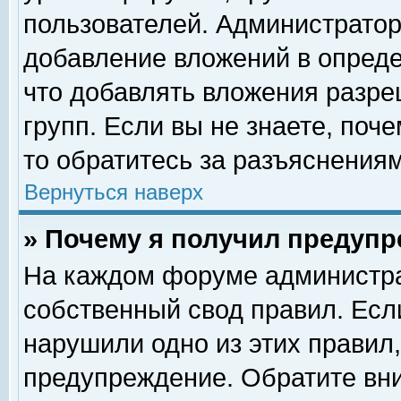
пользователей. Администрато
добавление вложений в опред
что добавлять вложения разр
групп. Если вы не знаете, поч
то обратитесь за разъяснениям
Вернуться наверх
» Почему я получил предуп
На каждом форуме администра
собственный свод правил. Есл
нарушили одно из этих правил,
предупреждение. Обратите вни