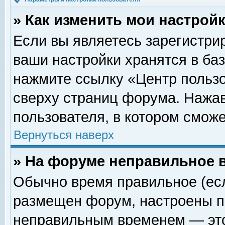
» Как изменить мои настрой
Если вы являетесь зарегистри
ваши настройки хранятся в ба
нажмите ссылку «Центр пользо
сверху страниц форума. Нажав
пользователя, в котором сможе
Вернуться наверх
» На форуме неправильное 
Обычно время правильное (есл
размещен форум, настроены пр
неправильным временем — это