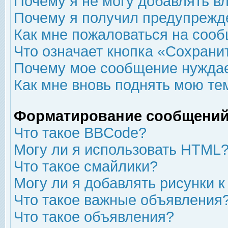
Почему я не могу добавлять в
Почему я получил предупрежд
Как мне пожаловаться на соо
Что означает кнопка «Сохрани
Почему мое сообщение нуждае
Как мне вновь поднять мою те
Форматирование сообщений
Что такое BBCode?
Могу ли я использовать HTML
Что такое смайлики?
Могу ли я добавлять рисунки 
Что такое важные объявления
Что такое объявления?