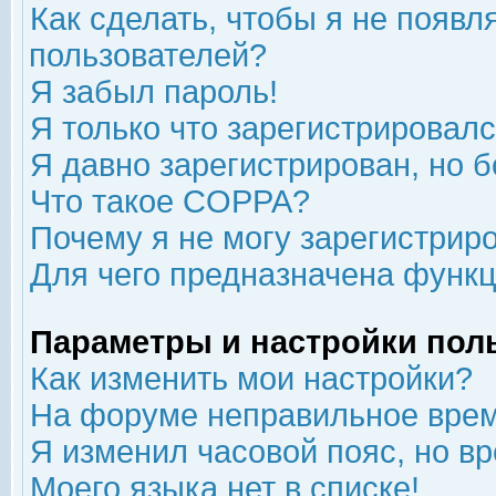
Как сделать, чтобы я не появл
пользователей?
Я забыл пароль!
Я только что зарегистрировался
Я давно зарегистрирован, но б
Что такое COPPA?
Почему я не могу зарегистрир
Для чего предназначена функц
Параметры и настройки пол
Как изменить мои настройки?
На форуме неправильное врем
Я изменил часовой пояс, но в
Моего языка нет в списке!