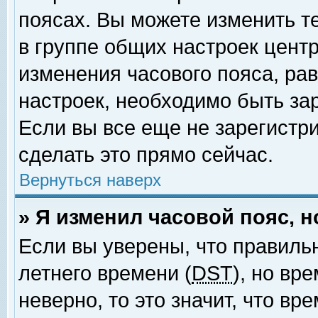
поясах. Вы можете изменить т
в группе общих настроек цент
изменения часового пояса, рав
настроек, необходимо быть за
Если вы все еще не зарегистр
сделать это прямо сейчас.
Вернуться наверх
» Я изменил часовой пояс, 
Если вы уверены, что правиль
летнего времени (
DST
), но вр
неверно, то это значит, что в