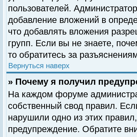
пользователей. Администрато
добавление вложений в опред
что добавлять вложения разр
групп. Если вы не знаете, поч
то обратитесь за разъяснениям
Вернуться наверх
» Почему я получил предуп
На каждом форуме администра
собственный свод правил. Есл
нарушили одно из этих правил,
предупреждение. Обратите вни