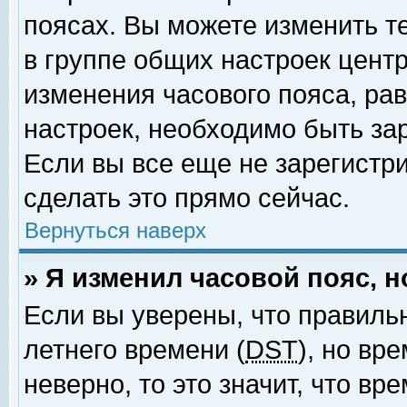
поясах. Вы можете изменить т
в группе общих настроек цент
изменения часового пояса, рав
настроек, необходимо быть за
Если вы все еще не зарегистр
сделать это прямо сейчас.
Вернуться наверх
» Я изменил часовой пояс, 
Если вы уверены, что правиль
летнего времени (
DST
), но вр
неверно, то это значит, что в