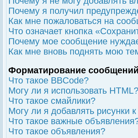
Почему я не могу добавлять в
Почему я получил предупрежд
Как мне пожаловаться на соо
Что означает кнопка «Сохрани
Почему мое сообщение нуждае
Как мне вновь поднять мою те
Форматирование сообщений
Что такое BBCode?
Могу ли я использовать HTML
Что такое смайлики?
Могу ли я добавлять рисунки 
Что такое важные объявления
Что такое объявления?