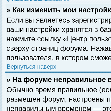
» Как изменить мои настрой
Если вы являетесь зарегистри
ваши настройки хранятся в ба
нажмите ссылку «Центр пользо
сверху страниц форума. Нажав
пользователя, в котором сможе
Вернуться наверх
» На форуме неправильное 
Обычно время правильное (есл
размещен форум, настроены пр
неправильным временем — это