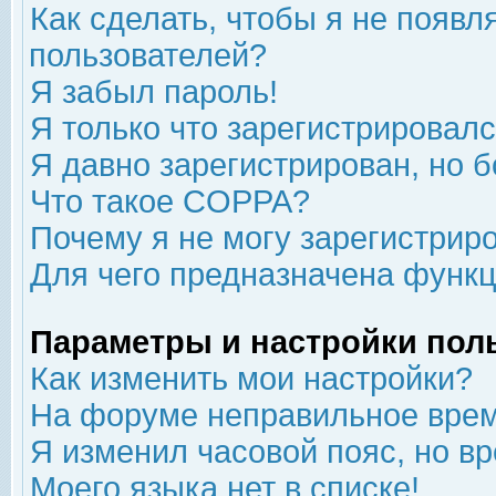
Как сделать, чтобы я не появл
пользователей?
Я забыл пароль!
Я только что зарегистрировался
Я давно зарегистрирован, но б
Что такое COPPA?
Почему я не могу зарегистрир
Для чего предназначена функц
Параметры и настройки пол
Как изменить мои настройки?
На форуме неправильное врем
Я изменил часовой пояс, но в
Моего языка нет в списке!