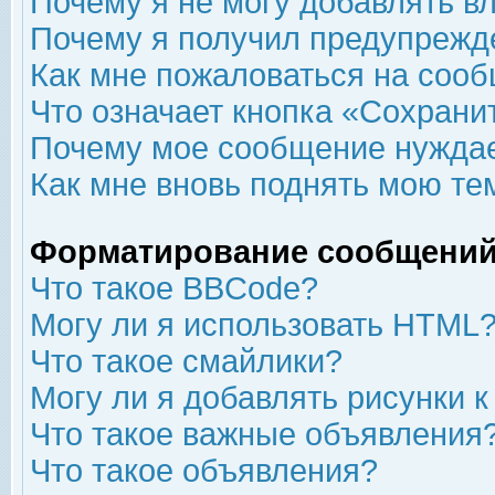
Почему я не могу добавлять в
Почему я получил предупрежд
Как мне пожаловаться на соо
Что означает кнопка «Сохрани
Почему мое сообщение нуждае
Как мне вновь поднять мою те
Форматирование сообщений
Что такое BBCode?
Могу ли я использовать HTML
Что такое смайлики?
Могу ли я добавлять рисунки 
Что такое важные объявления
Что такое объявления?