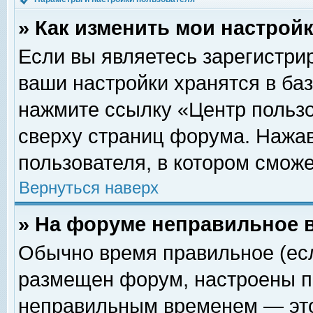
» Как изменить мои настрой
Если вы являетесь зарегистри
ваши настройки хранятся в ба
нажмите ссылку «Центр пользо
сверху страниц форума. Нажав
пользователя, в котором сможе
Вернуться наверх
» На форуме неправильное 
Обычно время правильное (есл
размещен форум, настроены пр
неправильным временем — это