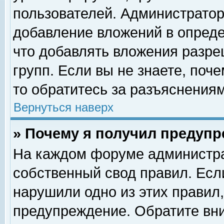
пользователей. Администрато
добавление вложений в опред
что добавлять вложения разр
групп. Если вы не знаете, поч
то обратитесь за разъяснениям
Вернуться наверх
» Почему я получил предуп
На каждом форуме администра
собственный свод правил. Есл
нарушили одно из этих правил,
предупреждение. Обратите вни