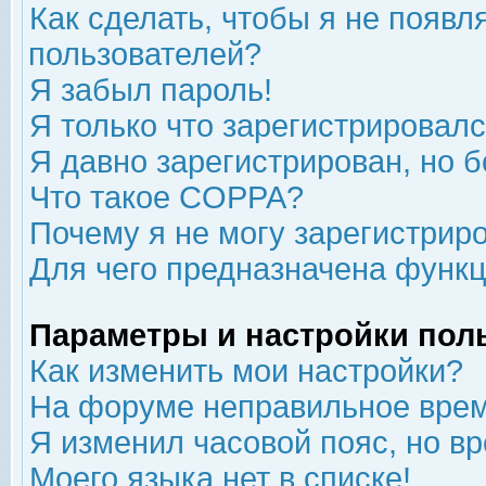
Как сделать, чтобы я не появл
пользователей?
Я забыл пароль!
Я только что зарегистрировался
Я давно зарегистрирован, но б
Что такое COPPA?
Почему я не могу зарегистрир
Для чего предназначена функц
Параметры и настройки пол
Как изменить мои настройки?
На форуме неправильное врем
Я изменил часовой пояс, но в
Моего языка нет в списке!