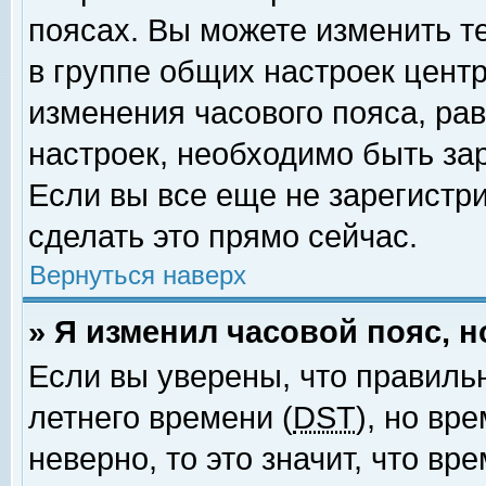
поясах. Вы можете изменить т
в группе общих настроек цент
изменения часового пояса, рав
настроек, необходимо быть за
Если вы все еще не зарегистр
сделать это прямо сейчас.
Вернуться наверх
» Я изменил часовой пояс, 
Если вы уверены, что правиль
летнего времени (
DST
), но вр
неверно, то это значит, что в