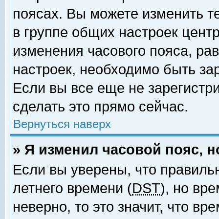
поясах. Вы можете изменить т
в группе общих настроек цент
изменения часового пояса, рав
настроек, необходимо быть за
Если вы все еще не зарегистр
сделать это прямо сейчас.
Вернуться наверх
» Я изменил часовой пояс, 
Если вы уверены, что правиль
летнего времени (
DST
), но вр
неверно, то это значит, что в