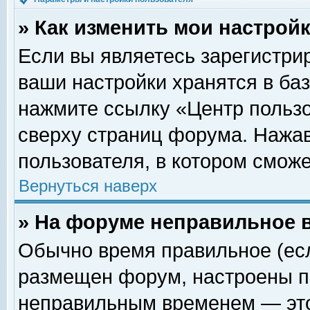
» Как изменить мои настрой
Если вы являетесь зарегистри
ваши настройки хранятся в ба
нажмите ссылку «Центр пользо
сверху страниц форума. Нажав
пользователя, в котором сможе
Вернуться наверх
» На форуме неправильное 
Обычно время правильное (есл
размещен форум, настроены пр
неправильным временем — это