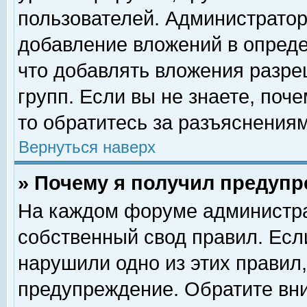
пользователей. Администрато
добавление вложений в опред
что добавлять вложения разр
групп. Если вы не знаете, поч
то обратитесь за разъяснениям
Вернуться наверх
» Почему я получил предуп
На каждом форуме администра
собственный свод правил. Есл
нарушили одно из этих правил,
предупреждение. Обратите вни