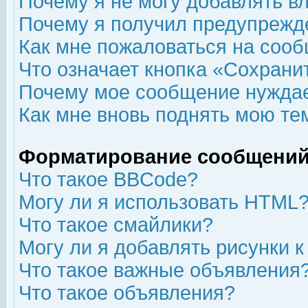
Почему я не могу добавлять в
Почему я получил предупрежд
Как мне пожаловаться на соо
Что означает кнопка «Сохрани
Почему мое сообщение нуждае
Как мне вновь поднять мою те
Форматирование сообщений
Что такое BBCode?
Могу ли я использовать HTML
Что такое смайлики?
Могу ли я добавлять рисунки 
Что такое важные объявления
Что такое объявления?