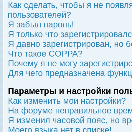
Как сделать, чтобы я не появл
пользователей?
Я забыл пароль!
Я только что зарегистрировался
Я давно зарегистрирован, но б
Что такое COPPA?
Почему я не могу зарегистрир
Для чего предназначена функц
Параметры и настройки пол
Как изменить мои настройки?
На форуме неправильное врем
Я изменил часовой пояс, но в
Моего языка нет в списке!