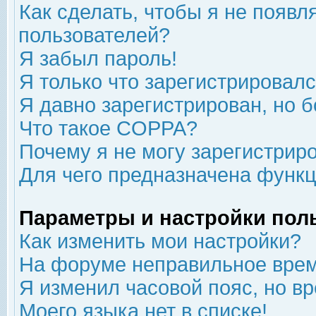
Как сделать, чтобы я не появл
пользователей?
Я забыл пароль!
Я только что зарегистрировался
Я давно зарегистрирован, но б
Что такое COPPA?
Почему я не могу зарегистрир
Для чего предназначена функц
Параметры и настройки пол
Как изменить мои настройки?
На форуме неправильное врем
Я изменил часовой пояс, но в
Моего языка нет в списке!