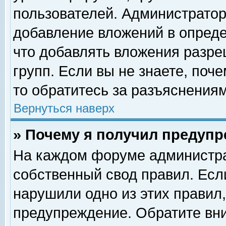
пользователей. Администрато
добавление вложений в опред
что добавлять вложения разр
групп. Если вы не знаете, поч
то обратитесь за разъяснениям
Вернуться наверх
» Почему я получил предуп
На каждом форуме администра
собственный свод правил. Есл
нарушили одно из этих правил,
предупреждение. Обратите вни