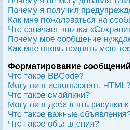
Почему я не могу добавлять в
Почему я получил предупрежд
Как мне пожаловаться на соо
Что означает кнопка «Сохрани
Почему мое сообщение нуждае
Как мне вновь поднять мою те
Форматирование сообщений
Что такое BBCode?
Могу ли я использовать HTML
Что такое смайлики?
Могу ли я добавлять рисунки 
Что такое важные объявления
Что такое объявления?