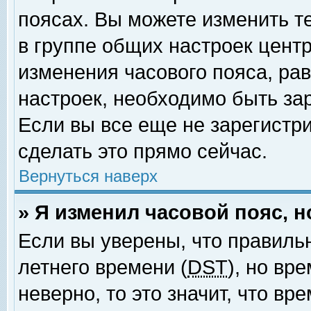
поясах. Вы можете изменить т
в группе общих настроек цент
изменения часового пояса, рав
настроек, необходимо быть за
Если вы все еще не зарегистр
сделать это прямо сейчас.
Вернуться наверх
» Я изменил часовой пояс, 
Если вы уверены, что правиль
летнего времени (
DST
), но вр
неверно, то это значит, что в