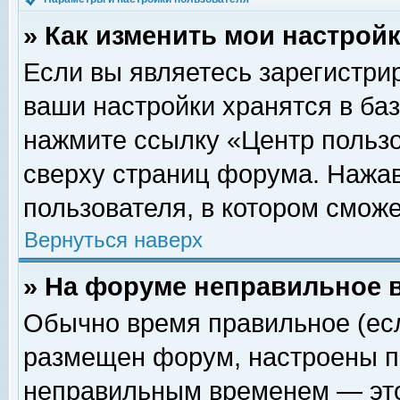
» Как изменить мои настрой
Если вы являетесь зарегистри
ваши настройки хранятся в ба
нажмите ссылку «Центр пользо
сверху страниц форума. Нажав
пользователя, в котором сможе
Вернуться наверх
» На форуме неправильное 
Обычно время правильное (есл
размещен форум, настроены пр
неправильным временем — это