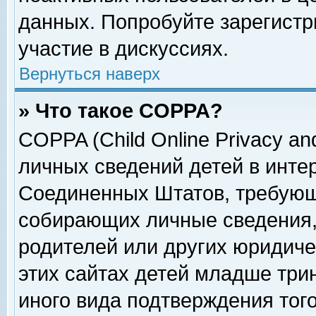
данных. Попробуйте зарегистр
участие в дискуссиях.
Вернуться наверх
» Что такое COPPA?
COPPA (Child Online Privacy and
личных сведений детей в интер
Соединенных Штатов, требующ
собирающих личные сведения,
родителей или других юридиче
этих сайтах детей младше три
иного вида подтверждения тог