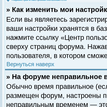
» Как изменить мои настрой
Если вы являетесь зарегистри
ваши настройки хранятся в ба
нажмите ссылку «Центр пользо
сверху страниц форума. Нажав
пользователя, в котором сможе
Вернуться наверх
» На форуме неправильное 
Обычно время правильное (есл
размещен форум, настроены пр
неправильным временем — это