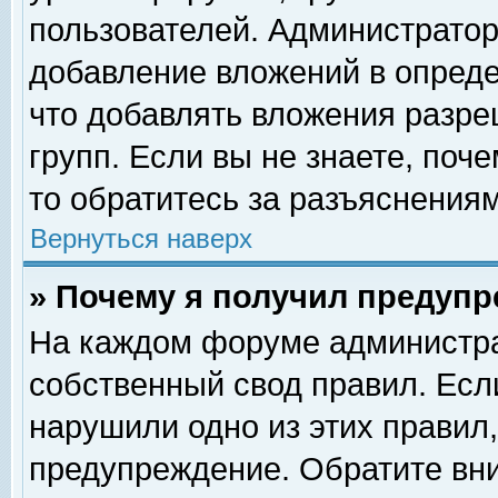
пользователей. Администрато
добавление вложений в опред
что добавлять вложения разр
групп. Если вы не знаете, поч
то обратитесь за разъяснениям
Вернуться наверх
» Почему я получил предуп
На каждом форуме администра
собственный свод правил. Есл
нарушили одно из этих правил,
предупреждение. Обратите вни