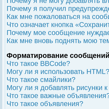
Почему я не могу добавлять в
Почему я получил предупрежд
Как мне пожаловаться на соо
Что означает кнопка «Сохрани
Почему мое сообщение нуждае
Как мне вновь поднять мою те
Форматирование сообщений
Что такое BBCode?
Могу ли я использовать HTML
Что такое смайлики?
Могу ли я добавлять рисунки 
Что такое важные объявления
Что такое объявления?