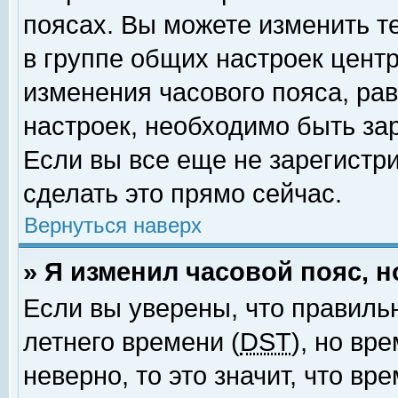
поясах. Вы можете изменить т
в группе общих настроек цент
изменения часового пояса, рав
настроек, необходимо быть за
Если вы все еще не зарегистр
сделать это прямо сейчас.
Вернуться наверх
» Я изменил часовой пояс, 
Если вы уверены, что правиль
летнего времени (
DST
), но вр
неверно, то это значит, что в