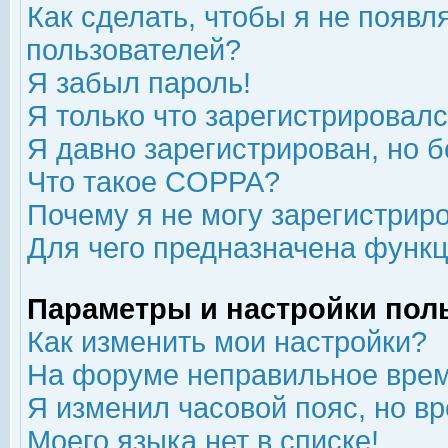
Как сделать, чтобы я не появл
пользователей?
Я забыл пароль!
Я только что зарегистрировался
Я давно зарегистрирован, но б
Что такое COPPA?
Почему я не могу зарегистрир
Для чего предназначена функц
Параметры и настройки пол
Как изменить мои настройки?
На форуме неправильное врем
Я изменил часовой пояс, но в
Моего языка нет в списке!