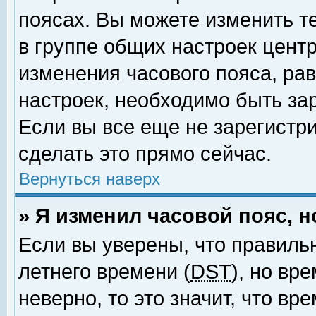
поясах. Вы можете изменить т
в группе общих настроек цент
изменения часового пояса, рав
настроек, необходимо быть за
Если вы все еще не зарегистр
сделать это прямо сейчас.
Вернуться наверх
» Я изменил часовой пояс, 
Если вы уверены, что правиль
летнего времени (
DST
), но вр
неверно, то это значит, что в