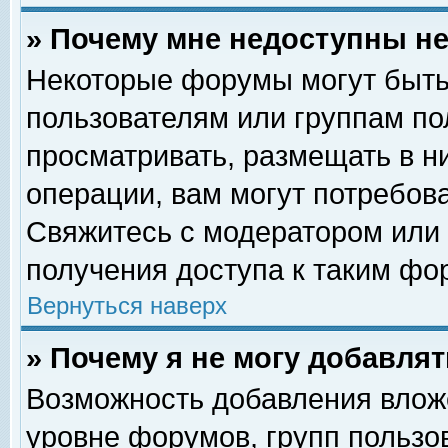
» Почему мне недоступны 
Некоторые форумы могут быть
пользователям или группам по
просматривать, размещать в н
операции, вам могут потребов
Свяжитесь с модератором или
получения доступа к таким фо
Вернуться наверх
» Почему я не могу добавля
Возможность добавления влож
уровне форумов, групп пользо