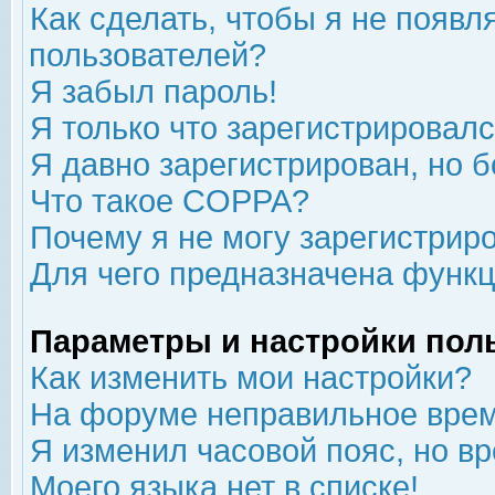
Как сделать, чтобы я не появл
пользователей?
Я забыл пароль!
Я только что зарегистрировался
Я давно зарегистрирован, но б
Что такое COPPA?
Почему я не могу зарегистрир
Для чего предназначена функц
Параметры и настройки пол
Как изменить мои настройки?
На форуме неправильное врем
Я изменил часовой пояс, но в
Моего языка нет в списке!