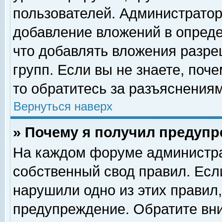
пользователей. Администрато
добавление вложений в опред
что добавлять вложения разр
групп. Если вы не знаете, поч
то обратитесь за разъяснениям
Вернуться наверх
» Почему я получил предуп
На каждом форуме администра
собственный свод правил. Есл
нарушили одно из этих правил,
предупреждение. Обратите вни