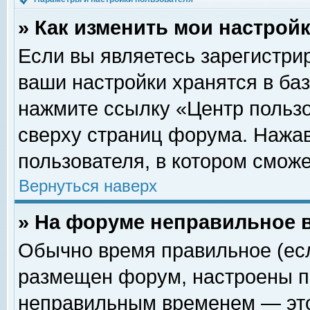
» Как изменить мои настрой
Если вы являетесь зарегистри
ваши настройки хранятся в ба
нажмите ссылку «Центр пользо
сверху страниц форума. Нажав
пользователя, в котором сможе
Вернуться наверх
» На форуме неправильное 
Обычно время правильное (есл
размещен форум, настроены пр
неправильным временем — это