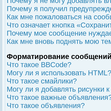
Почему я не могу добавлять в
Почему я получил предупрежд
Как мне пожаловаться на соо
Что означает кнопка «Сохрани
Почему мое сообщение нуждае
Как мне вновь поднять мою те
Форматирование сообщений
Что такое BBCode?
Могу ли я использовать HTML
Что такое смайлики?
Могу ли я добавлять рисунки 
Что такое важные объявления
Что такое объявления?