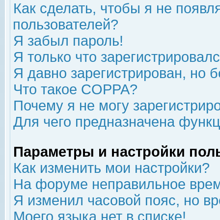
Как сделать, чтобы я не появл
пользователей?
Я забыл пароль!
Я только что зарегистрировался
Я давно зарегистрирован, но б
Что такое COPPA?
Почему я не могу зарегистрир
Для чего предназначена функц
Параметры и настройки пол
Как изменить мои настройки?
На форуме неправильное врем
Я изменил часовой пояс, но в
Моего языка нет в списке!