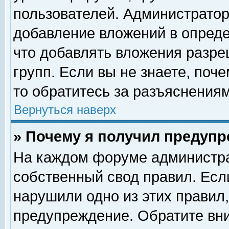
пользователей. Администрато
добавление вложений в опред
что добавлять вложения разр
групп. Если вы не знаете, поч
то обратитесь за разъяснениям
Вернуться наверх
» Почему я получил предуп
На каждом форуме администра
собственный свод правил. Есл
нарушили одно из этих правил,
предупреждение. Обратите вни