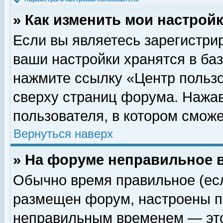
» Как изменить мои настрой
Если вы являетесь зарегистри
ваши настройки хранятся в ба
нажмите ссылку «Центр пользо
сверху страниц форума. Нажав
пользователя, в котором сможе
Вернуться наверх
» На форуме неправильное 
Обычно время правильное (есл
размещен форум, настроены пр
неправильным временем — это