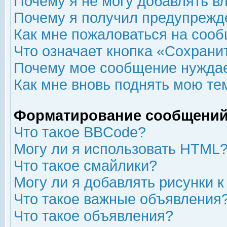
Почему я не могу добавлять в
Почему я получил предупрежд
Как мне пожаловаться на соо
Что означает кнопка «Сохрани
Почему мое сообщение нуждае
Как мне вновь поднять мою те
Форматирование сообщений
Что такое BBCode?
Могу ли я использовать HTML
Что такое смайлики?
Могу ли я добавлять рисунки 
Что такое важные объявления
Что такое объявления?