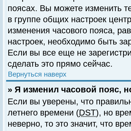
поясах. Вы можете изменить т
в группе общих настроек цент
изменения часового пояса, рав
настроек, необходимо быть за
Если вы все еще не зарегистр
сделать это прямо сейчас.
Вернуться наверх
» Я изменил часовой пояс, 
Если вы уверены, что правиль
летнего времени (
DST
), но вр
неверно, то это значит, что в