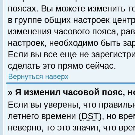
поясах. Вы можете изменить т
в группе общих настроек цент
изменения часового пояса, рав
настроек, необходимо быть за
Если вы все еще не зарегистр
сделать это прямо сейчас.
Вернуться наверх
» Я изменил часовой пояс, 
Если вы уверены, что правиль
летнего времени (
DST
), но вр
неверно, то это значит, что в