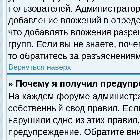
пользователей. Администрато
добавление вложений в опред
что добавлять вложения разр
групп. Если вы не знаете, поч
то обратитесь за разъяснениям
Вернуться наверх
» Почему я получил предуп
На каждом форуме администра
собственный свод правил. Есл
нарушили одно из этих правил,
предупреждение. Обратите вни