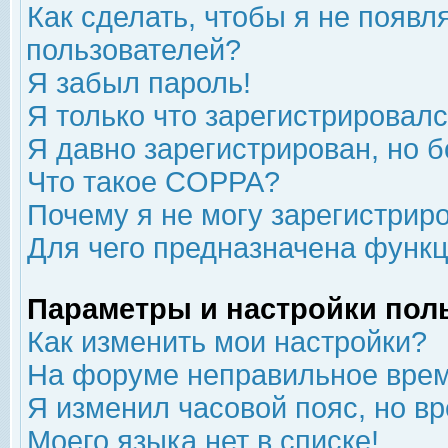
Как сделать, чтобы я не появл
пользователей?
Я забыл пароль!
Я только что зарегистрировался
Я давно зарегистрирован, но б
Что такое COPPA?
Почему я не могу зарегистрир
Для чего предназначена функц
Параметры и настройки пол
Как изменить мои настройки?
На форуме неправильное врем
Я изменил часовой пояс, но в
Моего языка нет в списке!