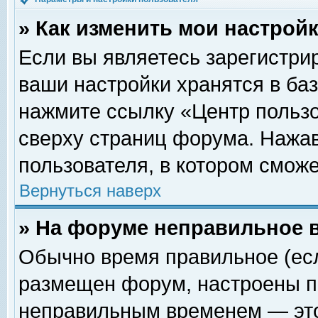
» Как изменить мои настрой
Если вы являетесь зарегистри
ваши настройки хранятся в ба
нажмите ссылку «Центр пользо
сверху страниц форума. Нажав
пользователя, в котором сможе
Вернуться наверх
» На форуме неправильное 
Обычно время правильное (есл
размещен форум, настроены пр
неправильным временем — это