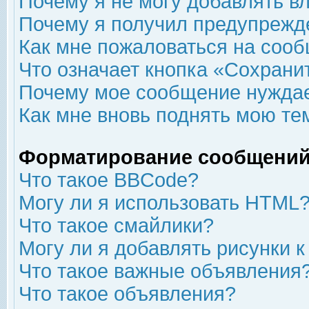
Почему я не могу добавлять в
Почему я получил предупрежд
Как мне пожаловаться на соо
Что означает кнопка «Сохрани
Почему мое сообщение нуждае
Как мне вновь поднять мою те
Форматирование сообщений
Что такое BBCode?
Могу ли я использовать HTML
Что такое смайлики?
Могу ли я добавлять рисунки 
Что такое важные объявления
Что такое объявления?