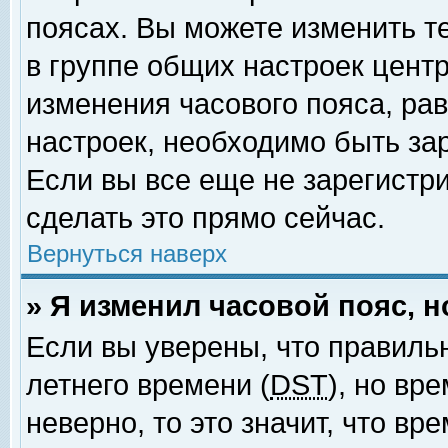
поясах. Вы можете изменить т
в группе общих настроек цент
изменения часового пояса, рав
настроек, необходимо быть за
Если вы все еще не зарегистр
сделать это прямо сейчас.
Вернуться наверх
» Я изменил часовой пояс, 
Если вы уверены, что правиль
летнего времени (
DST
), но вр
неверно, то это значит, что в