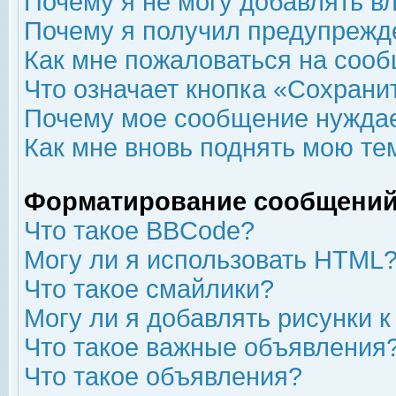
Почему я не могу добавлять в
Почему я получил предупрежд
Как мне пожаловаться на соо
Что означает кнопка «Сохрани
Почему мое сообщение нуждае
Как мне вновь поднять мою те
Форматирование сообщений
Что такое BBCode?
Могу ли я использовать HTML
Что такое смайлики?
Могу ли я добавлять рисунки 
Что такое важные объявления
Что такое объявления?