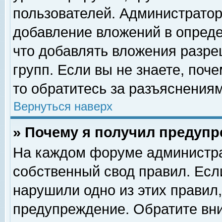
пользователей. Администрато
добавление вложений в опред
что добавлять вложения разр
групп. Если вы не знаете, поч
то обратитесь за разъяснениям
Вернуться наверх
» Почему я получил предуп
На каждом форуме администра
собственный свод правил. Есл
нарушили одно из этих правил,
предупреждение. Обратите вни