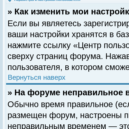
» Как изменить мои настрой
Если вы являетесь зарегистри
ваши настройки хранятся в ба
нажмите ссылку «Центр пользо
сверху страниц форума. Нажав
пользователя, в котором сможе
Вернуться наверх
» На форуме неправильное 
Обычно время правильное (есл
размещен форум, настроены пр
неправильным временем — это