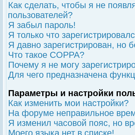
Как сделать, чтобы я не появл
пользователей?
Я забыл пароль!
Я только что зарегистрировался
Я давно зарегистрирован, но б
Что такое COPPA?
Почему я не могу зарегистрир
Для чего предназначена функц
Параметры и настройки пол
Как изменить мои настройки?
На форуме неправильное врем
Я изменил часовой пояс, но в
Моего языка нет в списке!