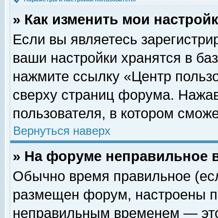
» Как изменить мои настрой
Если вы являетесь зарегистри
ваши настройки хранятся в ба
нажмите ссылку «Центр пользо
сверху страниц форума. Нажав
пользователя, в котором сможе
Вернуться наверх
» На форуме неправильное 
Обычно время правильное (есл
размещен форум, настроены пр
неправильным временем — это