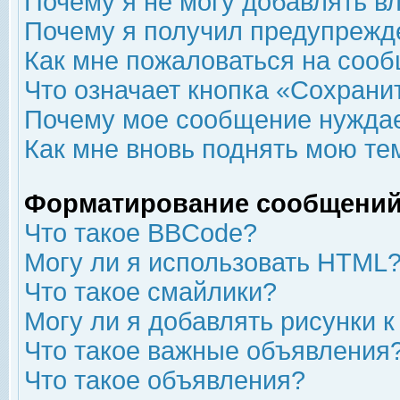
Почему я не могу добавлять в
Почему я получил предупрежд
Как мне пожаловаться на соо
Что означает кнопка «Сохрани
Почему мое сообщение нуждае
Как мне вновь поднять мою те
Форматирование сообщений
Что такое BBCode?
Могу ли я использовать HTML
Что такое смайлики?
Могу ли я добавлять рисунки 
Что такое важные объявления
Что такое объявления?