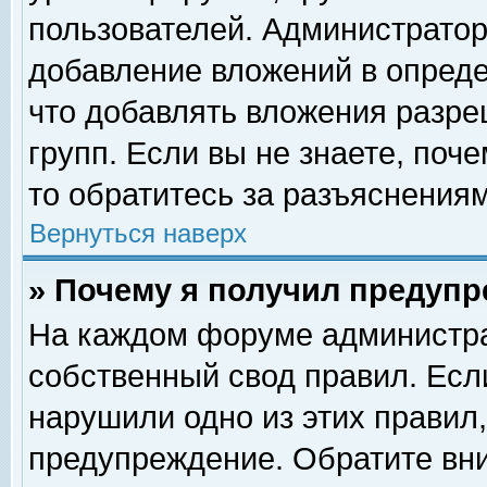
пользователей. Администрато
добавление вложений в опред
что добавлять вложения разр
групп. Если вы не знаете, поч
то обратитесь за разъяснениям
Вернуться наверх
» Почему я получил предуп
На каждом форуме администра
собственный свод правил. Есл
нарушили одно из этих правил,
предупреждение. Обратите вни