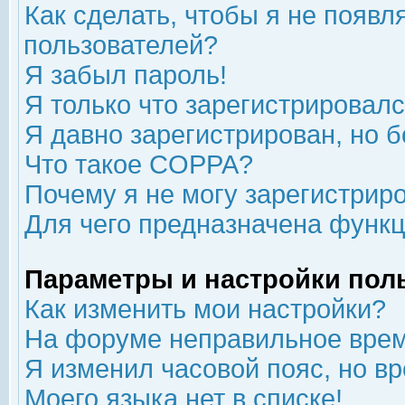
Как сделать, чтобы я не появл
пользователей?
Я забыл пароль!
Я только что зарегистрировался
Я давно зарегистрирован, но б
Что такое COPPA?
Почему я не могу зарегистрир
Для чего предназначена функц
Параметры и настройки пол
Как изменить мои настройки?
На форуме неправильное врем
Я изменил часовой пояс, но в
Моего языка нет в списке!