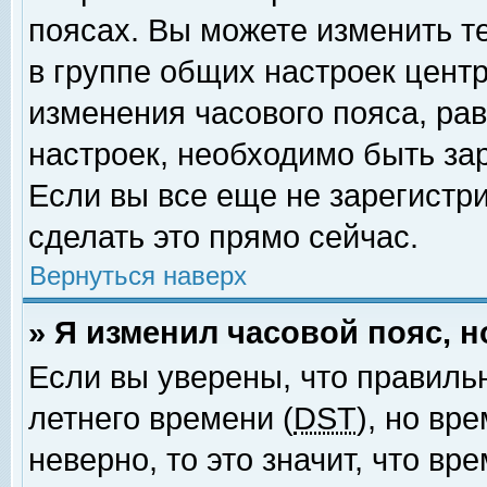
поясах. Вы можете изменить т
в группе общих настроек цент
изменения часового пояса, рав
настроек, необходимо быть за
Если вы все еще не зарегистр
сделать это прямо сейчас.
Вернуться наверх
» Я изменил часовой пояс, 
Если вы уверены, что правиль
летнего времени (
DST
), но вр
неверно, то это значит, что в