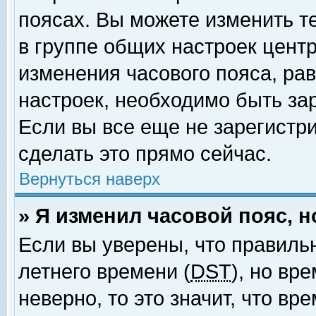
поясах. Вы можете изменить т
в группе общих настроек цент
изменения часового пояса, рав
настроек, необходимо быть за
Если вы все еще не зарегистр
сделать это прямо сейчас.
Вернуться наверх
» Я изменил часовой пояс, 
Если вы уверены, что правиль
летнего времени (
DST
), но вр
неверно, то это значит, что в