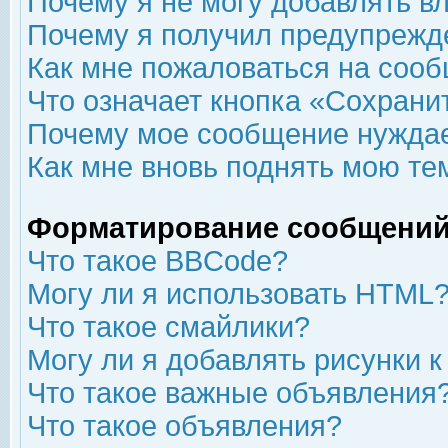
Почему я не могу добавлять в
Почему я получил предупрежд
Как мне пожаловаться на соо
Что означает кнопка «Сохрани
Почему мое сообщение нуждае
Как мне вновь поднять мою те
Форматирование сообщений
Что такое BBCode?
Могу ли я использовать HTML
Что такое смайлики?
Могу ли я добавлять рисунки 
Что такое важные объявления
Что такое объявления?