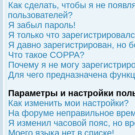
Как сделать, чтобы я не появл
пользователей?
Я забыл пароль!
Я только что зарегистрировался
Я давно зарегистрирован, но б
Что такое COPPA?
Почему я не могу зарегистрир
Для чего предназначена функц
Параметры и настройки пол
Как изменить мои настройки?
На форуме неправильное врем
Я изменил часовой пояс, но в
Моего языка нет в списке!