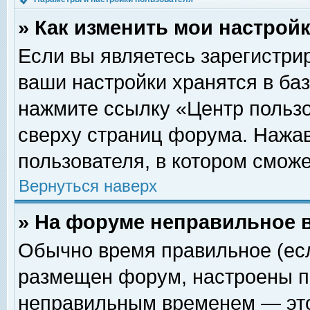
» Как изменить мои настрой
Если вы являетесь зарегистри
ваши настройки хранятся в ба
нажмите ссылку «Центр пользо
сверху страниц форума. Нажав
пользователя, в котором сможе
Вернуться наверх
» На форуме неправильное 
Обычно время правильное (есл
размещен форум, настроены пр
неправильным временем — это