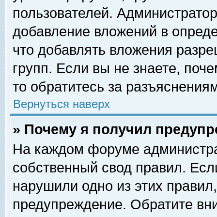
пользователей. Администрато
добавление вложений в опред
что добавлять вложения разр
групп. Если вы не знаете, поч
то обратитесь за разъяснениям
Вернуться наверх
» Почему я получил предуп
На каждом форуме администра
собственный свод правил. Есл
нарушили одно из этих правил,
предупреждение. Обратите вни