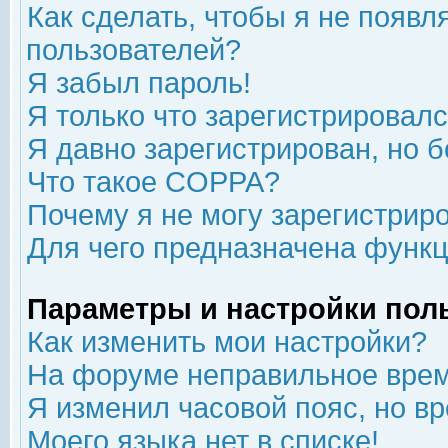
Как сделать, чтобы я не появл
пользователей?
Я забыл пароль!
Я только что зарегистрировался
Я давно зарегистрирован, но б
Что такое COPPA?
Почему я не могу зарегистрир
Для чего предназначена функц
Параметры и настройки пол
Как изменить мои настройки?
На форуме неправильное врем
Я изменил часовой пояс, но в
Моего языка нет в списке!