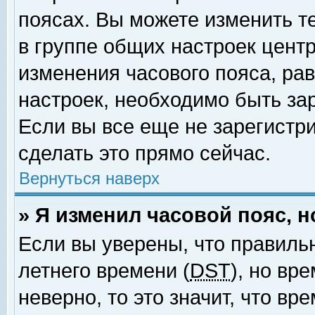
поясах. Вы можете изменить т
в группе общих настроек цент
изменения часового пояса, рав
настроек, необходимо быть за
Если вы все еще не зарегистр
сделать это прямо сейчас.
Вернуться наверх
» Я изменил часовой пояс, 
Если вы уверены, что правиль
летнего времени (
DST
), но вр
неверно, то это значит, что в