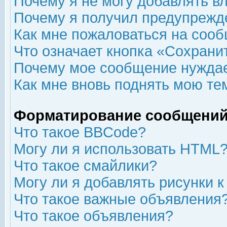
Почему я не могу добавлять в
Почему я получил предупрежд
Как мне пожаловаться на соо
Что означает кнопка «Сохрани
Почему мое сообщение нуждае
Как мне вновь поднять мою те
Форматирование сообщений
Что такое BBCode?
Могу ли я использовать HTML
Что такое смайлики?
Могу ли я добавлять рисунки 
Что такое важные объявления
Что такое объявления?