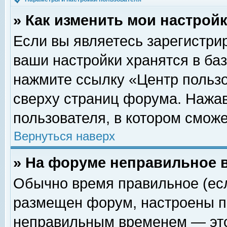
» Как изменить мои настрой
Если вы являетесь зарегистри
ваши настройки хранятся в ба
нажмите ссылку «Центр пользо
сверху страниц форума. Нажав
пользователя, в котором сможе
Вернуться наверх
» На форуме неправильное 
Обычно время правильное (есл
размещен форум, настроены пр
неправильным временем — это