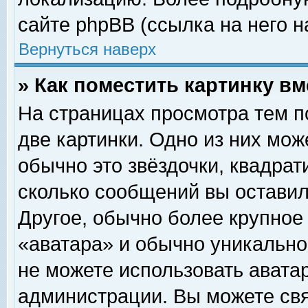
сайте phpBB (ссылка на него н
Вернуться наверх
» Как поместить картинку в
На страницах просмотра тем п
две картинки. Одно из них мож
обычно это звёздочки, квадрат
сколько сообщений вы оставил
Другое, обычно более крупное
«аватара» и обычно уникально
не можете использовать аватар
администрации. Вы можете свя