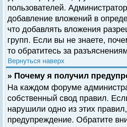
пользователей. Администрато
добавление вложений в опред
что добавлять вложения разр
групп. Если вы не знаете, поч
то обратитесь за разъяснениям
Вернуться наверх
» Почему я получил предуп
На каждом форуме администра
собственный свод правил. Есл
нарушили одно из этих правил,
предупреждение. Обратите вни