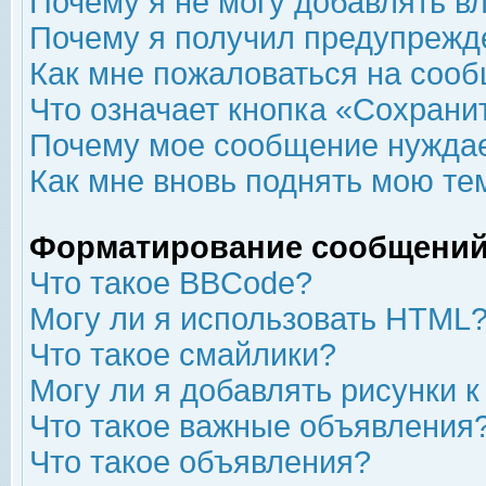
Почему я не могу добавлять в
Почему я получил предупрежд
Как мне пожаловаться на соо
Что означает кнопка «Сохрани
Почему мое сообщение нуждае
Как мне вновь поднять мою те
Форматирование сообщений
Что такое BBCode?
Могу ли я использовать HTML
Что такое смайлики?
Могу ли я добавлять рисунки 
Что такое важные объявления
Что такое объявления?