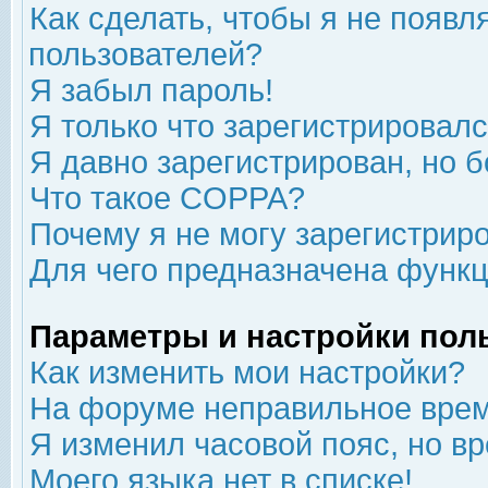
Как сделать, чтобы я не появл
пользователей?
Я забыл пароль!
Я только что зарегистрировался
Я давно зарегистрирован, но б
Что такое COPPA?
Почему я не могу зарегистрир
Для чего предназначена функц
Параметры и настройки пол
Как изменить мои настройки?
На форуме неправильное врем
Я изменил часовой пояс, но в
Моего языка нет в списке!