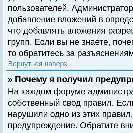
пользователей. Администрато
добавление вложений в опред
что добавлять вложения разр
групп. Если вы не знаете, поч
то обратитесь за разъяснениям
Вернуться наверх
» Почему я получил предуп
На каждом форуме администра
собственный свод правил. Есл
нарушили одно из этих правил,
предупреждение. Обратите вни