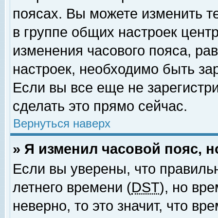
поясах. Вы можете изменить т
в группе общих настроек цент
изменения часового пояса, рав
настроек, необходимо быть за
Если вы все еще не зарегистр
сделать это прямо сейчас.
Вернуться наверх
» Я изменил часовой пояс, 
Если вы уверены, что правиль
летнего времени (
DST
), но вр
неверно, то это значит, что в