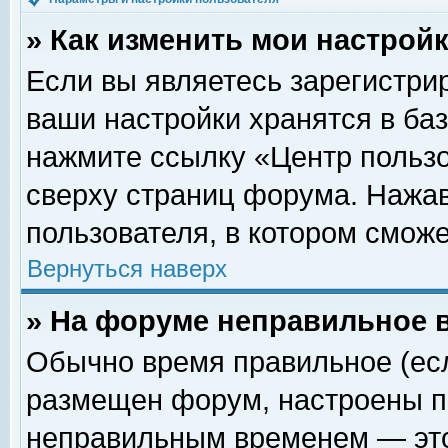
» Как изменить мои настрой
Если вы являетесь зарегистри
ваши настройки хранятся в ба
нажмите ссылку «Центр пользо
сверху страниц форума. Нажав
пользователя, в котором сможе
Вернуться наверх
» На форуме неправильное 
Обычно время правильное (есл
размещен форум, настроены пр
неправильным временем — это