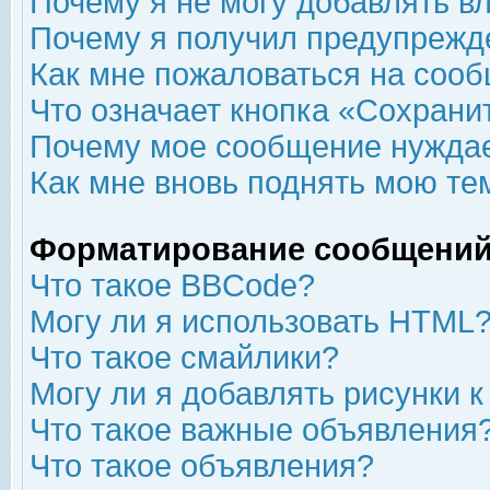
Почему я не могу добавлять в
Почему я получил предупрежд
Как мне пожаловаться на соо
Что означает кнопка «Сохрани
Почему мое сообщение нуждае
Как мне вновь поднять мою те
Форматирование сообщений
Что такое BBCode?
Могу ли я использовать HTML
Что такое смайлики?
Могу ли я добавлять рисунки 
Что такое важные объявления
Что такое объявления?