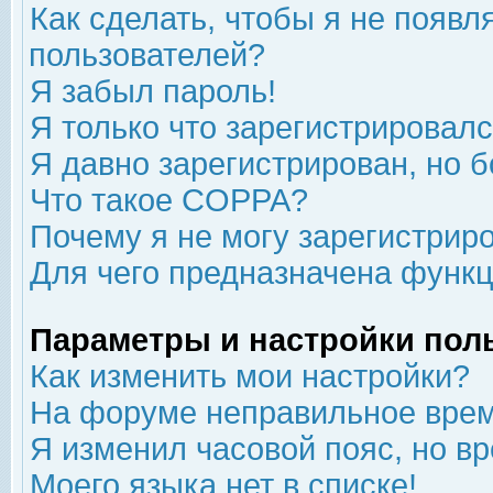
Как сделать, чтобы я не появл
пользователей?
Я забыл пароль!
Я только что зарегистрировался
Я давно зарегистрирован, но б
Что такое COPPA?
Почему я не могу зарегистрир
Для чего предназначена функц
Параметры и настройки пол
Как изменить мои настройки?
На форуме неправильное врем
Я изменил часовой пояс, но в
Моего языка нет в списке!