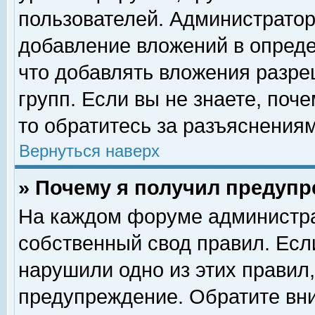
пользователей. Администрато
добавление вложений в опред
что добавлять вложения разр
групп. Если вы не знаете, поч
то обратитесь за разъяснениям
Вернуться наверх
» Почему я получил предуп
На каждом форуме администра
собственный свод правил. Есл
нарушили одно из этих правил,
предупреждение. Обратите вни