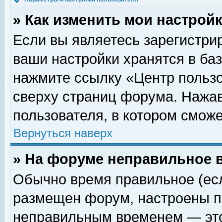
» Как изменить мои настрой
Если вы являетесь зарегистри
ваши настройки хранятся в ба
нажмите ссылку «Центр пользо
сверху страниц форума. Нажав
пользователя, в котором сможе
Вернуться наверх
» На форуме неправильное 
Обычно время правильное (есл
размещен форум, настроены пр
неправильным временем — это