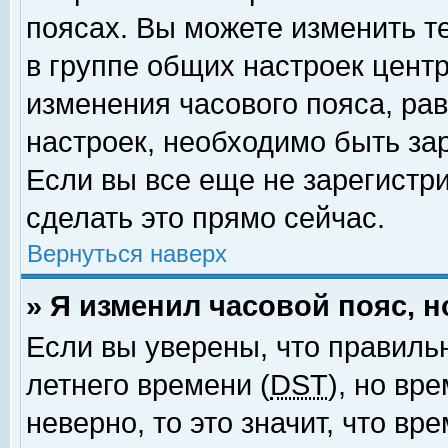
поясах. Вы можете изменить т
в группе общих настроек цент
изменения часового пояса, рав
настроек, необходимо быть за
Если вы все еще не зарегистр
сделать это прямо сейчас.
Вернуться наверх
» Я изменил часовой пояс, 
Если вы уверены, что правиль
летнего времени (
DST
), но вр
неверно, то это значит, что в