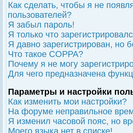
Как сделать, чтобы я не появл
пользователей?
Я забыл пароль!
Я только что зарегистрировался
Я давно зарегистрирован, но б
Что такое COPPA?
Почему я не могу зарегистрир
Для чего предназначена функц
Параметры и настройки пол
Как изменить мои настройки?
На форуме неправильное врем
Я изменил часовой пояс, но в
Моего языка нет в списке!