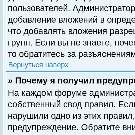
пользователей. Администрато
добавление вложений в опред
что добавлять вложения разр
групп. Если вы не знаете, поч
то обратитесь за разъяснениям
Вернуться наверх
» Почему я получил предуп
На каждом форуме администра
собственный свод правил. Есл
нарушили одно из этих правил,
предупреждение. Обратите вни