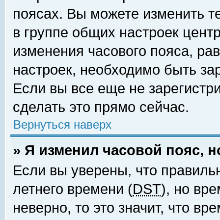
поясах. Вы можете изменить т
в группе общих настроек цент
изменения часового пояса, рав
настроек, необходимо быть за
Если вы все еще не зарегистр
сделать это прямо сейчас.
Вернуться наверх
» Я изменил часовой пояс, 
Если вы уверены, что правиль
летнего времени (
DST
), но вр
неверно, то это значит, что в