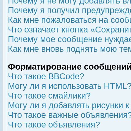
Почему я не могу добавлять в
Почему я получил предупрежд
Как мне пожаловаться на соо
Что означает кнопка «Сохрани
Почему мое сообщение нуждае
Как мне вновь поднять мою те
Форматирование сообщений
Что такое BBCode?
Могу ли я использовать HTML
Что такое смайлики?
Могу ли я добавлять рисунки 
Что такое важные объявления
Что такое объявления?