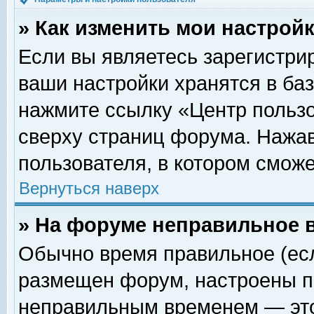
» Как изменить мои настрой
Если вы являетесь зарегистри
ваши настройки хранятся в ба
нажмите ссылку «Центр пользо
сверху страниц форума. Нажав
пользователя, в котором сможе
Вернуться наверх
» На форуме неправильное 
Обычно время правильное (есл
размещен форум, настроены пр
неправильным временем — это