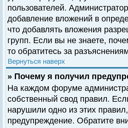
пользователей. Администрато
добавление вложений в опред
что добавлять вложения разр
групп. Если вы не знаете, поч
то обратитесь за разъяснениям
Вернуться наверх
» Почему я получил предуп
На каждом форуме администра
собственный свод правил. Есл
нарушили одно из этих правил,
предупреждение. Обратите вни