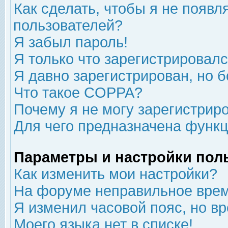
Как сделать, чтобы я не появл
пользователей?
Я забыл пароль!
Я только что зарегистрировался
Я давно зарегистрирован, но б
Что такое COPPA?
Почему я не могу зарегистрир
Для чего предназначена функц
Параметры и настройки пол
Как изменить мои настройки?
На форуме неправильное врем
Я изменил часовой пояс, но в
Моего языка нет в списке!