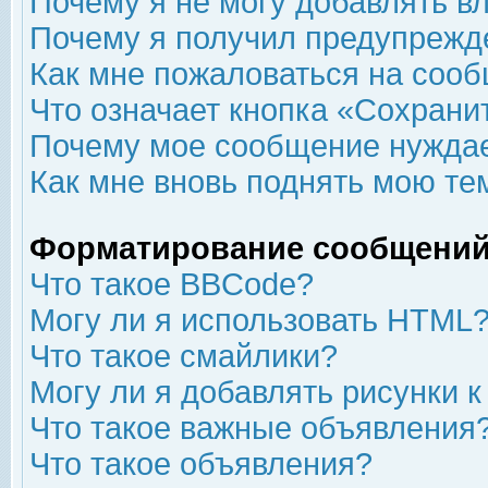
Почему я не могу добавлять в
Почему я получил предупрежд
Как мне пожаловаться на соо
Что означает кнопка «Сохрани
Почему мое сообщение нуждае
Как мне вновь поднять мою те
Форматирование сообщений
Что такое BBCode?
Могу ли я использовать HTML
Что такое смайлики?
Могу ли я добавлять рисунки 
Что такое важные объявления
Что такое объявления?