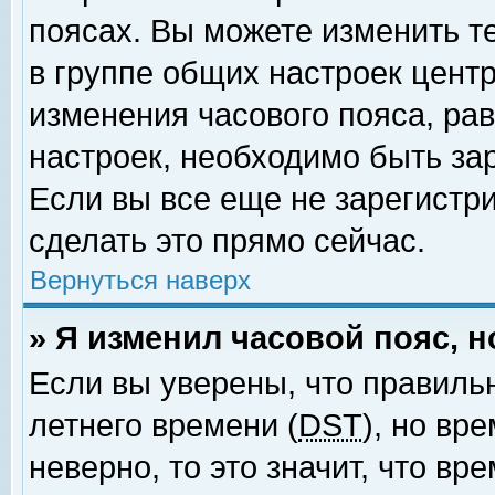
поясах. Вы можете изменить т
в группе общих настроек цент
изменения часового пояса, рав
настроек, необходимо быть за
Если вы все еще не зарегистр
сделать это прямо сейчас.
Вернуться наверх
» Я изменил часовой пояс, 
Если вы уверены, что правиль
летнего времени (
DST
), но вр
неверно, то это значит, что в