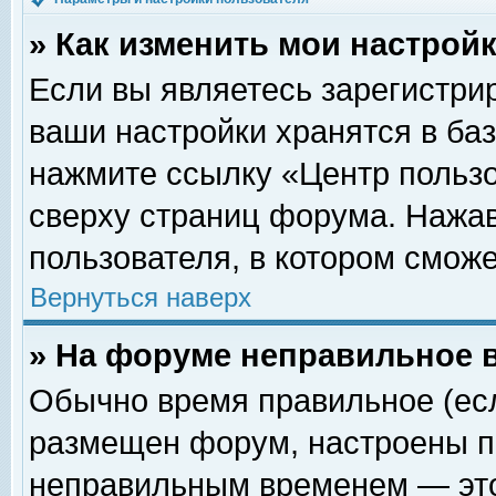
» Как изменить мои настрой
Если вы являетесь зарегистри
ваши настройки хранятся в ба
нажмите ссылку «Центр пользо
сверху страниц форума. Нажав
пользователя, в котором сможе
Вернуться наверх
» На форуме неправильное 
Обычно время правильное (есл
размещен форум, настроены пр
неправильным временем — это