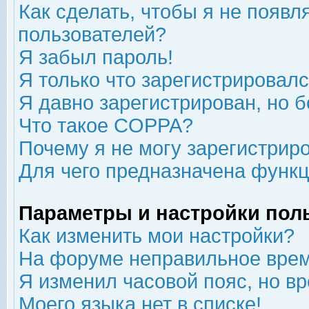
Как сделать, чтобы я не появл
пользователей?
Я забыл пароль!
Я только что зарегистрировался
Я давно зарегистрирован, но б
Что такое COPPA?
Почему я не могу зарегистрир
Для чего предназначена функц
Параметры и настройки пол
Как изменить мои настройки?
На форуме неправильное врем
Я изменил часовой пояс, но в
Моего языка нет в списке!