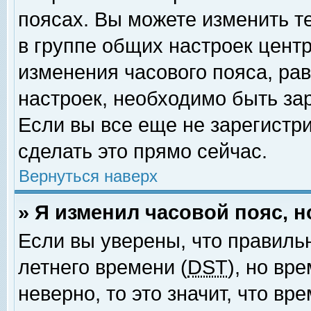
поясах. Вы можете изменить т
в группе общих настроек цент
изменения часового пояса, рав
настроек, необходимо быть за
Если вы все еще не зарегистр
сделать это прямо сейчас.
Вернуться наверх
» Я изменил часовой пояс, 
Если вы уверены, что правиль
летнего времени (
DST
), но вр
неверно, то это значит, что в