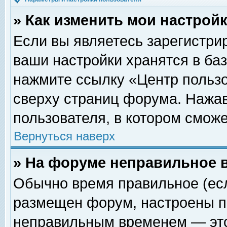
» Как изменить мои настрой
Если вы являетесь зарегистри
ваши настройки хранятся в ба
нажмите ссылку «Центр пользо
сверху страниц форума. Нажав
пользователя, в котором сможе
Вернуться наверх
» На форуме неправильное 
Обычно время правильное (есл
размещен форум, настроены пр
неправильным временем — это