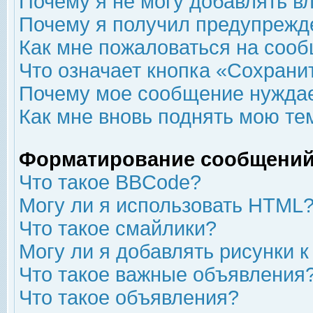
Почему я не могу добавлять в
Почему я получил предупрежд
Как мне пожаловаться на соо
Что означает кнопка «Сохрани
Почему мое сообщение нуждае
Как мне вновь поднять мою те
Форматирование сообщений
Что такое BBCode?
Могу ли я использовать HTML
Что такое смайлики?
Могу ли я добавлять рисунки 
Что такое важные объявления
Что такое объявления?