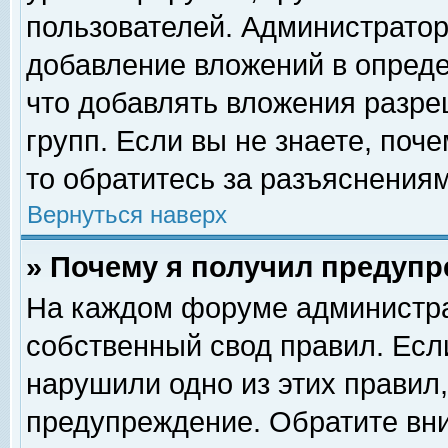
пользователей. Администрато
добавление вложений в опред
что добавлять вложения разр
групп. Если вы не знаете, поч
то обратитесь за разъяснениям
Вернуться наверх
» Почему я получил предуп
На каждом форуме администра
собственный свод правил. Есл
нарушили одно из этих правил,
предупреждение. Обратите вни