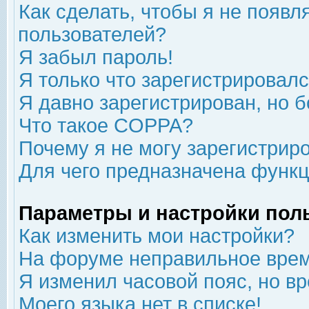
Как сделать, чтобы я не появл
пользователей?
Я забыл пароль!
Я только что зарегистрировался
Я давно зарегистрирован, но б
Что такое COPPA?
Почему я не могу зарегистрир
Для чего предназначена функц
Параметры и настройки пол
Как изменить мои настройки?
На форуме неправильное врем
Я изменил часовой пояс, но в
Моего языка нет в списке!