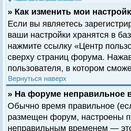
» Как изменить мои настрой
Если вы являетесь зарегистри
ваши настройки хранятся в ба
нажмите ссылку «Центр пользо
сверху страниц форума. Нажав
пользователя, в котором сможе
Вернуться наверх
» На форуме неправильное 
Обычно время правильное (есл
размещен форум, настроены пр
неправильным временем — это