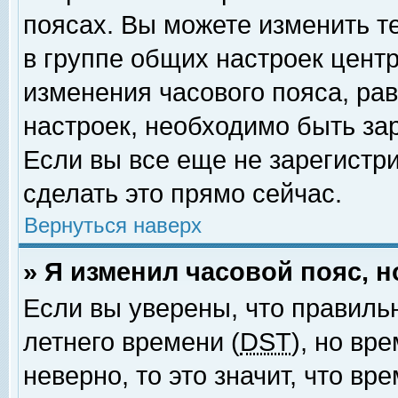
поясах. Вы можете изменить т
в группе общих настроек цент
изменения часового пояса, рав
настроек, необходимо быть за
Если вы все еще не зарегистр
сделать это прямо сейчас.
Вернуться наверх
» Я изменил часовой пояс, 
Если вы уверены, что правиль
летнего времени (
DST
), но вр
неверно, то это значит, что в