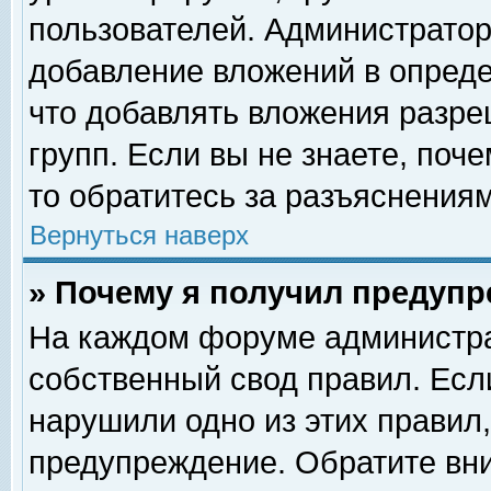
пользователей. Администрато
добавление вложений в опред
что добавлять вложения разр
групп. Если вы не знаете, поч
то обратитесь за разъяснениям
Вернуться наверх
» Почему я получил предуп
На каждом форуме администра
собственный свод правил. Есл
нарушили одно из этих правил,
предупреждение. Обратите вни