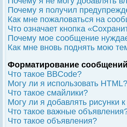
Почему я не могу добавлять в
Почему я получил предупрежд
Как мне пожаловаться на соо
Что означает кнопка «Сохрани
Почему мое сообщение нуждае
Как мне вновь поднять мою те
Форматирование сообщений
Что такое BBCode?
Могу ли я использовать HTML
Что такое смайлики?
Могу ли я добавлять рисунки 
Что такое важные объявления
Что такое объявления?