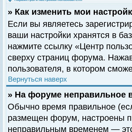
» Как изменить мои настрой
Если вы являетесь зарегистри
ваши настройки хранятся в ба
нажмите ссылку «Центр пользо
сверху страниц форума. Нажав
пользователя, в котором сможе
Вернуться наверх
» На форуме неправильное 
Обычно время правильное (есл
размещен форум, настроены пр
неправильным временем — это