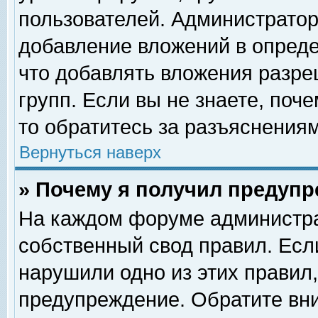
пользователей. Администрато
добавление вложений в опред
что добавлять вложения разр
групп. Если вы не знаете, поч
то обратитесь за разъяснениям
Вернуться наверх
» Почему я получил предуп
На каждом форуме администра
собственный свод правил. Есл
нарушили одно из этих правил,
предупреждение. Обратите вни