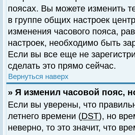
поясах. Вы можете изменить т
в группе общих настроек цент
изменения часового пояса, рав
настроек, необходимо быть за
Если вы все еще не зарегистр
сделать это прямо сейчас.
Вернуться наверх
» Я изменил часовой пояс, 
Если вы уверены, что правиль
летнего времени (
DST
), но вр
неверно, то это значит, что в