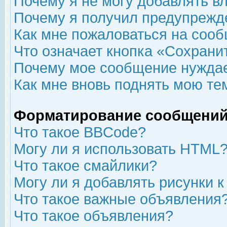
Почему я не могу добавлять в
Почему я получил предупрежд
Как мне пожаловаться на соо
Что означает кнопка «Сохрани
Почему мое сообщение нуждае
Как мне вновь поднять мою те
Форматирование сообщений
Что такое BBCode?
Могу ли я использовать HTML
Что такое смайлики?
Могу ли я добавлять рисунки 
Что такое важные объявления
Что такое объявления?