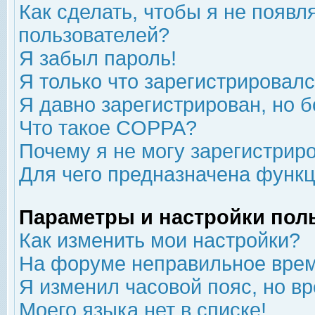
Как сделать, чтобы я не появл
пользователей?
Я забыл пароль!
Я только что зарегистрировался
Я давно зарегистрирован, но б
Что такое COPPA?
Почему я не могу зарегистрир
Для чего предназначена функц
Параметры и настройки пол
Как изменить мои настройки?
На форуме неправильное врем
Я изменил часовой пояс, но в
Моего языка нет в списке!