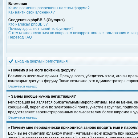
Вложения
Какие вложения разрешены на этом форуме?
Как найти свои вложения?
Сведения о phpBB 3 (Olympus)
Кто написал phpBB 3?
Почему здесь нет такой-то функции?
С кем можно связаться по вопросам некорректного использования или ю
Перевод FAQ
Вход на форум и регистрация
» Почему я не могу войти на форум?
Возможно несколько причин. Прежде всего, убедитесь в том, что вы пра
вам закрыт доступ к форуму. Также возможно, что администратор непра
Вернуться наверх
» Зачем вообще нужна регистрация?
Регистрация не является обязательным мероприятием. Тем не менее, о
сообщений, переписку по электронной почте, участие в группах, подпис
предоставляет зарегистрированным пользователям более широкие и уд
Вернуться наверх
» Почему мне периодически приходится заново вводить имя и пароль
Если вы не отметили флажком пункт «Автоматически входить при каждом