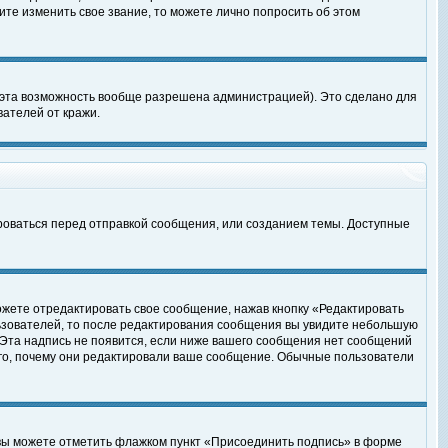
те изменить свое звание, то можете лично попросить об этом
 эта возможность вообще разрешена администрацией). Это сделано для
ателей от кражи.
роваться перед отправкой сообщения, или созданием темы. Доступные
ожете отредактировать свое сообщение, нажав кнопку «Редактировать
ьзователей, то после редактирования сообщения вы увидите небольшую
 Эта надпись не появится, если ниже вашего сообщения нет сообщений
ого, почему они редактировали ваше сообщение. Обычные пользователи
 вы можете отметить флажком пункт «Присоединить подпись» в форме