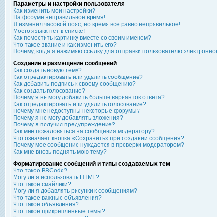
Параметры и настройки пользователя
Как изменить мои настройки?
На форуме неправильное время!
Я изменил часовой пояс, но время все равно неправильное!
Моего языка нет в списке!
Как поместить картинку вместе со своим именем?
Что такое звание и как изменить его?
Почему, когда я нажимаю ссылку для отправки пользователю электронно
Создание и размещение сообщений
Как создать новую тему?
Как отредактировать или удалить сообщение?
Как добавить подпись к своему сообщению?
Как создать голосование?
Почему я не могу добавить больше вариантов ответа?
Как отредактировать или удалить голосование?
Почему мне недоступны некоторые форумы?
Почему я не могу добавлять вложения?
Почему я получил предупреждение?
Как мне пожаловаться на сообщения модератору?
Что означает кнопка «Сохранить» при создании сообщения?
Почему мое сообщение нуждается в проверки модератором?
Как мне вновь поднять мою тему?
Форматирование сообщений и типы создаваемых тем
Что такое BBCode?
Могу ли я использовать HTML?
Что такое смайлики?
Могу ли я добавлять рисунки к сообщениям?
Что такое важные объявления?
Что такое объявления?
Что такое прикрепленные темы?