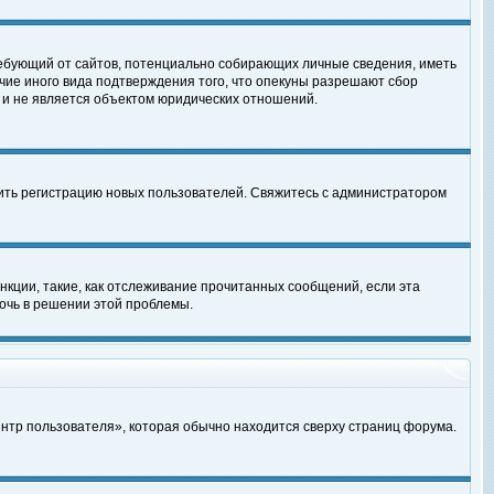
, требующий от сайтов, потенциально собирающих личные сведения, иметь
чие иного вида подтверждения того, что опекуны разрешают сбор
 и не является объектом юридических отношений.
чить регистрацию новых пользователей. Свяжитесь с администратором
кции, такие, как отслеживание прочитанных сообщений, если эта
очь в решении этой проблемы.
ентр пользователя», которая обычно находится сверху страниц форума.