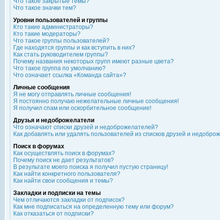
Что такое закрытые темы?
Что такое значки тем?
Уровни пользователей и группы
Кто такие администраторы?
Кто такие модераторы?
Что такое группы пользователей?
Где находятся группы и как вступить в них?
Как стать руководителем группы?
Почему названия некоторых групп имеют разные цвета?
Что такое группа по умолчанию?
Что означает ссылка «Команда сайта»?
Личные сообщения
Я не могу отправлять личные сообщения!
Я постоянно получаю нежелательные личные сообщения!
Я получил спам или оскорбительное сообщение!
Друзья и недоброжелатели
Что означают списки друзей и недоброжелателей?
Как добавлять или удалять пользователей из списков друзей и недобро
Поиск в форумах
Как осуществлять поиск в форумах?
Почему поиск не дает результатов?
В результате моего поиска я получил пустую страницу!
Как найти конкретного пользователя?
Как найти свои сообщения и темы?
Закладки и подписки на темы
Чем отличаются закладки от подписок?
Как мне подписаться на определенную тему или форум?
Как отказаться от подписки?