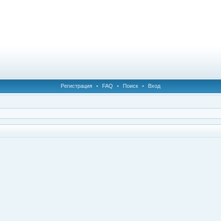
Регистрация
•
FAQ
•
Поиск
•
Вход