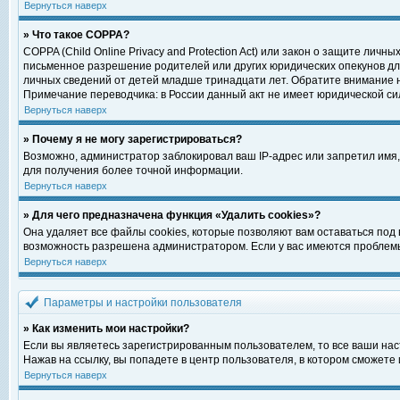
Вернуться наверх
» Что такое COPPA?
COPPA (Child Online Privacy and Protection Act) или закон о защите ли
письменное разрешение родителей или других юридических опекунов для
личных сведений от детей младше тринадцати лет. Обратите внимание н
Примечание переводчика: в России данный акт не имеет юридической си
Вернуться наверх
» Почему я не могу зарегистрироваться?
Возможно, администратор заблокировал ваш IP-адрес или запретил имя,
для получения более точной информации.
Вернуться наверх
» Для чего предназначена функция «Удалить cookies»?
Она удаляет все файлы cookies, которые позволяют вам оставаться под
возможность разрешена администратором. Если у вас имеются проблемы 
Вернуться наверх
Параметры и настройки пользователя
» Как изменить мои настройки?
Если вы являетесь зарегистрированным пользователем, то все ваши нас
Нажав на ссылку, вы попадете в центр пользователя, в котором сможете 
Вернуться наверх