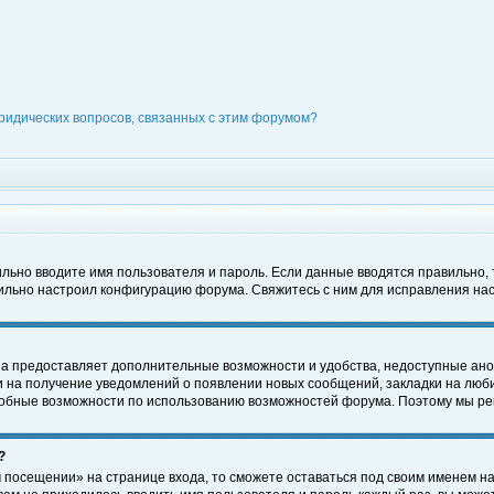
ридических вопросов, связанных с этим форумом?
вильно вводите имя пользователя и пароль. Если данные вводятся правильно,
вильно настроил конфигурацию форума. Свяжитесь с ним для исправления нас
на предоставляет дополнительные возможности и удобства, недоступные ано
ки на получение уведомлений о появлении новых сообщений, закладки на люби
обные возможности по использованию возможностей форума. Поэтому мы рек
?
 посещении» на странице входа, то сможете оставаться под своим именем на