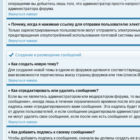
операциями вы добьетесь лишь того, что администратор просто-напрост
администратора форума.
Вернуться наверх
» Почему, когда я нажимаю ссылку для отправки пользователю элект
Только зарегистрированные пользователи могут отправлять электронны
предотвращения злоупотреблений использования почтовой системы ано
Вернуться наверх
Создание и размещение сообщений
» Как создать новую тему?
Для создания новой темы в одном из форумов щелкните соответствующу
вам возможности перечислены внизу страниц форумов или тем (список
Вернуться наверх
» Как отредактировать или удалить сообщение?
Если вы не являетесь администратором или модератором форума, то вы
сообщение», иногда лишь в течение ограниченного времени после его 
надпись ниже отредактированного вами сообщения. Эта надпись будет п
от других пользователей, и если сообщение редактировали администрат
не могут удалять свои сообщения, если после них есть сообщения от дру
Вернуться наверх
» Как добавить подпись к своему сообщению?
Чтобы добавить подпись к сообщению, сначала вы должны создать ее в 