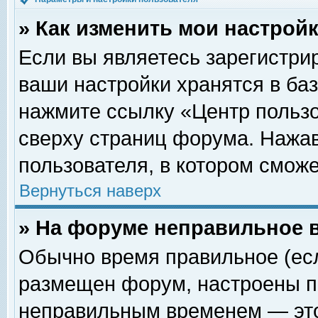
» Как изменить мои настрой
Если вы являетесь зарегистри
ваши настройки хранятся в ба
нажмите ссылку «Центр пользо
сверху страниц форума. Нажав
пользователя, в котором сможе
Вернуться наверх
» На форуме неправильное 
Обычно время правильное (есл
размещен форум, настроены пр
неправильным временем — это