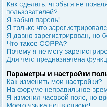
Как сделать, чтобы я не появл
пользователей?
Я забыл пароль!
Я только что зарегистрировался
Я давно зарегистрирован, но б
Что такое COPPA?
Почему я не могу зарегистрир
Для чего предназначена функц
Параметры и настройки пол
Как изменить мои настройки?
На форуме неправильное врем
Я изменил часовой пояс, но в
Моего языка нет в списке!