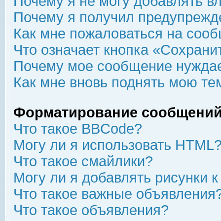
Почему я не могу добавлять в
Почему я получил предупрежд
Как мне пожаловаться на соо
Что означает кнопка «Сохрани
Почему мое сообщение нуждае
Как мне вновь поднять мою те
Форматирование сообщений
Что такое BBCode?
Могу ли я использовать HTML
Что такое смайлики?
Могу ли я добавлять рисунки 
Что такое важные объявления
Что такое объявления?