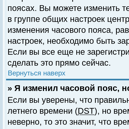
поясах. Вы можете изменить т
в группе общих настроек цент
изменения часового пояса, рав
настроек, необходимо быть за
Если вы все еще не зарегистр
сделать это прямо сейчас.
Вернуться наверх
» Я изменил часовой пояс, 
Если вы уверены, что правиль
летнего времени (
DST
), но вр
неверно, то это значит, что в