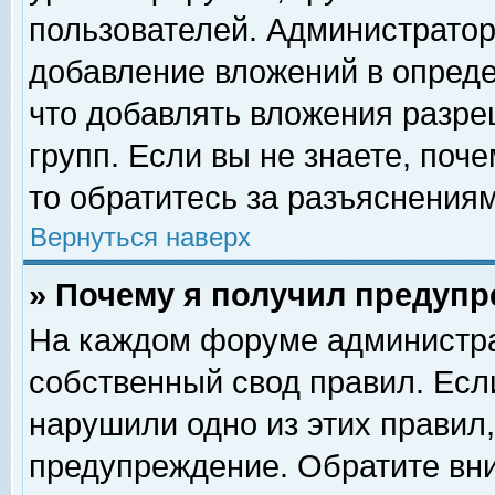
пользователей. Администрато
добавление вложений в опред
что добавлять вложения разр
групп. Если вы не знаете, поч
то обратитесь за разъяснениям
Вернуться наверх
» Почему я получил предуп
На каждом форуме администра
собственный свод правил. Есл
нарушили одно из этих правил,
предупреждение. Обратите вни