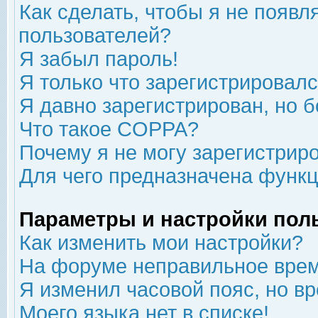
Как сделать, чтобы я не появл
пользователей?
Я забыл пароль!
Я только что зарегистрировался
Я давно зарегистрирован, но б
Что такое COPPA?
Почему я не могу зарегистрир
Для чего предназначена функц
Параметры и настройки пол
Как изменить мои настройки?
На форуме неправильное врем
Я изменил часовой пояс, но в
Моего языка нет в списке!