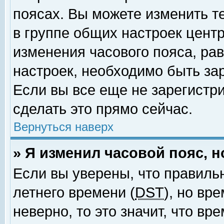
поясах. Вы можете изменить т
в группе общих настроек цент
изменения часового пояса, рав
настроек, необходимо быть за
Если вы все еще не зарегистр
сделать это прямо сейчас.
Вернуться наверх
» Я изменил часовой пояс, 
Если вы уверены, что правиль
летнего времени (
DST
), но вр
неверно, то это значит, что в