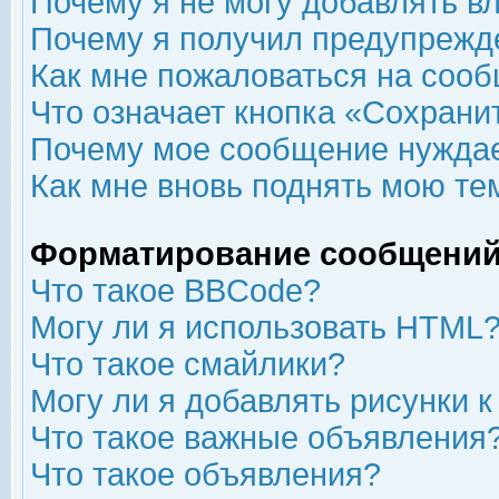
Почему я не могу добавлять в
Почему я получил предупрежд
Как мне пожаловаться на соо
Что означает кнопка «Сохрани
Почему мое сообщение нуждае
Как мне вновь поднять мою те
Форматирование сообщений
Что такое BBCode?
Могу ли я использовать HTML
Что такое смайлики?
Могу ли я добавлять рисунки 
Что такое важные объявления
Что такое объявления?