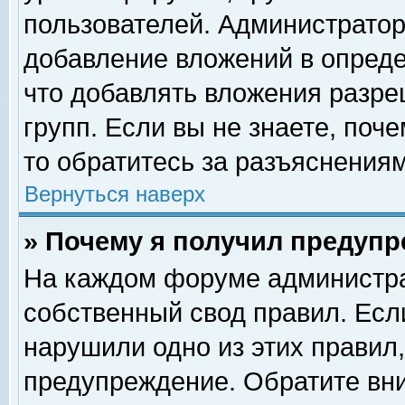
пользователей. Администрато
добавление вложений в опред
что добавлять вложения разр
групп. Если вы не знаете, поч
то обратитесь за разъяснениям
Вернуться наверх
» Почему я получил предуп
На каждом форуме администра
собственный свод правил. Есл
нарушили одно из этих правил,
предупреждение. Обратите вни