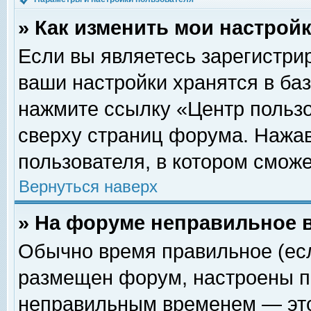
» Как изменить мои настрой
Если вы являетесь зарегистри
ваши настройки хранятся в ба
нажмите ссылку «Центр пользо
сверху страниц форума. Нажав
пользователя, в котором сможе
Вернуться наверх
» На форуме неправильное 
Обычно время правильное (есл
размещен форум, настроены пр
неправильным временем — это