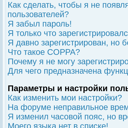
Как сделать, чтобы я не появл
пользователей?
Я забыл пароль!
Я только что зарегистрировался
Я давно зарегистрирован, но б
Что такое COPPA?
Почему я не могу зарегистрир
Для чего предназначена функц
Параметры и настройки пол
Как изменить мои настройки?
На форуме неправильное врем
Я изменил часовой пояс, но в
Моего языка нет в списке!