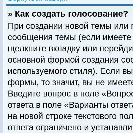
» Как создать голосование?
При создании новой темы или 
сообщения темы (если имеете 
щелкните вкладку или перейди
основной формой создания соо
используемого стиля). Если вы
формы, то значит, вы не имеет
Введите вопрос в поле «Вопрос
ответа в поле «Варианты ответ
на новой строке текстового по
ответа ограничено и устанавл