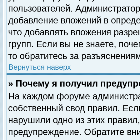
пользователей. Администрато
добавление вложений в опред
что добавлять вложения разр
групп. Если вы не знаете, поч
то обратитесь за разъяснениям
Вернуться наверх
» Почему я получил предуп
На каждом форуме администра
собственный свод правил. Есл
нарушили одно из этих правил,
предупреждение. Обратите вни