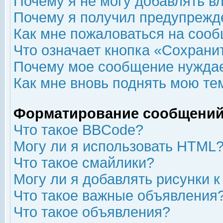
Почему я не могу добавлять в
Почему я получил предупрежд
Как мне пожаловаться на соо
Что означает кнопка «Сохрани
Почему мое сообщение нуждае
Как мне вновь поднять мою те
Форматирование сообщений
Что такое BBCode?
Могу ли я использовать HTML
Что такое смайлики?
Могу ли я добавлять рисунки 
Что такое важные объявления
Что такое объявления?