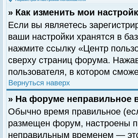
» Как изменить мои настрой
Если вы являетесь зарегистри
ваши настройки хранятся в ба
нажмите ссылку «Центр пользо
сверху страниц форума. Нажав
пользователя, в котором сможе
Вернуться наверх
» На форуме неправильное 
Обычно время правильное (есл
размещен форум, настроены пр
неправильным временем — это