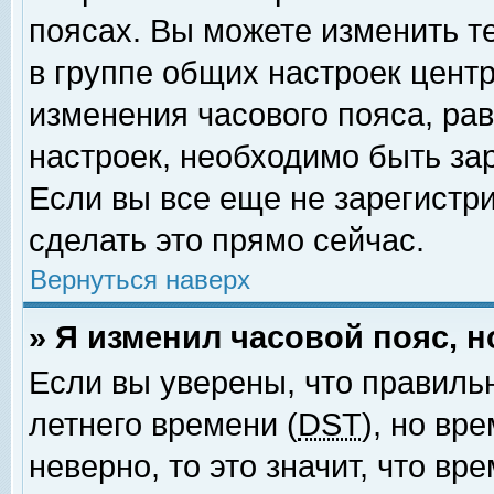
поясах. Вы можете изменить т
в группе общих настроек цент
изменения часового пояса, рав
настроек, необходимо быть за
Если вы все еще не зарегистр
сделать это прямо сейчас.
Вернуться наверх
» Я изменил часовой пояс, 
Если вы уверены, что правиль
летнего времени (
DST
), но вр
неверно, то это значит, что в