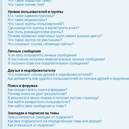
Что такое закрытые темы?
Что такое значки тем?
Уровни пользователей и группы
Кто такие администраторы?
Кто такие модераторы?
Что такое группы пользователей?
Где находятся группы и как вступить в них?
Как стать руководителем группы?
Почему названия некоторых групп имеют разные цвета?
Что такое группа по умолчанию?
Что означает ссылка «Команда сайта»?
Личные сообщения
Я не могу отправлять личные сообщения!
Я постоянно получаю нежелательные личные сообщения!
Я получил спам или оскорбительное сообщение!
Друзья и недоброжелатели
Что означают списки друзей и недоброжелателей?
Как добавлять или удалять пользователей из списков друзей и недобро
Поиск в форумах
Как осуществлять поиск в форумах?
Почему поиск не дает результатов?
В результате моего поиска я получил пустую страницу!
Как найти конкретного пользователя?
Как найти свои сообщения и темы?
Закладки и подписки на темы
Чем отличаются закладки от подписок?
Как мне подписаться на определенную тему или форум?
Как отказаться от подписки?