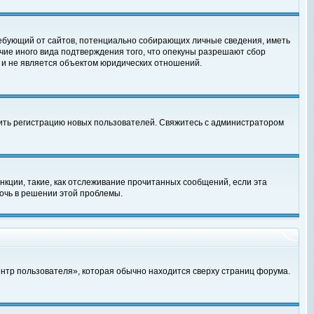
, требующий от сайтов, потенциально собирающих личные сведения, иметь
чие иного вида подтверждения того, что опекуны разрешают сбор
 и не является объектом юридических отношений.
чить регистрацию новых пользователей. Свяжитесь с администратором
кции, такие, как отслеживание прочитанных сообщений, если эта
очь в решении этой проблемы.
ентр пользователя», которая обычно находится сверху страниц форума.