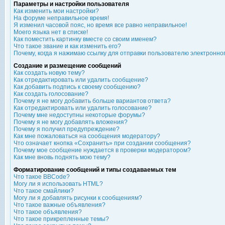
Параметры и настройки пользователя
Как изменить мои настройки?
На форуме неправильное время!
Я изменил часовой пояс, но время все равно неправильное!
Моего языка нет в списке!
Как поместить картинку вместе со своим именем?
Что такое звание и как изменить его?
Почему, когда я нажимаю ссылку для отправки пользователю электронно
Создание и размещение сообщений
Как создать новую тему?
Как отредактировать или удалить сообщение?
Как добавить подпись к своему сообщению?
Как создать голосование?
Почему я не могу добавить больше вариантов ответа?
Как отредактировать или удалить голосование?
Почему мне недоступны некоторые форумы?
Почему я не могу добавлять вложения?
Почему я получил предупреждение?
Как мне пожаловаться на сообщения модератору?
Что означает кнопка «Сохранить» при создании сообщения?
Почему мое сообщение нуждается в проверки модератором?
Как мне вновь поднять мою тему?
Форматирование сообщений и типы создаваемых тем
Что такое BBCode?
Могу ли я использовать HTML?
Что такое смайлики?
Могу ли я добавлять рисунки к сообщениям?
Что такое важные объявления?
Что такое объявления?
Что такое прикрепленные темы?