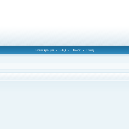
Регистрация
•
FAQ
•
Поиск
•
Вход