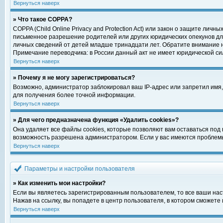
Вернуться наверх
» Что такое COPPA?
COPPA (Child Online Privacy and Protection Act) или закон о защите ли
письменное разрешение родителей или других юридических опекунов для
личных сведений от детей младше тринадцати лет. Обратите внимание н
Примечание переводчика: в России данный акт не имеет юридической си
Вернуться наверх
» Почему я не могу зарегистрироваться?
Возможно, администратор заблокировал ваш IP-адрес или запретил имя,
для получения более точной информации.
Вернуться наверх
» Для чего предназначена функция «Удалить cookies»?
Она удаляет все файлы cookies, которые позволяют вам оставаться под
возможность разрешена администратором. Если у вас имеются проблемы 
Вернуться наверх
Параметры и настройки пользователя
» Как изменить мои настройки?
Если вы являетесь зарегистрированным пользователем, то все ваши нас
Нажав на ссылку, вы попадете в центр пользователя, в котором сможете 
Вернуться наверх