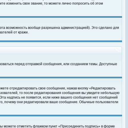
те изменить свое звание, то можете лично попросить об этом
 эта возможность вообще разрешена администрацией). Это сделано для
ателей от кражи.
роваться перед отправкой сообщения, или созданием темы. Доступные
ожете отредактировать свое сообщение, нажав кнопку «Редактировать
ьзователей, то после редактирования сообщения вы увидите небольшую
 Эта надпись не появится, если ниже вашего сообщения нет сообщений
ого, почему они редактировали ваше сообщение. Обычные пользователи
 вы можете отметить флажком пункт «Присоединить подпись» в форме