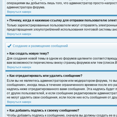
операциями вы добьетесь лишь того, что администратор просто-напрост
администратора форума.
Вернуться наверх
» Почему, когда я нажимаю ссылку для отправки пользователю элект
Только зарегистрированные пользователи могут отправлять электронны
предотвращения злоупотреблений использования почтовой системы ано
Вернуться наверх
Создание и размещение сообщений
» Как создать новую тему?
Для создания новой темы в одном из форумов щелкните соответствующу
вам возможности перечислены внизу страниц форумов или тем (список
Вернуться наверх
» Как отредактировать или удалить сообщение?
Если вы не являетесь администратором или модератором форума, то вы
сообщение», иногда лишь в течение ограниченного времени после его 
надпись ниже отредактированного вами сообщения. Эта надпись будет п
от других пользователей, и если сообщение редактировали администрат
не могут удалять свои сообщения, если после них есть сообщения от дру
Вернуться наверх
» Как добавить подпись к своему сообщению?
Чтобы добавить подпись к сообщению, сначала вы должны создать ее в 