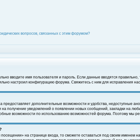
ридических вопросов, связанных с этим форумом?
вильно вводите имя пользователя и пароль. Если данные вводятся правильно,
вильно настроил конфигурацию форума. Свяжитесь с ним для исправления нас
на предоставляет дополнительные возможности и удобства, недоступные ано
ки на получение уведомлений о появлении новых сообщений, закладки на люби
обные возможности по использованию возможностей форума. Поэтому мы рек
?
 посещении» на странице входа, то сможете оставаться под своим именем на