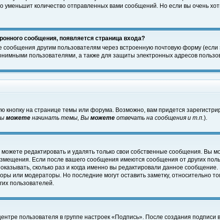
о уменьшит количество отправленных вами сообщений. Но если вы очень хоти
ронного сообщения, появляется страница входа?
е сообщения другим пользователям через встроенную почтовую форму (если
нимными пользователями, а также для защиты электронных адресов пользов
ю кнопку на странице темы или форума. Возможно, вам придется зарегистри
Вы
можете
начинать темы, Вы
можете
отвечать на сообщения и т.п.
).
 можете редактировать и удалять только свои собственные сообщения. Вы м
размещения. Если после вашего сообщения имеются сообщения от других пол
оказывать, сколько раз и когда именно вы редактировали данное сообщение.
оры или модераторы. Но последние могут оставить заметку, относительно т
гих пользователей.
центре пользователя в группе настроек «Подпись». После создания подписи