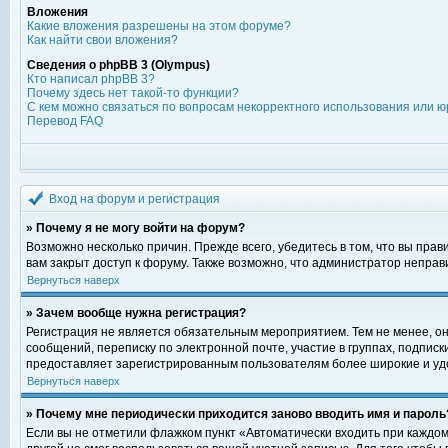
Вложения
Какие вложения разрешены на этом форуме?
Как найти свои вложения?
Сведения о phpBB 3 (Olympus)
Кто написал phpBB 3?
Почему здесь нет такой-то функции?
С кем можно связаться по вопросам некорректного использования или ю
Перевод FAQ
Вход на форум и регистрация
» Почему я не могу войти на форум?
Возможно несколько причин. Прежде всего, убедитесь в том, что вы пра
вам закрыт доступ к форуму. Также возможно, что администратор непра
Вернуться наверх
» Зачем вообще нужна регистрация?
Регистрация не является обязательным мероприятием. Тем не менее, о
сообщений, переписку по электронной почте, участие в группах, подпис
предоставляет зарегистрированным пользователям более широкие и уд
Вернуться наверх
» Почему мне периодически приходится заново вводить имя и пароль
Если вы не отметили флажком пункт «Автоматически входить при каждом