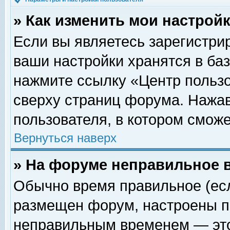
» Как изменить мои настрой
Если вы являетесь зарегистри
ваши настройки хранятся в ба
нажмите ссылку «Центр пользо
сверху страниц форума. Нажав
пользователя, в котором сможе
Вернуться наверх
» На форуме неправильное 
Обычно время правильное (есл
размещен форум, настроены пр
неправильным временем — это