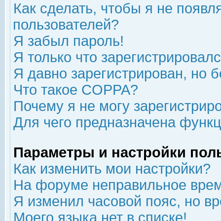
Как сделать, чтобы я не появл
пользователей?
Я забыл пароль!
Я только что зарегистрировался
Я давно зарегистрирован, но б
Что такое COPPA?
Почему я не могу зарегистрир
Для чего предназначена функц
Параметры и настройки пол
Как изменить мои настройки?
На форуме неправильное врем
Я изменил часовой пояс, но в
Моего языка нет в списке!