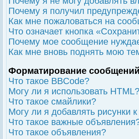
Почему я не могу добавлять в
Почему я получил предупрежд
Как мне пожаловаться на соо
Что означает кнопка «Сохрани
Почему мое сообщение нуждае
Как мне вновь поднять мою те
Форматирование сообщений
Что такое BBCode?
Могу ли я использовать HTML
Что такое смайлики?
Могу ли я добавлять рисунки 
Что такое важные объявления
Что такое объявления?