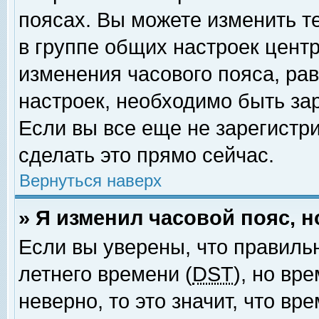
поясах. Вы можете изменить т
в группе общих настроек цент
изменения часового пояса, рав
настроек, необходимо быть за
Если вы все еще не зарегистр
сделать это прямо сейчас.
Вернуться наверх
» Я изменил часовой пояс, 
Если вы уверены, что правиль
летнего времени (
DST
), но вр
неверно, то это значит, что в