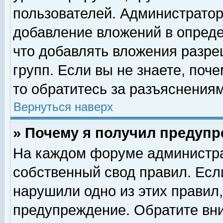
пользователей. Администрато
добавление вложений в опред
что добавлять вложения разр
групп. Если вы не знаете, поч
то обратитесь за разъяснениям
Вернуться наверх
» Почему я получил предуп
На каждом форуме администра
собственный свод правил. Есл
нарушили одно из этих правил,
предупреждение. Обратите вни