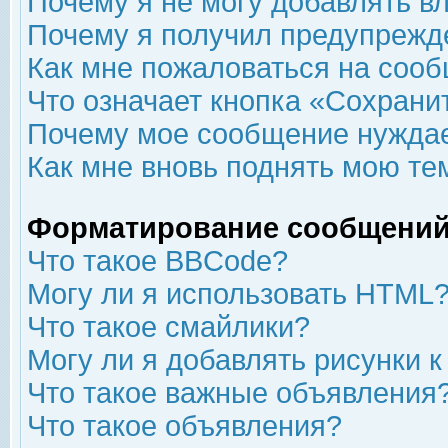
Почему я не могу добавлять в
Почему я получил предупрежд
Как мне пожаловаться на соо
Что означает кнопка «Сохрани
Почему мое сообщение нуждае
Как мне вновь поднять мою те
Форматирование сообщений
Что такое BBCode?
Могу ли я использовать HTML
Что такое смайлики?
Могу ли я добавлять рисунки 
Что такое важные объявления
Что такое объявления?