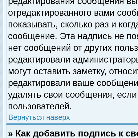
редактирования сообщения вы
отредактированного вами сооб
показывать, сколько раз и ког
сообщение. Эта надпись не по
нет сообщений от других поль
редактировали администратор
могут оставить заметку, относи
редактировали ваше сообщени
удалять свои сообщения, если
пользователей.
Вернуться наверх
» Как добавить подпись к 