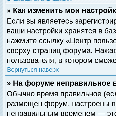
» Как изменить мои настрой
Если вы являетесь зарегистри
ваши настройки хранятся в ба
нажмите ссылку «Центр пользо
сверху страниц форума. Нажав
пользователя, в котором сможе
Вернуться наверх
» На форуме неправильное 
Обычно время правильное (есл
размещен форум, настроены пр
неправильным временем — это