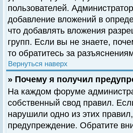
пользователей. Администрато
добавление вложений в опред
что добавлять вложения разр
групп. Если вы не знаете, поч
то обратитесь за разъяснениям
Вернуться наверх
» Почему я получил предуп
На каждом форуме администра
собственный свод правил. Есл
нарушили одно из этих правил,
предупреждение. Обратите вни