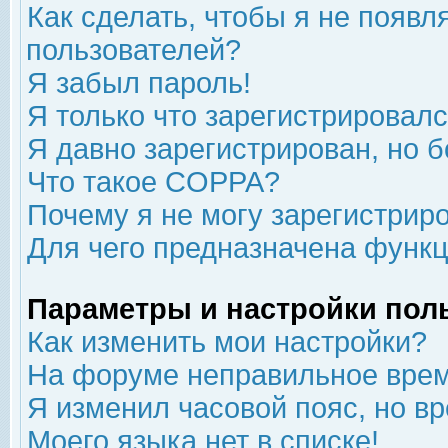
Как сделать, чтобы я не появл
пользователей?
Я забыл пароль!
Я только что зарегистрировался
Я давно зарегистрирован, но б
Что такое COPPA?
Почему я не могу зарегистрир
Для чего предназначена функц
Параметры и настройки пол
Как изменить мои настройки?
На форуме неправильное врем
Я изменил часовой пояс, но в
Моего языка нет в списке!