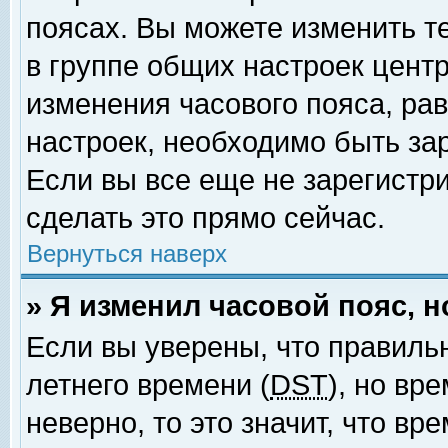
поясах. Вы можете изменить т
в группе общих настроек цент
изменения часового пояса, рав
настроек, необходимо быть за
Если вы все еще не зарегистр
сделать это прямо сейчас.
Вернуться наверх
» Я изменил часовой пояс, 
Если вы уверены, что правиль
летнего времени (
DST
), но вр
неверно, то это значит, что в