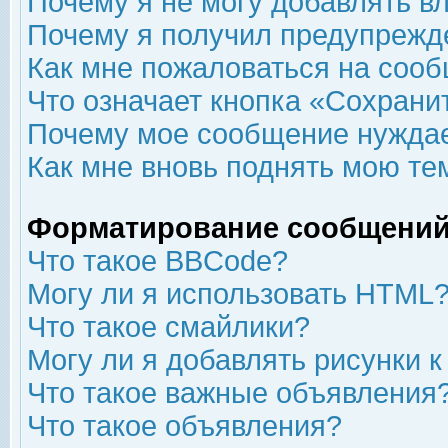
Почему я не могу добавлять в
Почему я получил предупрежд
Как мне пожаловаться на соо
Что означает кнопка «Сохрани
Почему мое сообщение нуждае
Как мне вновь поднять мою те
Форматирование сообщений
Что такое BBCode?
Могу ли я использовать HTML
Что такое смайлики?
Могу ли я добавлять рисунки 
Что такое важные объявления
Что такое объявления?