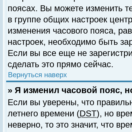
поясах. Вы можете изменить т
в группе общих настроек цент
изменения часового пояса, рав
настроек, необходимо быть за
Если вы все еще не зарегистр
сделать это прямо сейчас.
Вернуться наверх
» Я изменил часовой пояс, 
Если вы уверены, что правиль
летнего времени (
DST
), но вр
неверно, то это значит, что в