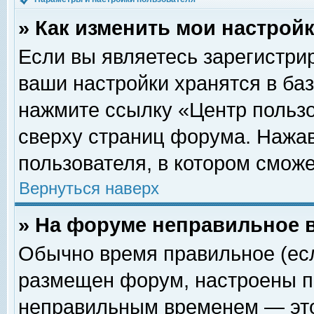
» Как изменить мои настрой
Если вы являетесь зарегистри
ваши настройки хранятся в ба
нажмите ссылку «Центр пользо
сверху страниц форума. Нажав
пользователя, в котором сможе
Вернуться наверх
» На форуме неправильное 
Обычно время правильное (есл
размещен форум, настроены пр
неправильным временем — это