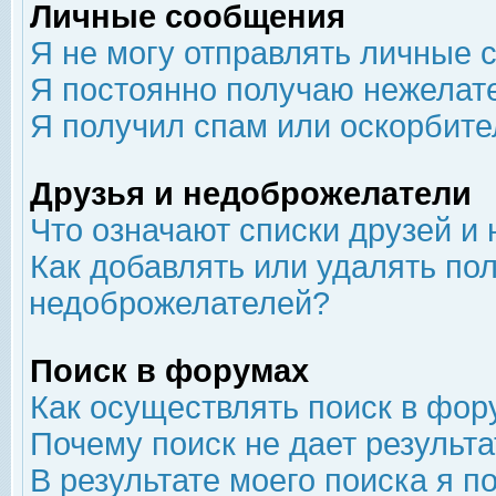
Личные сообщения
Я не могу отправлять личные 
Я постоянно получаю нежелат
Я получил спам или оскорбит
Друзья и недоброжелатели
Что означают списки друзей и
Как добавлять или удалять пол
недоброжелателей?
Поиск в форумах
Как осуществлять поиск в фор
Почему поиск не дает результа
В результате моего поиска я п