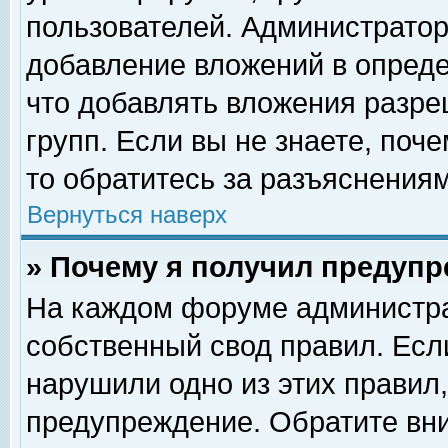
пользователей. Администрато
добавление вложений в опред
что добавлять вложения разр
групп. Если вы не знаете, поч
то обратитесь за разъяснениям
Вернуться наверх
» Почему я получил предуп
На каждом форуме администра
собственный свод правил. Есл
нарушили одно из этих правил,
предупреждение. Обратите вни