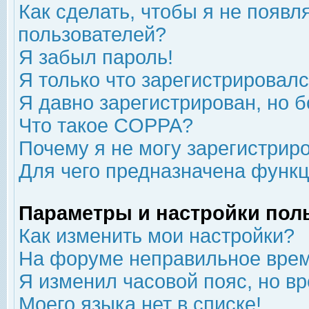
Как сделать, чтобы я не появл
пользователей?
Я забыл пароль!
Я только что зарегистрировался
Я давно зарегистрирован, но б
Что такое COPPA?
Почему я не могу зарегистрир
Для чего предназначена функц
Параметры и настройки пол
Как изменить мои настройки?
На форуме неправильное врем
Я изменил часовой пояс, но в
Моего языка нет в списке!