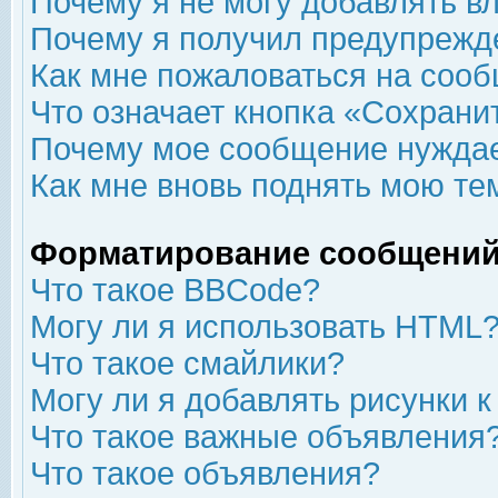
Почему я не могу добавлять в
Почему я получил предупрежд
Как мне пожаловаться на соо
Что означает кнопка «Сохрани
Почему мое сообщение нуждае
Как мне вновь поднять мою те
Форматирование сообщений
Что такое BBCode?
Могу ли я использовать HTML
Что такое смайлики?
Могу ли я добавлять рисунки 
Что такое важные объявления
Что такое объявления?