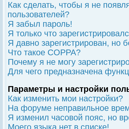
Как сделать, чтобы я не появл
пользователей?
Я забыл пароль!
Я только что зарегистрировался
Я давно зарегистрирован, но б
Что такое COPPA?
Почему я не могу зарегистрир
Для чего предназначена функц
Параметры и настройки пол
Как изменить мои настройки?
На форуме неправильное врем
Я изменил часовой пояс, но в
Моего языка нет в списке!