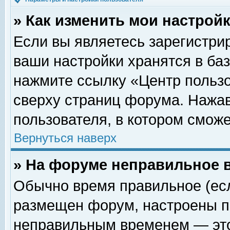
» Как изменить мои настрой
Если вы являетесь зарегистри
ваши настройки хранятся в ба
нажмите ссылку «Центр пользо
сверху страниц форума. Нажав
пользователя, в котором сможе
Вернуться наверх
» На форуме неправильное 
Обычно время правильное (есл
размещен форум, настроены пр
неправильным временем — это