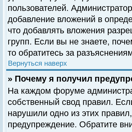
пользователей. Администрато
добавление вложений в опред
что добавлять вложения разр
групп. Если вы не знаете, поч
то обратитесь за разъяснениям
Вернуться наверх
» Почему я получил предуп
На каждом форуме администра
собственный свод правил. Есл
нарушили одно из этих правил,
предупреждение. Обратите вни