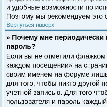
и удобные возможности по ис
Поэтому мы рекомендуем это с
Вернуться наверх
» Почему мне периодически 
пароль?
Если вы не отметили флажком 
каждом посещении» на страниц
своим именем на форуме лишь
для того, чтобы никто другой 
учетной записью. Для того чт
пользователя и пароль каждый