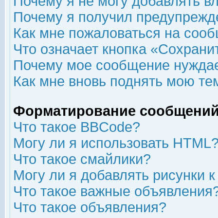
Почему я не могу добавлять в
Почему я получил предупрежд
Как мне пожаловаться на соо
Что означает кнопка «Сохрани
Почему мое сообщение нуждае
Как мне вновь поднять мою те
Форматирование сообщений
Что такое BBCode?
Могу ли я использовать HTML
Что такое смайлики?
Могу ли я добавлять рисунки 
Что такое важные объявления
Что такое объявления?