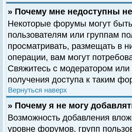
» Почему мне недоступны 
Некоторые форумы могут быть
пользователям или группам по
просматривать, размещать в н
операции, вам могут потребов
Свяжитесь с модератором или
получения доступа к таким фо
Вернуться наверх
» Почему я не могу добавля
Возможность добавления влож
уровне форумов, групп пользо