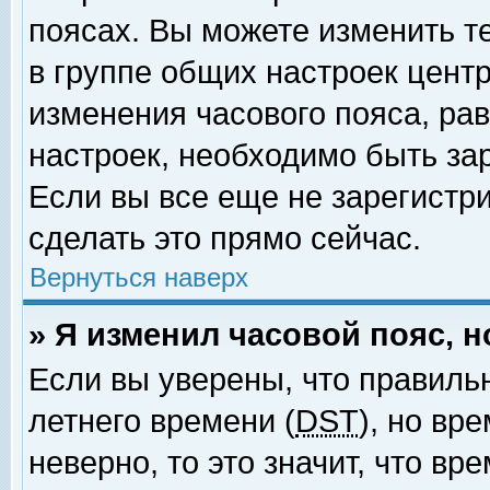
поясах. Вы можете изменить т
в группе общих настроек цент
изменения часового пояса, рав
настроек, необходимо быть за
Если вы все еще не зарегистр
сделать это прямо сейчас.
Вернуться наверх
» Я изменил часовой пояс, 
Если вы уверены, что правиль
летнего времени (
DST
), но вр
неверно, то это значит, что в