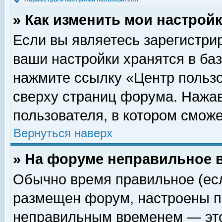
» Как изменить мои настрой
Если вы являетесь зарегистри
ваши настройки хранятся в ба
нажмите ссылку «Центр пользо
сверху страниц форума. Нажав
пользователя, в котором сможе
Вернуться наверх
» На форуме неправильное 
Обычно время правильное (есл
размещен форум, настроены пр
неправильным временем — это