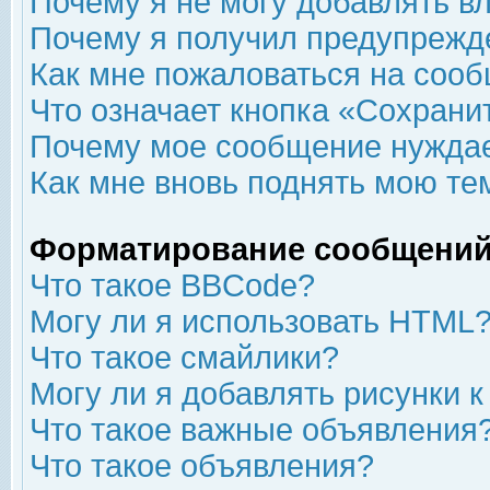
Почему я не могу добавлять в
Почему я получил предупрежд
Как мне пожаловаться на соо
Что означает кнопка «Сохрани
Почему мое сообщение нуждае
Как мне вновь поднять мою те
Форматирование сообщений
Что такое BBCode?
Могу ли я использовать HTML
Что такое смайлики?
Могу ли я добавлять рисунки 
Что такое важные объявления
Что такое объявления?