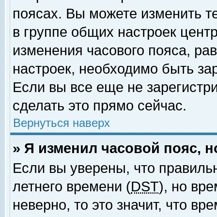
поясах. Вы можете изменить т
в группе общих настроек цент
изменения часового пояса, рав
настроек, необходимо быть за
Если вы все еще не зарегистр
сделать это прямо сейчас.
Вернуться наверх
» Я изменил часовой пояс, 
Если вы уверены, что правиль
летнего времени (
DST
), но вр
неверно, то это значит, что в