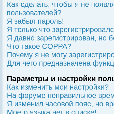
Как сделать, чтобы я не появл
пользователей?
Я забыл пароль!
Я только что зарегистрировался
Я давно зарегистрирован, но б
Что такое COPPA?
Почему я не могу зарегистрир
Для чего предназначена функц
Параметры и настройки пол
Как изменить мои настройки?
На форуме неправильное врем
Я изменил часовой пояс, но в
Моего языка нет в списке!