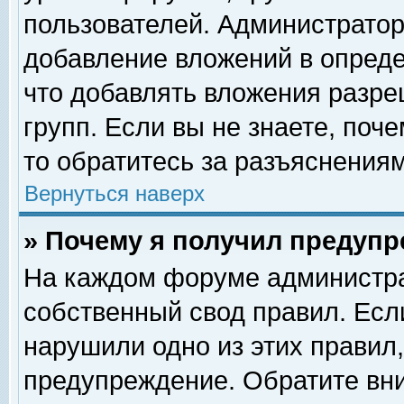
пользователей. Администрато
добавление вложений в опред
что добавлять вложения разр
групп. Если вы не знаете, поч
то обратитесь за разъяснениям
Вернуться наверх
» Почему я получил предуп
На каждом форуме администра
собственный свод правил. Есл
нарушили одно из этих правил,
предупреждение. Обратите вни