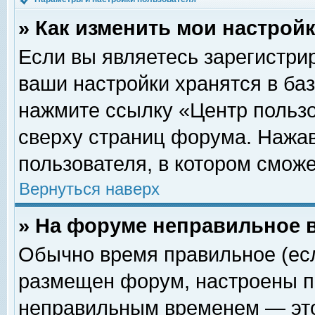
» Как изменить мои настрой
Если вы являетесь зарегистри
ваши настройки хранятся в ба
нажмите ссылку «Центр пользо
сверху страниц форума. Нажав
пользователя, в котором сможе
Вернуться наверх
» На форуме неправильное 
Обычно время правильное (есл
размещен форум, настроены пр
неправильным временем — это