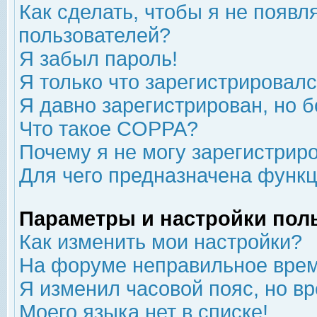
Как сделать, чтобы я не появл
пользователей?
Я забыл пароль!
Я только что зарегистрировался
Я давно зарегистрирован, но б
Что такое COPPA?
Почему я не могу зарегистрир
Для чего предназначена функц
Параметры и настройки пол
Как изменить мои настройки?
На форуме неправильное врем
Я изменил часовой пояс, но в
Моего языка нет в списке!