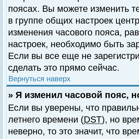
поясах. Вы можете изменить т
в группе общих настроек цент
изменения часового пояса, рав
настроек, необходимо быть за
Если вы все еще не зарегистр
сделать это прямо сейчас.
Вернуться наверх
» Я изменил часовой пояс, 
Если вы уверены, что правиль
летнего времени (
DST
), но вр
неверно, то это значит, что в