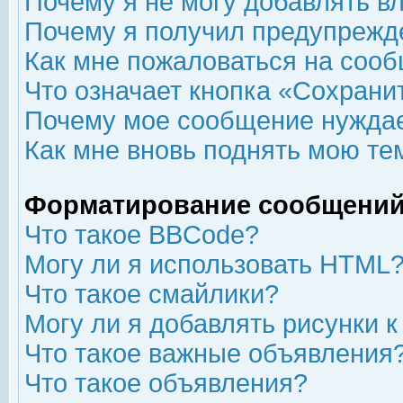
Почему я не могу добавлять в
Почему я получил предупрежд
Как мне пожаловаться на соо
Что означает кнопка «Сохрани
Почему мое сообщение нуждае
Как мне вновь поднять мою те
Форматирование сообщений
Что такое BBCode?
Могу ли я использовать HTML
Что такое смайлики?
Могу ли я добавлять рисунки 
Что такое важные объявления
Что такое объявления?