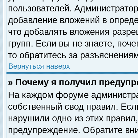
пользователей. Администрато
добавление вложений в опред
что добавлять вложения разр
групп. Если вы не знаете, поч
то обратитесь за разъяснениям
Вернуться наверх
» Почему я получил предуп
На каждом форуме администра
собственный свод правил. Есл
нарушили одно из этих правил,
предупреждение. Обратите вни