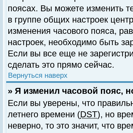
поясах. Вы можете изменить т
в группе общих настроек цент
изменения часового пояса, рав
настроек, необходимо быть за
Если вы все еще не зарегистр
сделать это прямо сейчас.
Вернуться наверх
» Я изменил часовой пояс, 
Если вы уверены, что правиль
летнего времени (
DST
), но вр
неверно, то это значит, что в