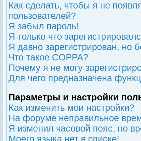
Как сделать, чтобы я не появл
пользователей?
Я забыл пароль!
Я только что зарегистрировался
Я давно зарегистрирован, но б
Что такое COPPA?
Почему я не могу зарегистрир
Для чего предназначена функц
Параметры и настройки пол
Как изменить мои настройки?
На форуме неправильное врем
Я изменил часовой пояс, но в
Моего языка нет в списке!