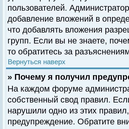
пользователей. Администрато
добавление вложений в опред
что добавлять вложения разр
групп. Если вы не знаете, поч
то обратитесь за разъяснениям
Вернуться наверх
» Почему я получил предуп
На каждом форуме администра
собственный свод правил. Есл
нарушили одно из этих правил,
предупреждение. Обратите вни