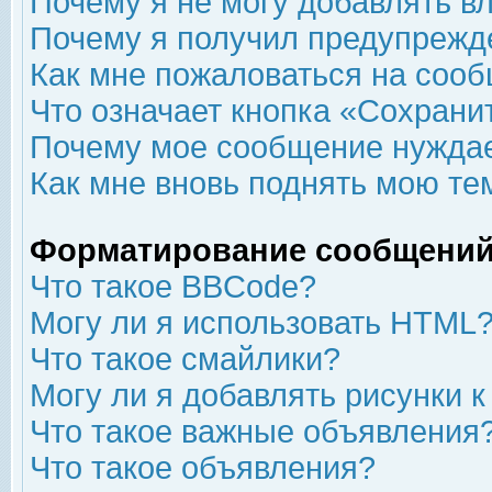
Почему я не могу добавлять в
Почему я получил предупрежд
Как мне пожаловаться на соо
Что означает кнопка «Сохрани
Почему мое сообщение нуждае
Как мне вновь поднять мою те
Форматирование сообщений
Что такое BBCode?
Могу ли я использовать HTML
Что такое смайлики?
Могу ли я добавлять рисунки 
Что такое важные объявления
Что такое объявления?