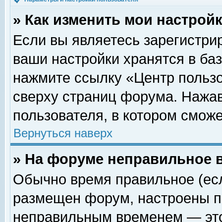
» Как изменить мои настрой
Если вы являетесь зарегистри
ваши настройки хранятся в ба
нажмите ссылку «Центр пользо
сверху страниц форума. Нажав
пользователя, в котором сможе
Вернуться наверх
» На форуме неправильное 
Обычно время правильное (есл
размещен форум, настроены пр
неправильным временем — это