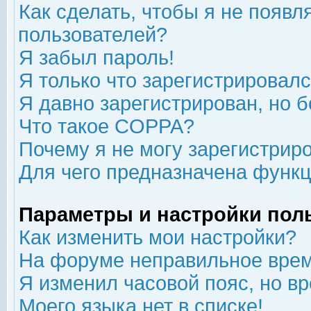
Как сделать, чтобы я не появл
пользователей?
Я забыл пароль!
Я только что зарегистрировался
Я давно зарегистрирован, но б
Что такое COPPA?
Почему я не могу зарегистрир
Для чего предназначена функц
Параметры и настройки пол
Как изменить мои настройки?
На форуме неправильное врем
Я изменил часовой пояс, но в
Моего языка нет в списке!