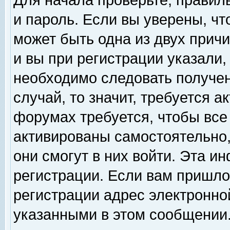
Для начала проверьте, правил
и пароль. Если вы уверены, чт
может быть одна из двух прич
и вы при регистрации указали,
необходимо следовать получен
случай, то значит, требуется а
форумах требуется, чтобы все
активированы самостоятельно,
они смогут в них войти. Эта 
регистрации. Если вам пришло
регистрации адрес электронной
указанными в этом сообщении.