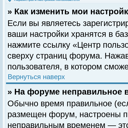
» Как изменить мои настрой
Если вы являетесь зарегистри
ваши настройки хранятся в ба
нажмите ссылку «Центр пользо
сверху страниц форума. Нажав
пользователя, в котором сможе
Вернуться наверх
» На форуме неправильное 
Обычно время правильное (есл
размещен форум, настроены пр
неправильным временем — это