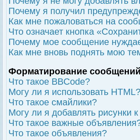
Почему я не могу добавлять в
Почему я получил предупрежд
Как мне пожаловаться на соо
Что означает кнопка «Сохрани
Почему мое сообщение нуждае
Как мне вновь поднять мою те
Форматирование сообщений
Что такое BBCode?
Могу ли я использовать HTML
Что такое смайлики?
Могу ли я добавлять рисунки 
Что такое важные объявления
Что такое объявления?