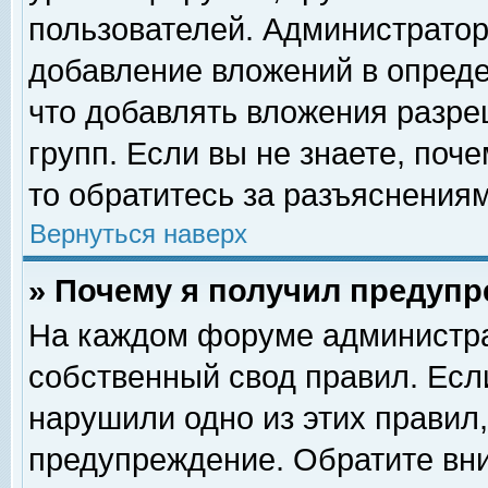
пользователей. Администрато
добавление вложений в опред
что добавлять вложения разр
групп. Если вы не знаете, поч
то обратитесь за разъяснениям
Вернуться наверх
» Почему я получил предуп
На каждом форуме администра
собственный свод правил. Есл
нарушили одно из этих правил,
предупреждение. Обратите вни