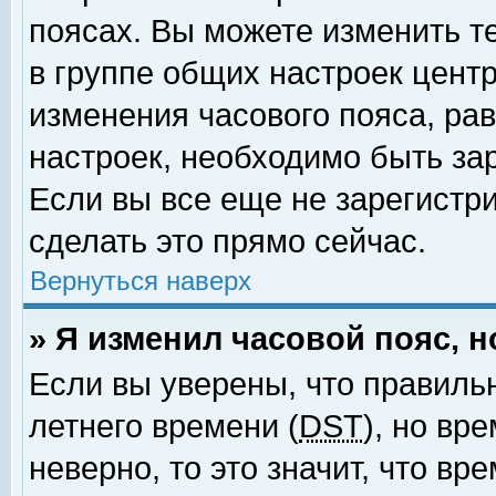
поясах. Вы можете изменить т
в группе общих настроек цент
изменения часового пояса, рав
настроек, необходимо быть за
Если вы все еще не зарегистр
сделать это прямо сейчас.
Вернуться наверх
» Я изменил часовой пояс, 
Если вы уверены, что правиль
летнего времени (
DST
), но вр
неверно, то это значит, что в