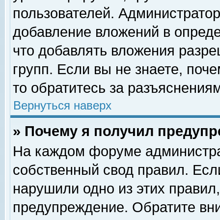
пользователей. Администрато
добавление вложений в опред
что добавлять вложения разр
групп. Если вы не знаете, поч
то обратитесь за разъяснениям
Вернуться наверх
» Почему я получил предуп
На каждом форуме администра
собственный свод правил. Есл
нарушили одно из этих правил,
предупреждение. Обратите вни