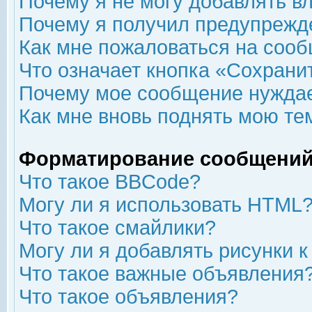
Почему я не могу добавлять в
Почему я получил предупрежд
Как мне пожаловаться на соо
Что означает кнопка «Сохрани
Почему мое сообщение нуждае
Как мне вновь поднять мою те
Форматирование сообщений
Что такое BBCode?
Могу ли я использовать HTML
Что такое смайлики?
Могу ли я добавлять рисунки 
Что такое важные объявления
Что такое объявления?