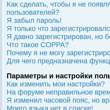
Как сделать, чтобы я не появл
пользователей?
Я забыл пароль!
Я только что зарегистрировался
Я давно зарегистрирован, но б
Что такое COPPA?
Почему я не могу зарегистрир
Для чего предназначена функц
Параметры и настройки пол
Как изменить мои настройки?
На форуме неправильное врем
Я изменил часовой пояс, но в
Моего языка нет в списке!