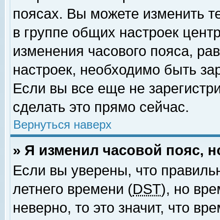
поясах. Вы можете изменить т
в группе общих настроек цент
изменения часового пояса, рав
настроек, необходимо быть за
Если вы все еще не зарегистр
сделать это прямо сейчас.
Вернуться наверх
» Я изменил часовой пояс, 
Если вы уверены, что правиль
летнего времени (
DST
), но вр
неверно, то это значит, что в