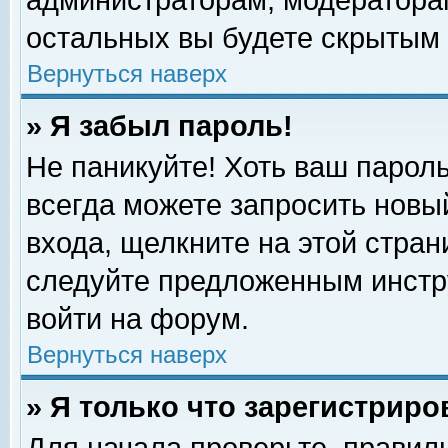
администраторам, модераторам
остальных вы будете скрытым 
Вернуться наверх
» Я забыл пароль!
Не паникуйте! Хоть ваш пароль
всегда можете запросить новый
входа, щелкните на этой стра
следуйте предложенным инстр
войти на форум.
Вернуться наверх
» Я только что зарегистриро