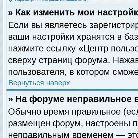
» Как изменить мои настрой
Если вы являетесь зарегистри
ваши настройки хранятся в ба
нажмите ссылку «Центр пользо
сверху страниц форума. Нажав
пользователя, в котором сможе
Вернуться наверх
» На форуме неправильное 
Обычно время правильное (есл
размещен форум, настроены пр
неправильным временем — это