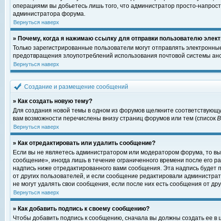
операциями вы добьетесь лишь того, что администратор просто-напрост
администратора форума.
Вернуться наверх
» Почему, когда я нажимаю ссылку для отправки пользователю элект
Только зарегистрированные пользователи могут отправлять электронны
предотвращения злоупотреблений использования почтовой системы ано
Вернуться наверх
Создание и размещение сообщений
» Как создать новую тему?
Для создания новой темы в одном из форумов щелкните соответствующу
вам возможности перечислены внизу страниц форумов или тем (список
Вернуться наверх
» Как отредактировать или удалить сообщение?
Если вы не являетесь администратором или модератором форума, то вы
сообщение», иногда лишь в течение ограниченного времени после его 
надпись ниже отредактированного вами сообщения. Эта надпись будет п
от других пользователей, и если сообщение редактировали администрат
не могут удалять свои сообщения, если после них есть сообщения от дру
Вернуться наверх
» Как добавить подпись к своему сообщению?
Чтобы добавить подпись к сообщению, сначала вы должны создать ее в 