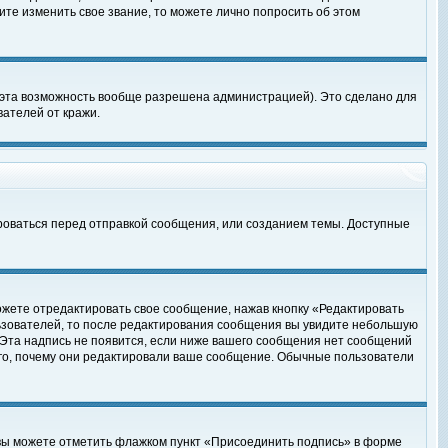
те изменить свое звание, то можете лично попросить об этом
 эта возможность вообще разрешена администрацией). Это сделано для
ателей от кражи.
роваться перед отправкой сообщения, или созданием темы. Доступные
ожете отредактировать свое сообщение, нажав кнопку «Редактировать
ьзователей, то после редактирования сообщения вы увидите небольшую
 Эта надпись не появится, если ниже вашего сообщения нет сообщений
ого, почему они редактировали ваше сообщение. Обычные пользователи
 вы можете отметить флажком пункт «Присоединить подпись» в форме