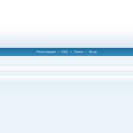
Регистрация
•
FAQ
•
Поиск
•
Вход