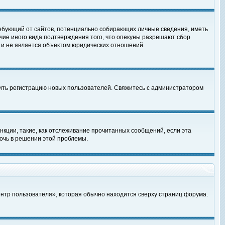
, требующий от сайтов, потенциально собирающих личные сведения, иметь
чие иного вида подтверждения того, что опекуны разрешают сбор
 и не является объектом юридических отношений.
чить регистрацию новых пользователей. Свяжитесь с администратором
кции, такие, как отслеживание прочитанных сообщений, если эта
очь в решении этой проблемы.
ентр пользователя», которая обычно находится сверху страниц форума.