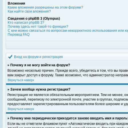
Вложения
Какие вложения разрешены на этом форуме?
Как найти свои вложения?
Сведения о phpBB 3 (Olympus)
Кто написал phpBB 3?
Почему здесь нет такой-то функции?
С кем можно связаться по вопросам некорректного использования или ю
Перевод FAQ
Вход на форум и регистрация
» Почему я не могу войти на форум?
Возможно несколько причин. Прежде всего, убедитесь в том, что вы пра
вам закрыт доступ к форуму. Также возможно, что администратор непра
Вернуться наверх
» Зачем вообще нужна регистрация?
Регистрация не является обязательным мероприятием. Тем не менее, о
сообщений, переписку по электронной почте, участие в группах, подпис
предоставляет зарегистрированным пользователям более широкие и уд
Вернуться наверх
» Почему мне периодически приходится заново вводить имя и пароль
Если вы не отметили флажком пункт «Автоматически входить при каждом