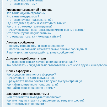
Что такое закрытые темы?
Что такое значки тем?
Уровни пользователей и группы
Кто такие администраторы?
Кто такие модераторы?
Что такое группы пользователей?
Где находятся группы и как вступить в них?
Как стать руководителем группы?
Почему названия некоторых групп имеют разные цвета?
Что такое группа по умолчанию?
Что означает ссылка «Команда сайта»?
Личные сообщения
Я не могу отправлять личные сообщения!
Я постоянно получаю нежелательные личные сообщения!
Я получил спам или оскорбительное сообщение!
Друзья и недоброжелатели
Что означают списки друзей и недоброжелателей?
Как добавлять или удалять пользователей из списков друзей и недобро
Поиск в форумах
Как осуществлять поиск в форумах?
Почему поиск не дает результатов?
В результате моего поиска я получил пустую страницу!
Как найти конкретного пользователя?
Как найти свои сообщения и темы?
Закладки и подписки на темы
Чем отличаются закладки от подписок?
Как мне подписаться на определенную тему или форум?
Как отказаться от подписки?