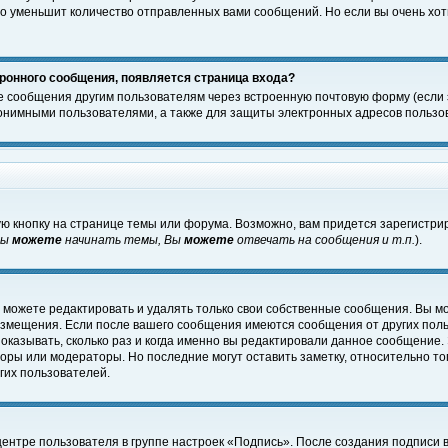
о уменьшит количество отправленных вами сообщений. Но если вы очень хоти
ронного сообщения, появляется страница входа?
е сообщения другим пользователям через встроенную почтовую форму (если
нимными пользователями, а также для защиты электронных адресов пользов
ю кнопку на странице темы или форума. Возможно, вам придется зарегистри
Вы
можете
начинать темы, Вы
можете
отвечать на сообщения и т.п.
).
 можете редактировать и удалять только свои собственные сообщения. Вы м
размещения. Если после вашего сообщения имеются сообщения от других пол
оказывать, сколько раз и когда именно вы редактировали данное сообщение.
оры или модераторы. Но последние могут оставить заметку, относительно т
гих пользователей.
центре пользователя в группе настроек «Подпись». После создания подписи