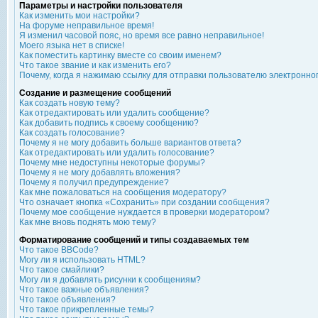
Параметры и настройки пользователя
Как изменить мои настройки?
На форуме неправильное время!
Я изменил часовой пояс, но время все равно неправильное!
Моего языка нет в списке!
Как поместить картинку вместе со своим именем?
Что такое звание и как изменить его?
Почему, когда я нажимаю ссылку для отправки пользователю электронно
Создание и размещение сообщений
Как создать новую тему?
Как отредактировать или удалить сообщение?
Как добавить подпись к своему сообщению?
Как создать голосование?
Почему я не могу добавить больше вариантов ответа?
Как отредактировать или удалить голосование?
Почему мне недоступны некоторые форумы?
Почему я не могу добавлять вложения?
Почему я получил предупреждение?
Как мне пожаловаться на сообщения модератору?
Что означает кнопка «Сохранить» при создании сообщения?
Почему мое сообщение нуждается в проверки модератором?
Как мне вновь поднять мою тему?
Форматирование сообщений и типы создаваемых тем
Что такое BBCode?
Могу ли я использовать HTML?
Что такое смайлики?
Могу ли я добавлять рисунки к сообщениям?
Что такое важные объявления?
Что такое объявления?
Что такое прикрепленные темы?