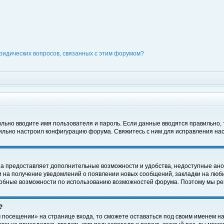
ридических вопросов, связанных с этим форумом?
вильно вводите имя пользователя и пароль. Если данные вводятся правильно,
вильно настроил конфигурацию форума. Свяжитесь с ним для исправления нас
на предоставляет дополнительные возможности и удобства, недоступные ано
ки на получение уведомлений о появлении новых сообщений, закладки на люби
обные возможности по использованию возможностей форума. Поэтому мы рек
?
 посещении» на странице входа, то сможете оставаться под своим именем на