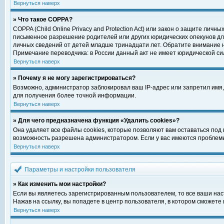
Вернуться наверх
» Что такое COPPA?
COPPA (Child Online Privacy and Protection Act) или закон о защите ли
письменное разрешение родителей или других юридических опекунов для
личных сведений от детей младше тринадцати лет. Обратите внимание н
Примечание переводчика: в России данный акт не имеет юридической си
Вернуться наверх
» Почему я не могу зарегистрироваться?
Возможно, администратор заблокировал ваш IP-адрес или запретил имя,
для получения более точной информации.
Вернуться наверх
» Для чего предназначена функция «Удалить cookies»?
Она удаляет все файлы cookies, которые позволяют вам оставаться под
возможность разрешена администратором. Если у вас имеются проблемы 
Вернуться наверх
Параметры и настройки пользователя
» Как изменить мои настройки?
Если вы являетесь зарегистрированным пользователем, то все ваши нас
Нажав на ссылку, вы попадете в центр пользователя, в котором сможете 
Вернуться наверх