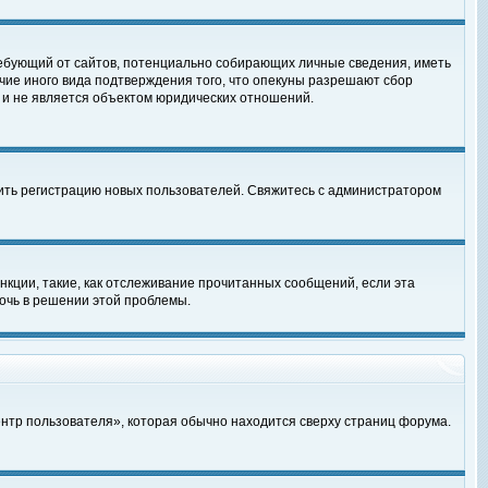
, требующий от сайтов, потенциально собирающих личные сведения, иметь
чие иного вида подтверждения того, что опекуны разрешают сбор
 и не является объектом юридических отношений.
чить регистрацию новых пользователей. Свяжитесь с администратором
кции, такие, как отслеживание прочитанных сообщений, если эта
очь в решении этой проблемы.
ентр пользователя», которая обычно находится сверху страниц форума.