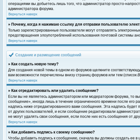
операциями вы добьетесь лишь того, что администратор просто-напрост
администратора форума.
Вернуться наверх
» Почему, когда я нажимаю ссылку для отправки пользователю элект
Только зарегистрированные пользователи могут отправлять электронны
предотвращения злоупотреблений использования почтовой системы ано
Вернуться наверх
Создание и размещение сообщений
» Как создать новую тему?
Для создания новой темы в одном из форумов щелкните соответствующу
вам возможности перечислены внизу страниц форумов или тем (список
Вернуться наверх
» Как отредактировать или удалить сообщение?
Если вы не являетесь администратором или модератором форума, то вы
сообщение», иногда лишь в течение ограниченного времени после его 
надпись ниже отредактированного вами сообщения. Эта надпись будет п
от других пользователей, и если сообщение редактировали администрат
не могут удалять свои сообщения, если после них есть сообщения от дру
Вернуться наверх
» Как добавить подпись к своему сообщению?
Чтобы добавить подпись к сообщению, сначала вы должны создать ее в 