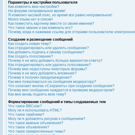
Параметры и настройки пользователя
Как изменить мои настройки?
На форуме неправильное время!
Я изменил часовой пояс, но время все равно неправильное!
Моего языка нет в списке!
Как поместить картинку вместе со своим именем?
Что такое звание и как изменить его?
Почему, когда я нажимаю ссылку для отправки пользователю электронно
Создание и размещение сообщений
Как создать новую тему?
Как отредактировать или удалить сообщение?
Как добавить подпись к своему сообщению?
Как создать голосование?
Почему я не могу добавить больше вариантов ответа?
Как отредактировать или удалить голосование?
Почему мне недоступны некоторые форумы?
Почему я не могу добавлять вложения?
Почему я получил предупреждение?
Как мне пожаловаться на сообщения модератору?
Что означает кнопка «Сохранить» при создании сообщения?
Почему мое сообщение нуждается в проверки модератором?
Как мне вновь поднять мою тему?
Форматирование сообщений и типы создаваемых тем
Что такое BBCode?
Могу ли я использовать HTML?
Что такое смайлики?
Могу ли я добавлять рисунки к сообщениям?
Что такое важные объявления?
Что такое объявления?
Что такое прикрепленные темы?