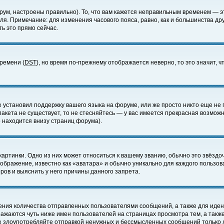
ум, настроены правильно). То, что вам кажется неправильным временем — э
еля. Примечание: для изменения часового пояса, равно, как и большинства д
ь это прямо сейчас.
времени (
DST
), но время по-прежнему отображается неверно, то это значит,
е установил поддержку вашего языка на форуме, или же просто никто еще не 
 пакета не существует, то не стесняйтесь — у вас имеется прекрасная возмож
 находится внизу страниц форума).
артинки. Одно из них может относиться к вашему званию, обычно это звёздоч
зображение, известно как «аватара» и обычно уникально для каждого пользов
ов и выяснить у него причины данного запрета.
ения количества отправленных пользователями сообщений, а также для иде
ажаются чуть ниже имен пользователей на страницах просмотра тем, а такж
не злоупотребляйте отправкой ненужных и бессмысленных сообщений только 