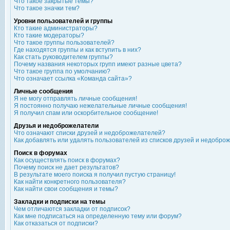
Что такое закрытые темы?
Что такое значки тем?
Уровни пользователей и группы
Кто такие администраторы?
Кто такие модераторы?
Что такое группы пользователей?
Где находятся группы и как вступить в них?
Как стать руководителем группы?
Почему названия некоторых групп имеют разные цвета?
Что такое группа по умолчанию?
Что означает ссылка «Команда сайта»?
Личные сообщения
Я не могу отправлять личные сообщения!
Я постоянно получаю нежелательные личные сообщения!
Я получил спам или оскорбительное сообщение!
Друзья и недоброжелатели
Что означают списки друзей и недоброжелателей?
Как добавлять или удалять пользователей из списков друзей и недобро
Поиск в форумах
Как осуществлять поиск в форумах?
Почему поиск не дает результатов?
В результате моего поиска я получил пустую страницу!
Как найти конкретного пользователя?
Как найти свои сообщения и темы?
Закладки и подписки на темы
Чем отличаются закладки от подписок?
Как мне подписаться на определенную тему или форум?
Как отказаться от подписки?