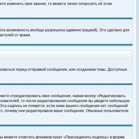
те изменить свое звание, то можете лично попросить об этом
 эта возможность вообще разрешена администрацией). Это сделано для
ателей от кражи.
роваться перед отправкой сообщения, или созданием темы. Доступные
ожете отредактировать свое сообщение, нажав кнопку «Редактировать
ьзователей, то после редактирования сообщения вы увидите небольшую
 Эта надпись не появится, если ниже вашего сообщения нет сообщений
ого, почему они редактировали ваше сообщение. Обычные пользователи
 вы можете отметить флажком пункт «Присоединить подпись» в форме