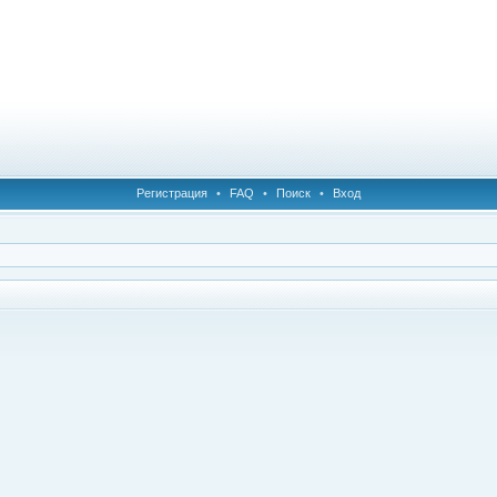
Регистрация
•
FAQ
•
Поиск
•
Вход