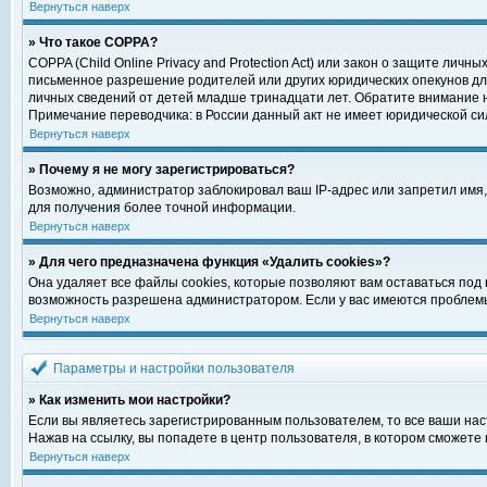
Вернуться наверх
» Что такое COPPA?
COPPA (Child Online Privacy and Protection Act) или закон о защите ли
письменное разрешение родителей или других юридических опекунов для
личных сведений от детей младше тринадцати лет. Обратите внимание н
Примечание переводчика: в России данный акт не имеет юридической си
Вернуться наверх
» Почему я не могу зарегистрироваться?
Возможно, администратор заблокировал ваш IP-адрес или запретил имя,
для получения более точной информации.
Вернуться наверх
» Для чего предназначена функция «Удалить cookies»?
Она удаляет все файлы cookies, которые позволяют вам оставаться под
возможность разрешена администратором. Если у вас имеются проблемы 
Вернуться наверх
Параметры и настройки пользователя
» Как изменить мои настройки?
Если вы являетесь зарегистрированным пользователем, то все ваши нас
Нажав на ссылку, вы попадете в центр пользователя, в котором сможете 
Вернуться наверх