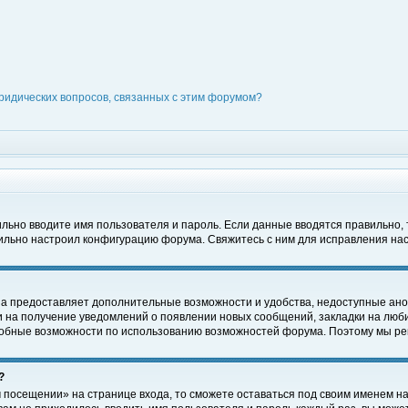
ридических вопросов, связанных с этим форумом?
вильно вводите имя пользователя и пароль. Если данные вводятся правильно,
вильно настроил конфигурацию форума. Свяжитесь с ним для исправления нас
на предоставляет дополнительные возможности и удобства, недоступные ано
ки на получение уведомлений о появлении новых сообщений, закладки на люби
обные возможности по использованию возможностей форума. Поэтому мы рек
?
 посещении» на странице входа, то сможете оставаться под своим именем на