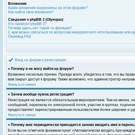
Вложения
Какие вложения разрешены на этом форуме?
Как найти свои вложения?
Сведения о phpBB 3 (Olympus)
Кто написал phpBB 3?
Почему здесь нет такой-то функции?
С кем можно связаться по вопросам некорректного использования или ю
Перевод FAQ
Вход на форум и регистрация
» Почему я не могу войти на форум?
Возможно несколько причин. Прежде всего, убедитесь в том, что вы пра
вам закрыт доступ к форуму. Также возможно, что администратор непра
Вернуться наверх
» Зачем вообще нужна регистрация?
Регистрация не является обязательным мероприятием. Тем не менее, о
сообщений, переписку по электронной почте, участие в группах, подпис
предоставляет зарегистрированным пользователям более широкие и уд
Вернуться наверх
» Почему мне периодически приходится заново вводить имя и пароль
Если вы не отметили флажком пункт «Автоматически входить при каждом