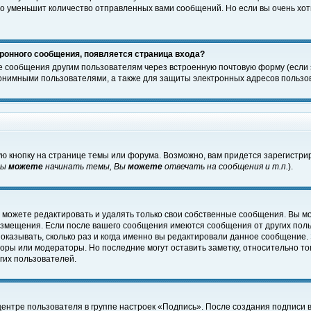
о уменьшит количество отправленных вами сообщений. Но если вы очень хоти
ронного сообщения, появляется страница входа?
е сообщения другим пользователям через встроенную почтовую форму (если
нимными пользователями, а также для защиты электронных адресов пользов
ю кнопку на странице темы или форума. Возможно, вам придется зарегистри
Вы
можете
начинать темы, Вы
можете
отвечать на сообщения и т.п.
).
 можете редактировать и удалять только свои собственные сообщения. Вы м
размещения. Если после вашего сообщения имеются сообщения от других пол
оказывать, сколько раз и когда именно вы редактировали данное сообщение.
оры или модераторы. Но последние могут оставить заметку, относительно т
гих пользователей.
центре пользователя в группе настроек «Подпись». После создания подписи