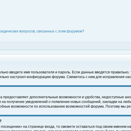
ридических вопросов, связанных с этим форумом?
вильно вводите имя пользователя и пароль. Если данные вводятся правильно,
вильно настроил конфигурацию форума. Свяжитесь с ним для исправления нас
на предоставляет дополнительные возможности и удобства, недоступные ано
ки на получение уведомлений о появлении новых сообщений, закладки на люби
обные возможности по использованию возможностей форума. Поэтому мы рек
?
 посещении» на странице входа, то сможете оставаться под своим именем на