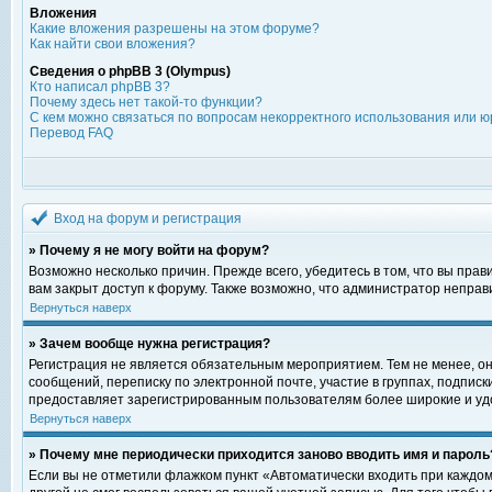
Вложения
Какие вложения разрешены на этом форуме?
Как найти свои вложения?
Сведения о phpBB 3 (Olympus)
Кто написал phpBB 3?
Почему здесь нет такой-то функции?
С кем можно связаться по вопросам некорректного использования или ю
Перевод FAQ
Вход на форум и регистрация
» Почему я не могу войти на форум?
Возможно несколько причин. Прежде всего, убедитесь в том, что вы пра
вам закрыт доступ к форуму. Также возможно, что администратор непра
Вернуться наверх
» Зачем вообще нужна регистрация?
Регистрация не является обязательным мероприятием. Тем не менее, о
сообщений, переписку по электронной почте, участие в группах, подпис
предоставляет зарегистрированным пользователям более широкие и уд
Вернуться наверх
» Почему мне периодически приходится заново вводить имя и пароль
Если вы не отметили флажком пункт «Автоматически входить при каждом