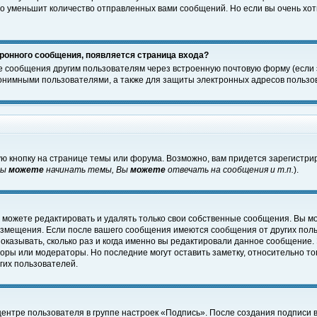
о уменьшит количество отправленных вами сообщений. Но если вы очень хоти
ронного сообщения, появляется страница входа?
е сообщения другим пользователям через встроенную почтовую форму (если
нимными пользователями, а также для защиты электронных адресов пользов
ю кнопку на странице темы или форума. Возможно, вам придется зарегистри
Вы
можете
начинать темы, Вы
можете
отвечать на сообщения и т.п.
).
 можете редактировать и удалять только свои собственные сообщения. Вы м
размещения. Если после вашего сообщения имеются сообщения от других пол
оказывать, сколько раз и когда именно вы редактировали данное сообщение.
оры или модераторы. Но последние могут оставить заметку, относительно т
гих пользователей.
центре пользователя в группе настроек «Подпись». После создания подписи