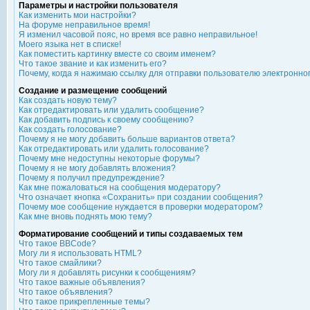
Параметры и настройки пользователя
Как изменить мои настройки?
На форуме неправильное время!
Я изменил часовой пояс, но время все равно неправильное!
Моего языка нет в списке!
Как поместить картинку вместе со своим именем?
Что такое звание и как изменить его?
Почему, когда я нажимаю ссылку для отправки пользователю электронно
Создание и размещение сообщений
Как создать новую тему?
Как отредактировать или удалить сообщение?
Как добавить подпись к своему сообщению?
Как создать голосование?
Почему я не могу добавить больше вариантов ответа?
Как отредактировать или удалить голосование?
Почему мне недоступны некоторые форумы?
Почему я не могу добавлять вложения?
Почему я получил предупреждение?
Как мне пожаловаться на сообщения модератору?
Что означает кнопка «Сохранить» при создании сообщения?
Почему мое сообщение нуждается в проверки модератором?
Как мне вновь поднять мою тему?
Форматирование сообщений и типы создаваемых тем
Что такое BBCode?
Могу ли я использовать HTML?
Что такое смайлики?
Могу ли я добавлять рисунки к сообщениям?
Что такое важные объявления?
Что такое объявления?
Что такое прикрепленные темы?