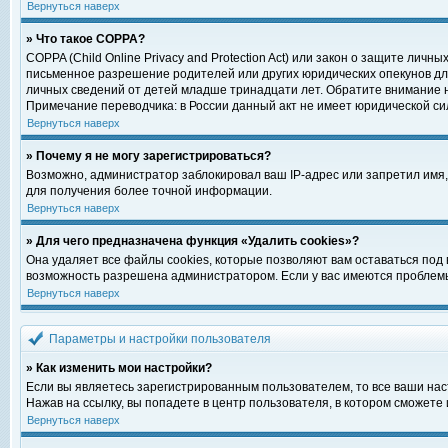
Вернуться наверх
» Что такое COPPA?
COPPA (Child Online Privacy and Protection Act) или закон о защите ли
письменное разрешение родителей или других юридических опекунов для
личных сведений от детей младше тринадцати лет. Обратите внимание н
Примечание переводчика: в России данный акт не имеет юридической си
Вернуться наверх
» Почему я не могу зарегистрироваться?
Возможно, администратор заблокировал ваш IP-адрес или запретил имя,
для получения более точной информации.
Вернуться наверх
» Для чего предназначена функция «Удалить cookies»?
Она удаляет все файлы cookies, которые позволяют вам оставаться под
возможность разрешена администратором. Если у вас имеются проблемы 
Вернуться наверх
Параметры и настройки пользователя
» Как изменить мои настройки?
Если вы являетесь зарегистрированным пользователем, то все ваши нас
Нажав на ссылку, вы попадете в центр пользователя, в котором сможете 
Вернуться наверх