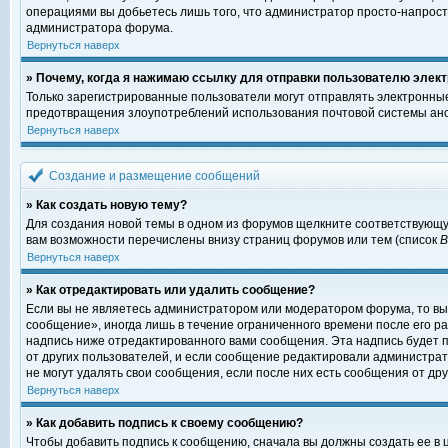
операциями вы добьетесь лишь того, что администратор просто-напрост
администратора форума.
Вернуться наверх
» Почему, когда я нажимаю ссылку для отправки пользователю элект
Только зарегистрированные пользователи могут отправлять электронны
предотвращения злоупотреблений использования почтовой системы ано
Вернуться наверх
Создание и размещение сообщений
» Как создать новую тему?
Для создания новой темы в одном из форумов щелкните соответствующу
вам возможности перечислены внизу страниц форумов или тем (список
Вернуться наверх
» Как отредактировать или удалить сообщение?
Если вы не являетесь администратором или модератором форума, то вы
сообщение», иногда лишь в течение ограниченного времени после его 
надпись ниже отредактированного вами сообщения. Эта надпись будет п
от других пользователей, и если сообщение редактировали администрат
не могут удалять свои сообщения, если после них есть сообщения от дру
Вернуться наверх
» Как добавить подпись к своему сообщению?
Чтобы добавить подпись к сообщению, сначала вы должны создать ее в 