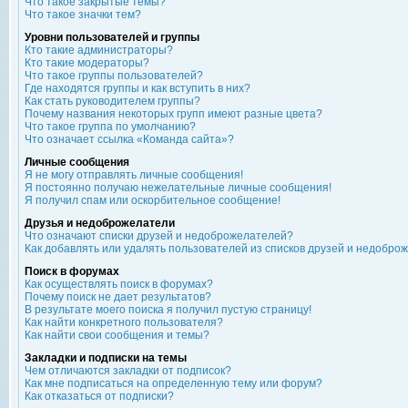
Что такое закрытые темы?
Что такое значки тем?
Уровни пользователей и группы
Кто такие администраторы?
Кто такие модераторы?
Что такое группы пользователей?
Где находятся группы и как вступить в них?
Как стать руководителем группы?
Почему названия некоторых групп имеют разные цвета?
Что такое группа по умолчанию?
Что означает ссылка «Команда сайта»?
Личные сообщения
Я не могу отправлять личные сообщения!
Я постоянно получаю нежелательные личные сообщения!
Я получил спам или оскорбительное сообщение!
Друзья и недоброжелатели
Что означают списки друзей и недоброжелателей?
Как добавлять или удалять пользователей из списков друзей и недобро
Поиск в форумах
Как осуществлять поиск в форумах?
Почему поиск не дает результатов?
В результате моего поиска я получил пустую страницу!
Как найти конкретного пользователя?
Как найти свои сообщения и темы?
Закладки и подписки на темы
Чем отличаются закладки от подписок?
Как мне подписаться на определенную тему или форум?
Как отказаться от подписки?