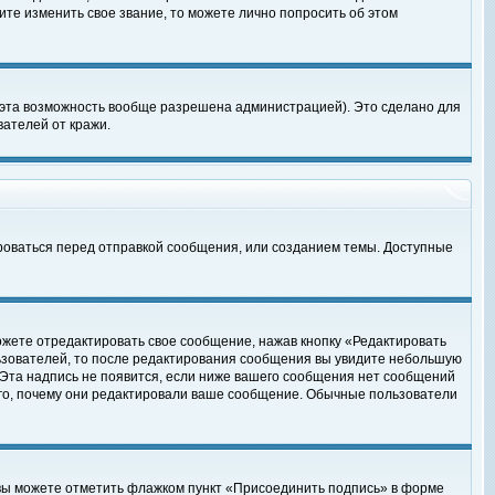
те изменить свое звание, то можете лично попросить об этом
 эта возможность вообще разрешена администрацией). Это сделано для
ателей от кражи.
роваться перед отправкой сообщения, или созданием темы. Доступные
ожете отредактировать свое сообщение, нажав кнопку «Редактировать
ьзователей, то после редактирования сообщения вы увидите небольшую
 Эта надпись не появится, если ниже вашего сообщения нет сообщений
ого, почему они редактировали ваше сообщение. Обычные пользователи
 вы можете отметить флажком пункт «Присоединить подпись» в форме