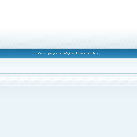
Регистрация
•
FAQ
•
Поиск
•
Вход