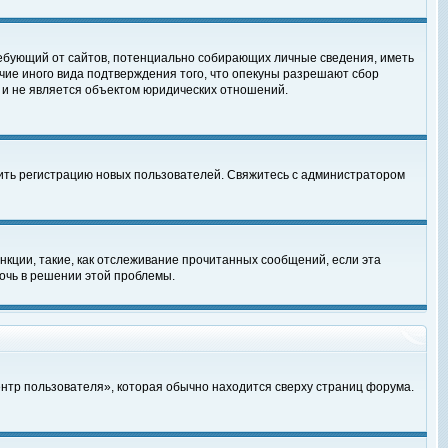
, требующий от сайтов, потенциально собирающих личные сведения, иметь
чие иного вида подтверждения того, что опекуны разрешают сбор
 и не является объектом юридических отношений.
чить регистрацию новых пользователей. Свяжитесь с администратором
кции, такие, как отслеживание прочитанных сообщений, если эта
очь в решении этой проблемы.
ентр пользователя», которая обычно находится сверху страниц форума.