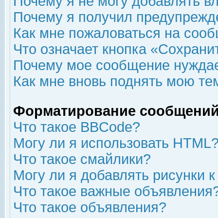
Почему я не могу добавлять в
Почему я получил предупрежд
Как мне пожаловаться на соо
Что означает кнопка «Сохрани
Почему мое сообщение нуждае
Как мне вновь поднять мою те
Форматирование сообщений
Что такое BBCode?
Могу ли я использовать HTML
Что такое смайлики?
Могу ли я добавлять рисунки 
Что такое важные объявления
Что такое объявления?