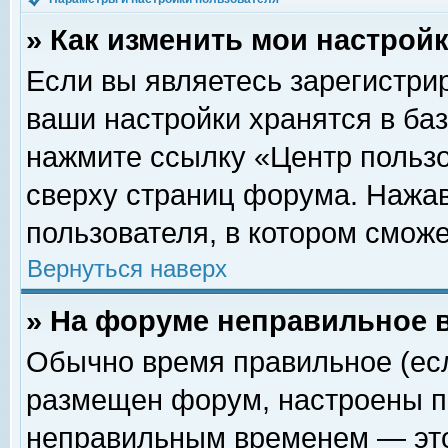
» Как изменить мои настрой
Если вы являетесь зарегистри
ваши настройки хранятся в ба
нажмите ссылку «Центр пользо
сверху страниц форума. Нажав
пользователя, в котором сможе
Вернуться наверх
» На форуме неправильное 
Обычно время правильное (есл
размещен форум, настроены пр
неправильным временем — это