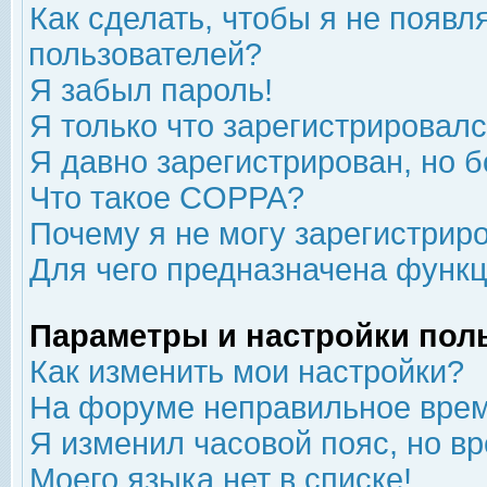
Как сделать, чтобы я не появл
пользователей?
Я забыл пароль!
Я только что зарегистрировался
Я давно зарегистрирован, но б
Что такое COPPA?
Почему я не могу зарегистрир
Для чего предназначена функц
Параметры и настройки пол
Как изменить мои настройки?
На форуме неправильное врем
Я изменил часовой пояс, но в
Моего языка нет в списке!