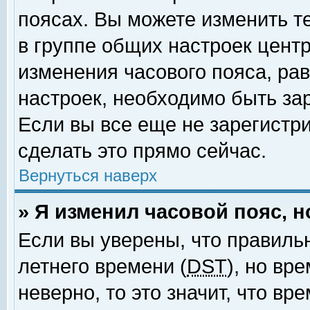
поясах. Вы можете изменить т
в группе общих настроек цент
изменения часового пояса, рав
настроек, необходимо быть за
Если вы все еще не зарегистр
сделать это прямо сейчас.
Вернуться наверх
» Я изменил часовой пояс, 
Если вы уверены, что правиль
летнего времени (
DST
), но вр
неверно, то это значит, что в