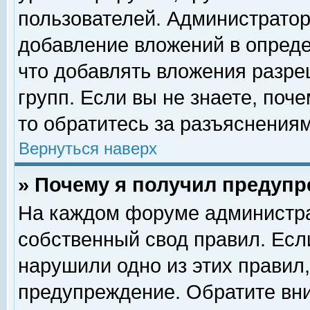
пользователей. Администрато
добавление вложений в опред
что добавлять вложения разр
групп. Если вы не знаете, поч
то обратитесь за разъяснениям
Вернуться наверх
» Почему я получил предуп
На каждом форуме администра
собственный свод правил. Есл
нарушили одно из этих правил,
предупреждение. Обратите вни