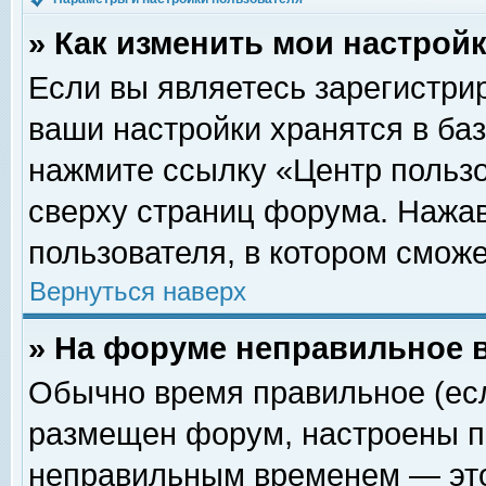
» Как изменить мои настрой
Если вы являетесь зарегистри
ваши настройки хранятся в ба
нажмите ссылку «Центр пользо
сверху страниц форума. Нажав
пользователя, в котором сможе
Вернуться наверх
» На форуме неправильное 
Обычно время правильное (есл
размещен форум, настроены пр
неправильным временем — это