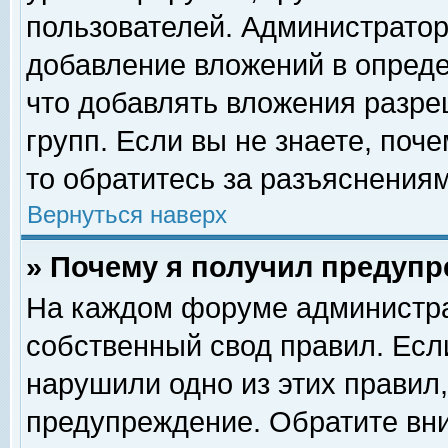
пользователей. Администрато
добавление вложений в опред
что добавлять вложения разр
групп. Если вы не знаете, поч
то обратитесь за разъяснениям
Вернуться наверх
» Почему я получил предуп
На каждом форуме администра
собственный свод правил. Есл
нарушили одно из этих правил,
предупреждение. Обратите вни