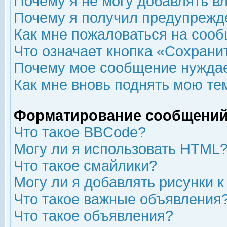
Почему я не могу добавлять в
Почему я получил предупрежд
Как мне пожаловаться на соо
Что означает кнопка «Сохрани
Почему мое сообщение нуждае
Как мне вновь поднять мою те
Форматирование сообщений
Что такое BBCode?
Могу ли я использовать HTML
Что такое смайлики?
Могу ли я добавлять рисунки 
Что такое важные объявления
Что такое объявления?