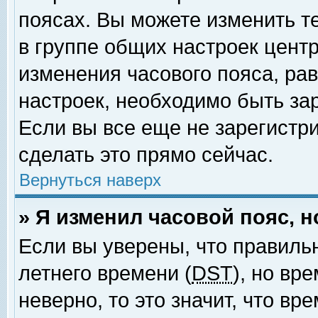
поясах. Вы можете изменить т
в группе общих настроек цент
изменения часового пояса, рав
настроек, необходимо быть за
Если вы все еще не зарегистр
сделать это прямо сейчас.
Вернуться наверх
» Я изменил часовой пояс, 
Если вы уверены, что правиль
летнего времени (
DST
), но вр
неверно, то это значит, что в