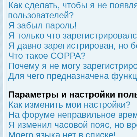
Как сделать, чтобы я не появл
пользователей?
Я забыл пароль!
Я только что зарегистрировался
Я давно зарегистрирован, но б
Что такое COPPA?
Почему я не могу зарегистрир
Для чего предназначена функц
Параметры и настройки пол
Как изменить мои настройки?
На форуме неправильное врем
Я изменил часовой пояс, но в
Моего языка нет в списке!