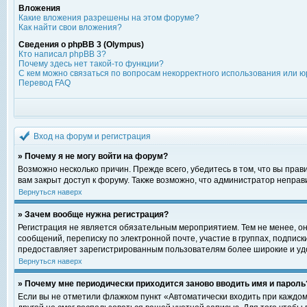
Вложения
Какие вложения разрешены на этом форуме?
Как найти свои вложения?
Сведения о phpBB 3 (Olympus)
Кто написал phpBB 3?
Почему здесь нет такой-то функции?
С кем можно связаться по вопросам некорректного использования или ю
Перевод FAQ
Вход на форум и регистрация
» Почему я не могу войти на форум?
Возможно несколько причин. Прежде всего, убедитесь в том, что вы пра
вам закрыт доступ к форуму. Также возможно, что администратор непра
Вернуться наверх
» Зачем вообще нужна регистрация?
Регистрация не является обязательным мероприятием. Тем не менее, о
сообщений, переписку по электронной почте, участие в группах, подпис
предоставляет зарегистрированным пользователям более широкие и уд
Вернуться наверх
» Почему мне периодически приходится заново вводить имя и пароль
Если вы не отметили флажком пункт «Автоматически входить при каждом