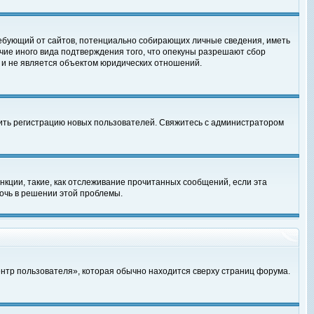
, требующий от сайтов, потенциально собирающих личные сведения, иметь
чие иного вида подтверждения того, что опекуны разрешают сбор
 и не является объектом юридических отношений.
чить регистрацию новых пользователей. Свяжитесь с администратором
кции, такие, как отслеживание прочитанных сообщений, если эта
очь в решении этой проблемы.
ентр пользователя», которая обычно находится сверху страниц форума.