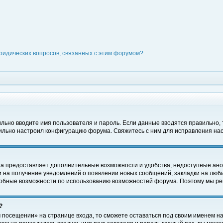
ридических вопросов, связанных с этим форумом?
вильно вводите имя пользователя и пароль. Если данные вводятся правильно,
вильно настроил конфигурацию форума. Свяжитесь с ним для исправления нас
на предоставляет дополнительные возможности и удобства, недоступные ано
ки на получение уведомлений о появлении новых сообщений, закладки на люби
обные возможности по использованию возможностей форума. Поэтому мы рек
?
 посещении» на странице входа, то сможете оставаться под своим именем на