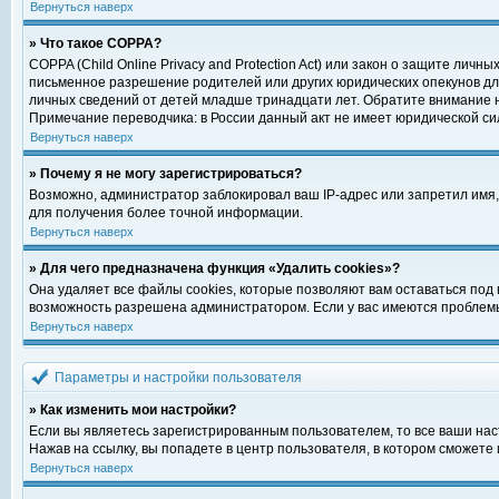
Вернуться наверх
» Что такое COPPA?
COPPA (Child Online Privacy and Protection Act) или закон о защите ли
письменное разрешение родителей или других юридических опекунов для
личных сведений от детей младше тринадцати лет. Обратите внимание н
Примечание переводчика: в России данный акт не имеет юридической си
Вернуться наверх
» Почему я не могу зарегистрироваться?
Возможно, администратор заблокировал ваш IP-адрес или запретил имя,
для получения более точной информации.
Вернуться наверх
» Для чего предназначена функция «Удалить cookies»?
Она удаляет все файлы cookies, которые позволяют вам оставаться под
возможность разрешена администратором. Если у вас имеются проблемы 
Вернуться наверх
Параметры и настройки пользователя
» Как изменить мои настройки?
Если вы являетесь зарегистрированным пользователем, то все ваши нас
Нажав на ссылку, вы попадете в центр пользователя, в котором сможете 
Вернуться наверх