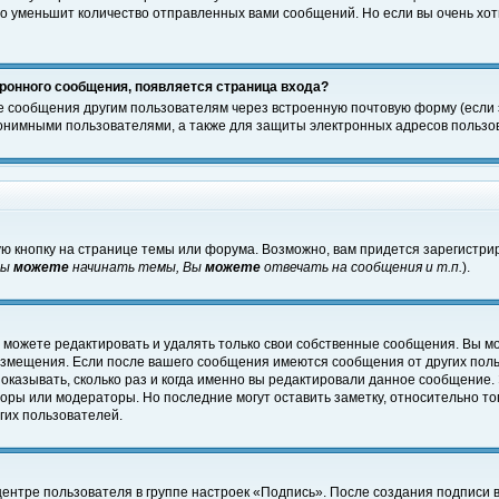
о уменьшит количество отправленных вами сообщений. Но если вы очень хоти
ронного сообщения, появляется страница входа?
е сообщения другим пользователям через встроенную почтовую форму (если
нимными пользователями, а также для защиты электронных адресов пользов
ю кнопку на странице темы или форума. Возможно, вам придется зарегистри
Вы
можете
начинать темы, Вы
можете
отвечать на сообщения и т.п.
).
 можете редактировать и удалять только свои собственные сообщения. Вы м
размещения. Если после вашего сообщения имеются сообщения от других пол
оказывать, сколько раз и когда именно вы редактировали данное сообщение.
оры или модераторы. Но последние могут оставить заметку, относительно т
гих пользователей.
центре пользователя в группе настроек «Подпись». После создания подписи