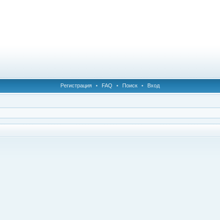
Регистрация
•
FAQ
•
Поиск
•
Вход