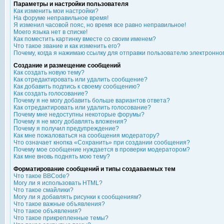
Параметры и настройки пользователя
Как изменить мои настройки?
На форуме неправильное время!
Я изменил часовой пояс, но время все равно неправильное!
Моего языка нет в списке!
Как поместить картинку вместе со своим именем?
Что такое звание и как изменить его?
Почему, когда я нажимаю ссылку для отправки пользователю электронно
Создание и размещение сообщений
Как создать новую тему?
Как отредактировать или удалить сообщение?
Как добавить подпись к своему сообщению?
Как создать голосование?
Почему я не могу добавить больше вариантов ответа?
Как отредактировать или удалить голосование?
Почему мне недоступны некоторые форумы?
Почему я не могу добавлять вложения?
Почему я получил предупреждение?
Как мне пожаловаться на сообщения модератору?
Что означает кнопка «Сохранить» при создании сообщения?
Почему мое сообщение нуждается в проверки модератором?
Как мне вновь поднять мою тему?
Форматирование сообщений и типы создаваемых тем
Что такое BBCode?
Могу ли я использовать HTML?
Что такое смайлики?
Могу ли я добавлять рисунки к сообщениям?
Что такое важные объявления?
Что такое объявления?
Что такое прикрепленные темы?