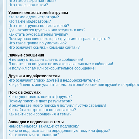
Что такое закрытые темы?
Что такое значки тем?
Уровни пользователей и группы
Кто такие администраторы?
Кто такие модераторы?
Что такое группы пользователей?
Где находятся группы и как вступить в них?
Как стать руководителем группы?
Почему названия некоторых групп имеют разные цвета?
Что такое группа по умолчанию?
Что означает ссылка «Команда сайта»?
Личные сообщения
Я не могу отправлять личные сообщения!
Я постоянно получаю нежелательные личные сообщения!
Я получил спам или оскорбительное сообщение!
Друзья и недоброжелатели
Что означают списки друзей и недоброжелателей?
Как добавлять или удалять пользователей из списков друзей и недобро
Поиск в форумах
Как осуществлять поиск в форумах?
Почему поиск не дает результатов?
В результате моего поиска я получил пустую страницу!
Как найти конкретного пользователя?
Как найти свои сообщения и темы?
Закладки и подписки на темы
Чем отличаются закладки от подписок?
Как мне подписаться на определенную тему или форум?
Как отказаться от подписки?