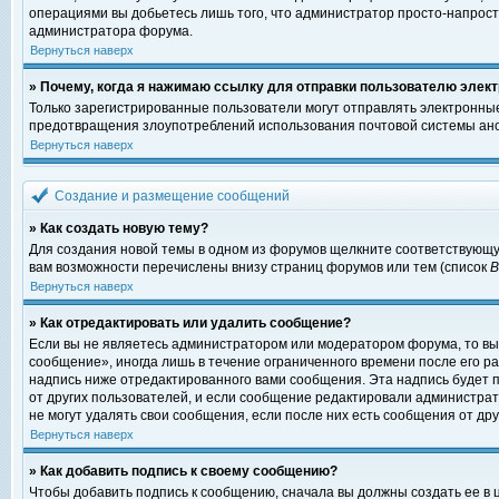
операциями вы добьетесь лишь того, что администратор просто-напрост
администратора форума.
Вернуться наверх
» Почему, когда я нажимаю ссылку для отправки пользователю элект
Только зарегистрированные пользователи могут отправлять электронны
предотвращения злоупотреблений использования почтовой системы ано
Вернуться наверх
Создание и размещение сообщений
» Как создать новую тему?
Для создания новой темы в одном из форумов щелкните соответствующу
вам возможности перечислены внизу страниц форумов или тем (список
Вернуться наверх
» Как отредактировать или удалить сообщение?
Если вы не являетесь администратором или модератором форума, то вы
сообщение», иногда лишь в течение ограниченного времени после его 
надпись ниже отредактированного вами сообщения. Эта надпись будет п
от других пользователей, и если сообщение редактировали администрат
не могут удалять свои сообщения, если после них есть сообщения от дру
Вернуться наверх
» Как добавить подпись к своему сообщению?
Чтобы добавить подпись к сообщению, сначала вы должны создать ее в 