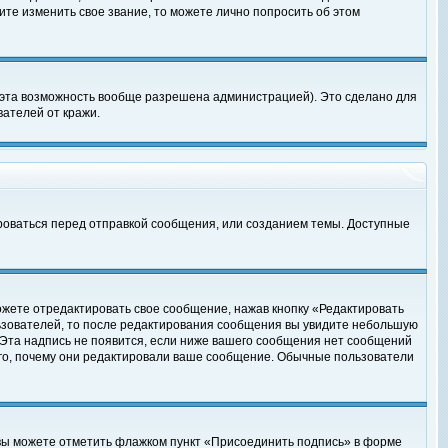
те изменить свое звание, то можете лично попросить об этом
 эта возможность вообще разрешена администрацией). Это сделано для
ателей от кражи.
роваться перед отправкой сообщения, или созданием темы. Доступные
ожете отредактировать свое сообщение, нажав кнопку «Редактировать
ьзователей, то после редактирования сообщения вы увидите небольшую
 Эта надпись не появится, если ниже вашего сообщения нет сообщений
ого, почему они редактировали ваше сообщение. Обычные пользователи
 вы можете отметить флажком пункт «Присоединить подпись» в форме