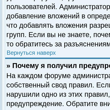
пользователей. Администрато
добавление вложений в опред
что добавлять вложения разр
групп. Если вы не знаете, поч
то обратитесь за разъяснениям
Вернуться наверх
» Почему я получил предуп
На каждом форуме администра
собственный свод правил. Есл
нарушили одно из этих правил,
предупреждение. Обратите вни