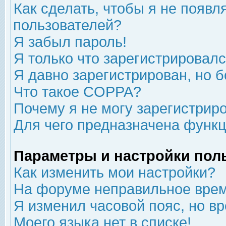
Как сделать, чтобы я не появл
пользователей?
Я забыл пароль!
Я только что зарегистрировался
Я давно зарегистрирован, но б
Что такое COPPA?
Почему я не могу зарегистрир
Для чего предназначена функц
Параметры и настройки пол
Как изменить мои настройки?
На форуме неправильное врем
Я изменил часовой пояс, но в
Моего языка нет в списке!