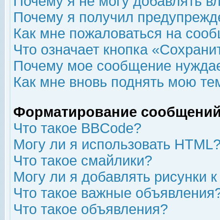
Почему я не могу добавлять в
Почему я получил предупрежд
Как мне пожаловаться на соо
Что означает кнопка «Сохрани
Почему мое сообщение нуждае
Как мне вновь поднять мою те
Форматирование сообщений
Что такое BBCode?
Могу ли я использовать HTML
Что такое смайлики?
Могу ли я добавлять рисунки 
Что такое важные объявления
Что такое объявления?