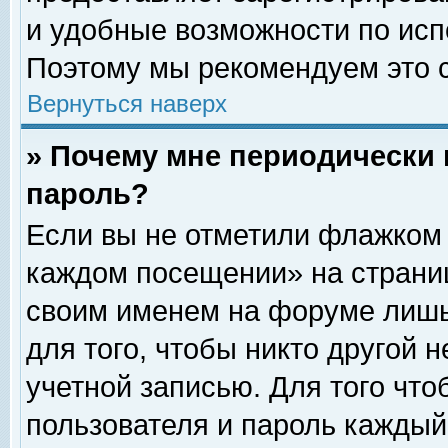
и удобные возможности по ис
Поэтому мы рекомендуем это с
Вернуться наверх
» Почему мне периодически 
пароль?
Если вы не отметили флажком 
каждом посещении» на страниц
своим именем на форуме лишь
для того, чтобы никто другой 
учетной записью. Для того чт
пользователя и пароль каждый