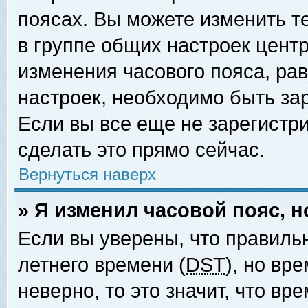
поясах. Вы можете изменить т
в группе общих настроек цент
изменения часового пояса, рав
настроек, необходимо быть за
Если вы все еще не зарегистр
сделать это прямо сейчас.
Вернуться наверх
» Я изменил часовой пояс, 
Если вы уверены, что правиль
летнего времени (
DST
), но вр
неверно, то это значит, что в