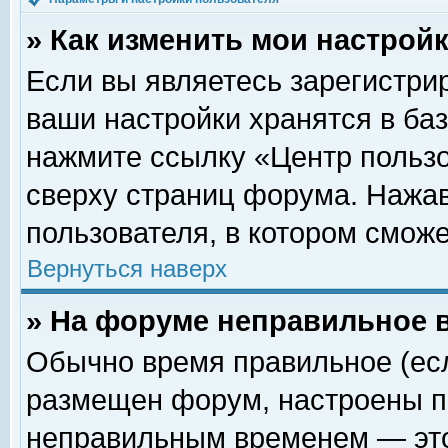
» Как изменить мои настрой
Если вы являетесь зарегистри
ваши настройки хранятся в ба
нажмите ссылку «Центр пользо
сверху страниц форума. Нажав
пользователя, в котором сможе
Вернуться наверх
» На форуме неправильное 
Обычно время правильное (есл
размещен форум, настроены пр
неправильным временем — это