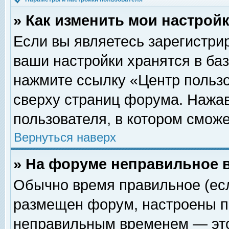
» Как изменить мои настрой
Если вы являетесь зарегистри
ваши настройки хранятся в ба
нажмите ссылку «Центр пользо
сверху страниц форума. Нажав
пользователя, в котором сможе
Вернуться наверх
» На форуме неправильное 
Обычно время правильное (есл
размещен форум, настроены пр
неправильным временем — это