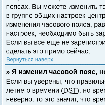
поясах. Вы можете изменить т
в группе общих настроек цент
изменения часового пояса, рав
настроек, необходимо быть за
Если вы все еще не зарегистр
сделать это прямо сейчас.
Вернуться наверх
» Я изменил часовой пояс, 
Если вы уверены, что правиль
летнего времени (
DST
), но вр
неверно, то это значит, что в