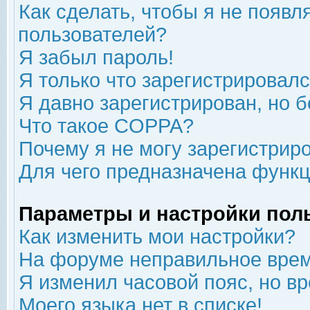
Как сделать, чтобы я не появл
пользователей?
Я забыл пароль!
Я только что зарегистрировался
Я давно зарегистрирован, но б
Что такое COPPA?
Почему я не могу зарегистрир
Для чего предназначена функц
Параметры и настройки пол
Как изменить мои настройки?
На форуме неправильное врем
Я изменил часовой пояс, но в
Моего языка нет в списке!