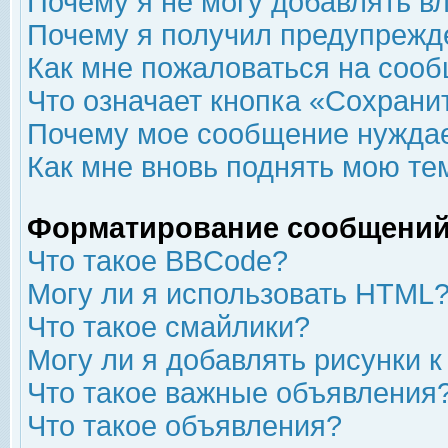
Почему я не могу добавлять в
Почему я получил предупрежд
Как мне пожаловаться на соо
Что означает кнопка «Сохрани
Почему мое сообщение нуждае
Как мне вновь поднять мою те
Форматирование сообщений
Что такое BBCode?
Могу ли я использовать HTML
Что такое смайлики?
Могу ли я добавлять рисунки 
Что такое важные объявления
Что такое объявления?