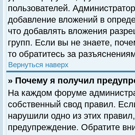
пользователей. Администрато
добавление вложений в опред
что добавлять вложения разр
групп. Если вы не знаете, поч
то обратитесь за разъяснениям
Вернуться наверх
» Почему я получил предуп
На каждом форуме администра
собственный свод правил. Есл
нарушили одно из этих правил,
предупреждение. Обратите вни