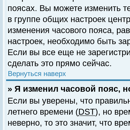
поясах. Вы можете изменить т
в группе общих настроек цент
изменения часового пояса, рав
настроек, необходимо быть за
Если вы все еще не зарегистр
сделать это прямо сейчас.
Вернуться наверх
» Я изменил часовой пояс, 
Если вы уверены, что правиль
летнего времени (
DST
), но вр
неверно, то это значит, что в