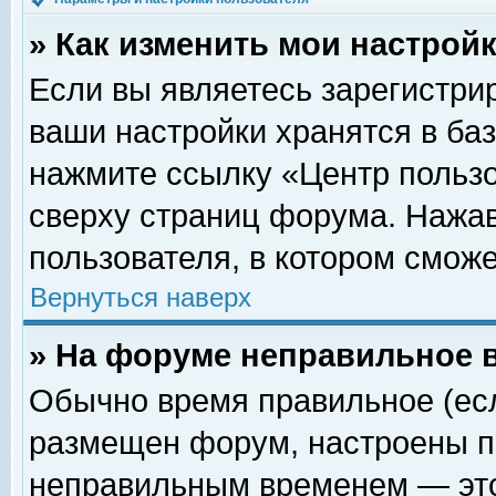
» Как изменить мои настрой
Если вы являетесь зарегистри
ваши настройки хранятся в ба
нажмите ссылку «Центр пользо
сверху страниц форума. Нажав
пользователя, в котором сможе
Вернуться наверх
» На форуме неправильное 
Обычно время правильное (есл
размещен форум, настроены пр
неправильным временем — это