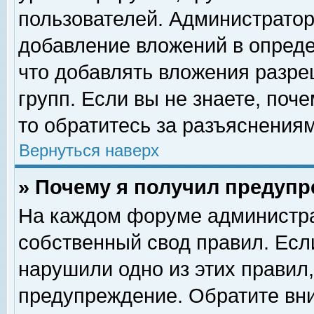
пользователей. Администрато
добавление вложений в опред
что добавлять вложения разр
групп. Если вы не знаете, поч
то обратитесь за разъяснениям
Вернуться наверх
» Почему я получил предуп
На каждом форуме администра
собственный свод правил. Есл
нарушили одно из этих правил,
предупреждение. Обратите вни