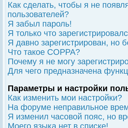
Как сделать, чтобы я не появл
пользователей?
Я забыл пароль!
Я только что зарегистрировался
Я давно зарегистрирован, но б
Что такое COPPA?
Почему я не могу зарегистрир
Для чего предназначена функц
Параметры и настройки пол
Как изменить мои настройки?
На форуме неправильное врем
Я изменил часовой пояс, но в
Моего языка нет в списке!