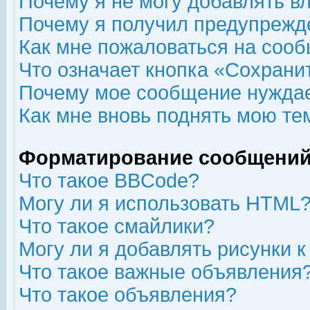
Почему я не могу добавлять в
Почему я получил предупрежд
Как мне пожаловаться на соо
Что означает кнопка «Сохрани
Почему мое сообщение нуждае
Как мне вновь поднять мою те
Форматирование сообщений
Что такое BBCode?
Могу ли я использовать HTML
Что такое смайлики?
Могу ли я добавлять рисунки 
Что такое важные объявления
Что такое объявления?