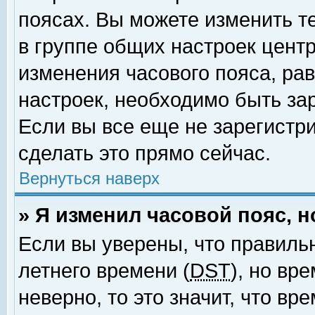
поясах. Вы можете изменить т
в группе общих настроек цент
изменения часового пояса, рав
настроек, необходимо быть за
Если вы все еще не зарегистр
сделать это прямо сейчас.
Вернуться наверх
» Я изменил часовой пояс, 
Если вы уверены, что правиль
летнего времени (
DST
), но вр
неверно, то это значит, что в