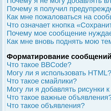
Почему я не могу добавлять в
Почему я получил предупрежд
Как мне пожаловаться на соо
Что означает кнопка «Сохрани
Почему мое сообщение нуждае
Как мне вновь поднять мою те
Форматирование сообщений
Что такое BBCode?
Могу ли я использовать HTML
Что такое смайлики?
Могу ли я добавлять рисунки 
Что такое важные объявления
Что такое объявления?