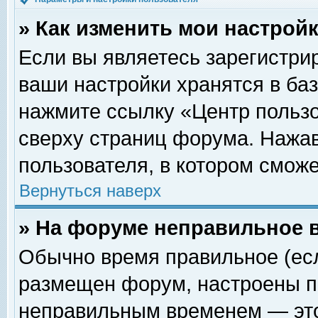
» Как изменить мои настрой
Если вы являетесь зарегистри
ваши настройки хранятся в ба
нажмите ссылку «Центр пользо
сверху страниц форума. Нажав
пользователя, в котором сможе
Вернуться наверх
» На форуме неправильное 
Обычно время правильное (есл
размещен форум, настроены пр
неправильным временем — это