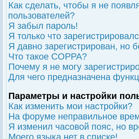
Как сделать, чтобы я не появл
пользователей?
Я забыл пароль!
Я только что зарегистрировался
Я давно зарегистрирован, но б
Что такое COPPA?
Почему я не могу зарегистрир
Для чего предназначена функц
Параметры и настройки пол
Как изменить мои настройки?
На форуме неправильное врем
Я изменил часовой пояс, но в
Моего языка нет в списке!