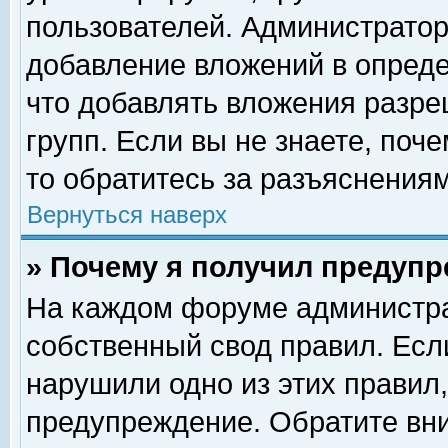
пользователей. Администрато
добавление вложений в опред
что добавлять вложения разр
групп. Если вы не знаете, поч
то обратитесь за разъяснениям
Вернуться наверх
» Почему я получил предуп
На каждом форуме администра
собственный свод правил. Есл
нарушили одно из этих правил,
предупреждение. Обратите вни