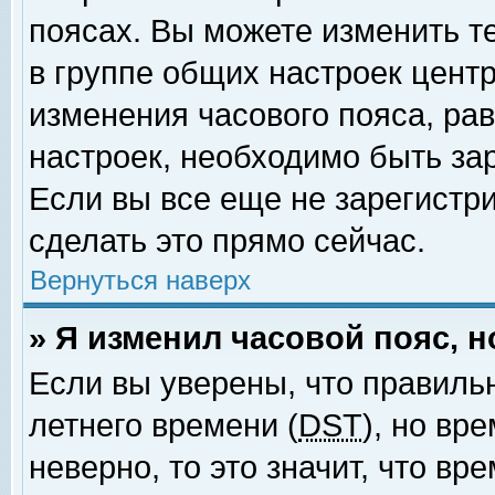
поясах. Вы можете изменить т
в группе общих настроек цент
изменения часового пояса, рав
настроек, необходимо быть за
Если вы все еще не зарегистр
сделать это прямо сейчас.
Вернуться наверх
» Я изменил часовой пояс, 
Если вы уверены, что правиль
летнего времени (
DST
), но вр
неверно, то это значит, что в