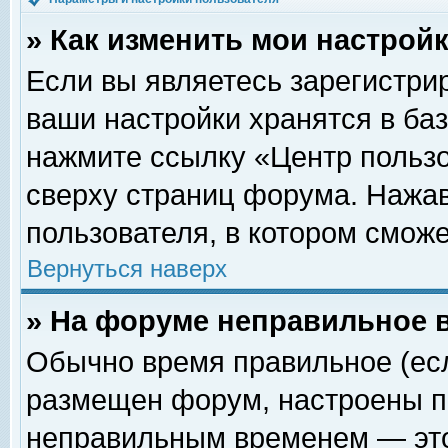
» Как изменить мои настрой
Если вы являетесь зарегистри
ваши настройки хранятся в ба
нажмите ссылку «Центр пользо
сверху страниц форума. Нажав
пользователя, в котором сможе
Вернуться наверх
» На форуме неправильное 
Обычно время правильное (есл
размещен форум, настроены пр
неправильным временем — это