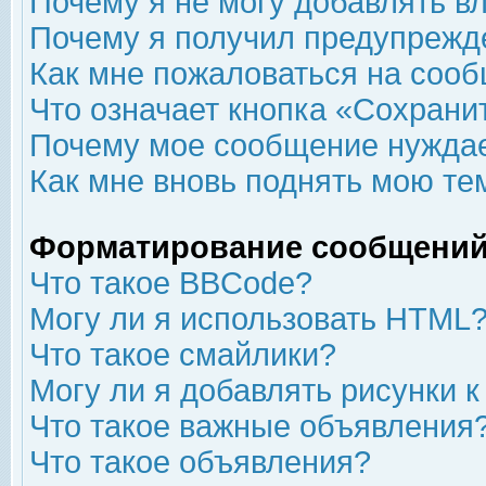
Почему я не могу добавлять в
Почему я получил предупрежд
Как мне пожаловаться на соо
Что означает кнопка «Сохрани
Почему мое сообщение нуждае
Как мне вновь поднять мою те
Форматирование сообщений
Что такое BBCode?
Могу ли я использовать HTML
Что такое смайлики?
Могу ли я добавлять рисунки 
Что такое важные объявления
Что такое объявления?