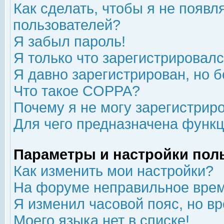
Как сделать, чтобы я не появл
пользователей?
Я забыл пароль!
Я только что зарегистрировался
Я давно зарегистрирован, но б
Что такое COPPA?
Почему я не могу зарегистрир
Для чего предназначена функц
Параметры и настройки пол
Как изменить мои настройки?
На форуме неправильное врем
Я изменил часовой пояс, но в
Моего языка нет в списке!