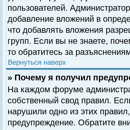
пользователей. Администрато
добавление вложений в опред
что добавлять вложения разр
групп. Если вы не знаете, поч
то обратитесь за разъяснениям
Вернуться наверх
» Почему я получил предуп
На каждом форуме администра
собственный свод правил. Есл
нарушили одно из этих правил,
предупреждение. Обратите вни