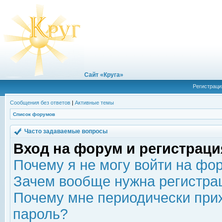
Сайт «Круга»
Регистраци
Сообщения без ответов
|
Активные темы
Список форумов
Часто задаваемые вопросы
Вход на форум и регистраци
Почему я не могу войти на фо
Зачем вообще нужна регистра
Почему мне периодически прих
пароль?