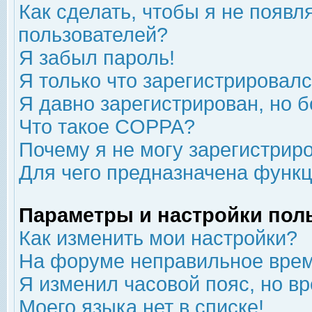
Как сделать, чтобы я не появл
пользователей?
Я забыл пароль!
Я только что зарегистрировался
Я давно зарегистрирован, но б
Что такое COPPA?
Почему я не могу зарегистрир
Для чего предназначена функц
Параметры и настройки пол
Как изменить мои настройки?
На форуме неправильное врем
Я изменил часовой пояс, но в
Моего языка нет в списке!