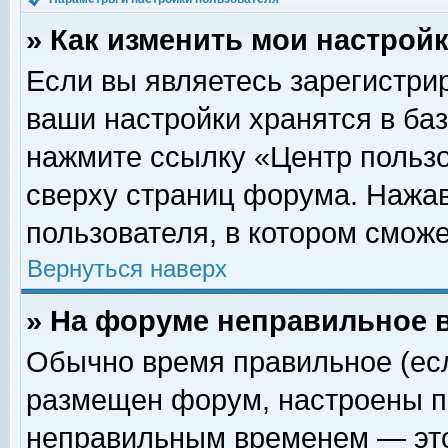
» Как изменить мои настрой
Если вы являетесь зарегистри
ваши настройки хранятся в ба
нажмите ссылку «Центр пользо
сверху страниц форума. Нажав
пользователя, в котором сможе
Вернуться наверх
» На форуме неправильное 
Обычно время правильное (есл
размещен форум, настроены пр
неправильным временем — это