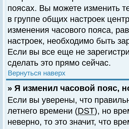
поясах. Вы можете изменить т
в группе общих настроек цент
изменения часового пояса, рав
настроек, необходимо быть за
Если вы все еще не зарегистр
сделать это прямо сейчас.
Вернуться наверх
» Я изменил часовой пояс, 
Если вы уверены, что правиль
летнего времени (
DST
), но вр
неверно, то это значит, что в