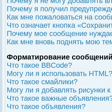
Почему я не могу добавлять в
Почему я получил предупрежд
Как мне пожаловаться на соо
Что означает кнопка «Сохрани
Почему мое сообщение нуждае
Как мне вновь поднять мою те
Форматирование сообщений
Что такое BBCode?
Могу ли я использовать HTML
Что такое смайлики?
Могу ли я добавлять рисунки 
Что такое важные объявления
Что такое объявления?