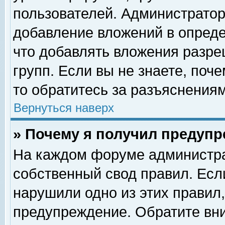
пользователей. Администрато
добавление вложений в опред
что добавлять вложения разр
групп. Если вы не знаете, поч
то обратитесь за разъяснениям
Вернуться наверх
» Почему я получил предуп
На каждом форуме администра
собственный свод правил. Есл
нарушили одно из этих правил,
предупреждение. Обратите вни