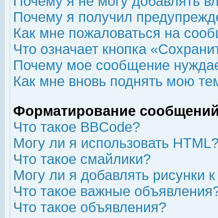
Почему я не могу добавлять в
Почему я получил предупрежд
Как мне пожаловаться на соо
Что означает кнопка «Сохрани
Почему мое сообщение нуждае
Как мне вновь поднять мою те
Форматирование сообщений
Что такое BBCode?
Могу ли я использовать HTML
Что такое смайлики?
Могу ли я добавлять рисунки 
Что такое важные объявления
Что такое объявления?