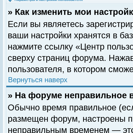
» Как изменить мои настрой
Если вы являетесь зарегистри
ваши настройки хранятся в ба
нажмите ссылку «Центр пользо
сверху страниц форума. Нажав
пользователя, в котором сможе
Вернуться наверх
» На форуме неправильное 
Обычно время правильное (есл
размещен форум, настроены пр
неправильным временем — это