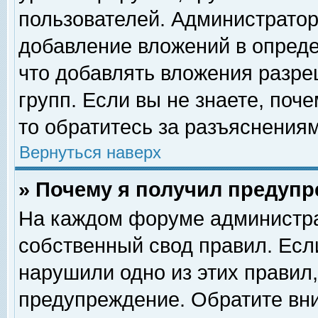
пользователей. Администрато
добавление вложений в опред
что добавлять вложения разр
групп. Если вы не знаете, поч
то обратитесь за разъяснениям
Вернуться наверх
» Почему я получил предуп
На каждом форуме администра
собственный свод правил. Есл
нарушили одно из этих правил,
предупреждение. Обратите вни