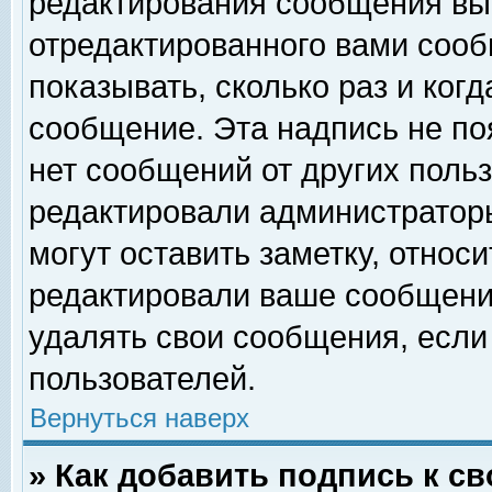
редактирования сообщения вы
отредактированного вами сооб
показывать, сколько раз и ког
сообщение. Эта надпись не по
нет сообщений от других поль
редактировали администратор
могут оставить заметку, относи
редактировали ваше сообщени
удалять свои сообщения, если
пользователей.
Вернуться наверх
» Как добавить подпись к 