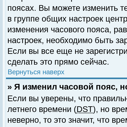
поясах. Вы можете изменить т
в группе общих настроек цент
изменения часового пояса, рав
настроек, необходимо быть за
Если вы все еще не зарегистр
сделать это прямо сейчас.
Вернуться наверх
» Я изменил часовой пояс, 
Если вы уверены, что правиль
летнего времени (
DST
), но вр
неверно, то это значит, что в