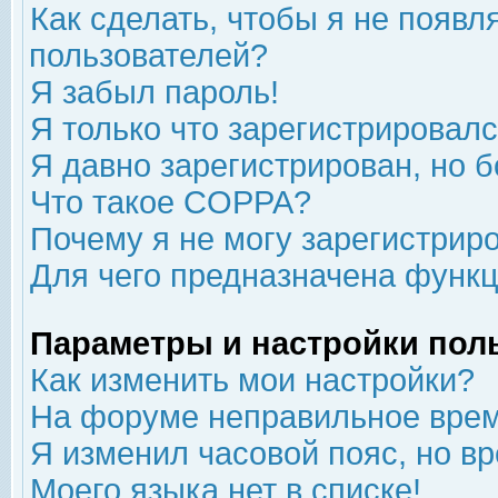
Как сделать, чтобы я не появл
пользователей?
Я забыл пароль!
Я только что зарегистрировался
Я давно зарегистрирован, но б
Что такое COPPA?
Почему я не могу зарегистрир
Для чего предназначена функц
Параметры и настройки пол
Как изменить мои настройки?
На форуме неправильное врем
Я изменил часовой пояс, но в
Моего языка нет в списке!