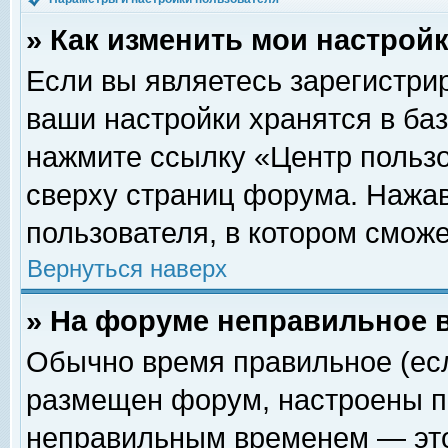
» Как изменить мои настрой
Если вы являетесь зарегистри
ваши настройки хранятся в ба
нажмите ссылку «Центр пользо
сверху страниц форума. Нажав
пользователя, в котором сможе
Вернуться наверх
» На форуме неправильное 
Обычно время правильное (есл
размещен форум, настроены пр
неправильным временем — это