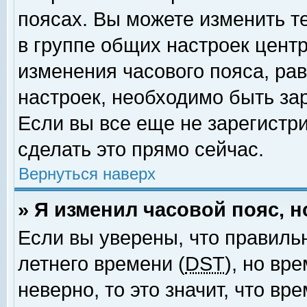
поясах. Вы можете изменить т
в группе общих настроек цент
изменения часового пояса, рав
настроек, необходимо быть за
Если вы все еще не зарегистр
сделать это прямо сейчас.
Вернуться наверх
» Я изменил часовой пояс, 
Если вы уверены, что правиль
летнего времени (
DST
), но вр
неверно, то это значит, что в