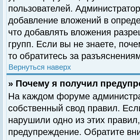
пользователей. Администрато
добавление вложений в опред
что добавлять вложения разр
групп. Если вы не знаете, поч
то обратитесь за разъяснениям
Вернуться наверх
» Почему я получил предуп
На каждом форуме администра
собственный свод правил. Есл
нарушили одно из этих правил,
предупреждение. Обратите вни