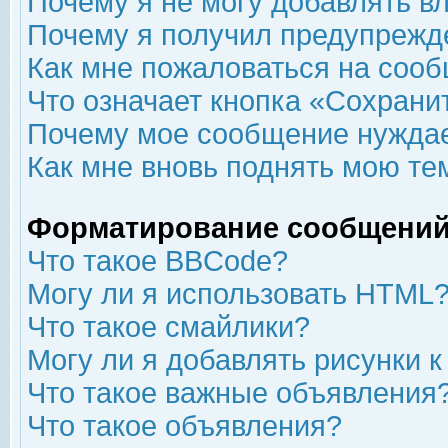
Почему я не могу добавлять в
Почему я получил предупрежд
Как мне пожаловаться на соо
Что означает кнопка «Сохрани
Почему мое сообщение нуждае
Как мне вновь поднять мою те
Форматирование сообщений
Что такое BBCode?
Могу ли я использовать HTML
Что такое смайлики?
Могу ли я добавлять рисунки 
Что такое важные объявления
Что такое объявления?