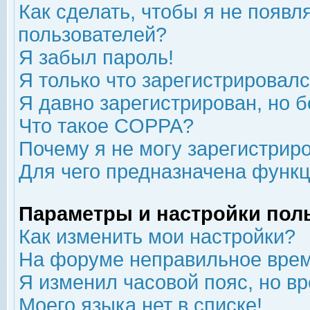
Как сделать, чтобы я не появл
пользователей?
Я забыл пароль!
Я только что зарегистрировался
Я давно зарегистрирован, но б
Что такое COPPA?
Почему я не могу зарегистрир
Для чего предназначена функц
Параметры и настройки пол
Как изменить мои настройки?
На форуме неправильное врем
Я изменил часовой пояс, но в
Моего языка нет в списке!