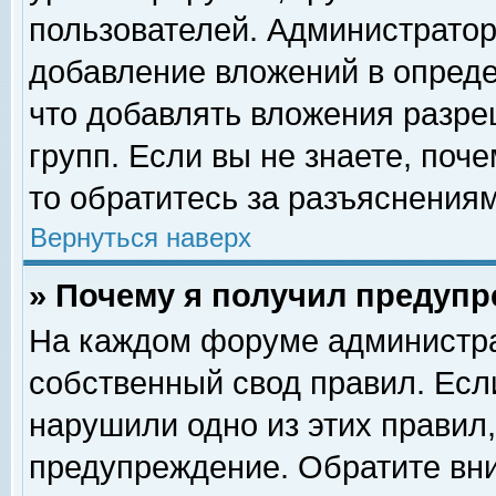
пользователей. Администрато
добавление вложений в опред
что добавлять вложения разр
групп. Если вы не знаете, поч
то обратитесь за разъяснениям
Вернуться наверх
» Почему я получил предуп
На каждом форуме администра
собственный свод правил. Есл
нарушили одно из этих правил,
предупреждение. Обратите вни