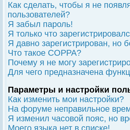
Как сделать, чтобы я не появл
пользователей?
Я забыл пароль!
Я только что зарегистрировался
Я давно зарегистрирован, но б
Что такое COPPA?
Почему я не могу зарегистрир
Для чего предназначена функц
Параметры и настройки пол
Как изменить мои настройки?
На форуме неправильное врем
Я изменил часовой пояс, но в
Моего языка нет в списке!