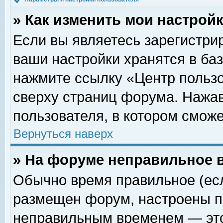
» Как изменить мои настрой
Если вы являетесь зарегистри
ваши настройки хранятся в ба
нажмите ссылку «Центр пользо
сверху страниц форума. Нажав
пользователя, в котором сможе
Вернуться наверх
» На форуме неправильное 
Обычно время правильное (есл
размещен форум, настроены пр
неправильным временем — это