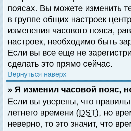
поясах. Вы можете изменить т
в группе общих настроек цент
изменения часового пояса, рав
настроек, необходимо быть за
Если вы все еще не зарегистр
сделать это прямо сейчас.
Вернуться наверх
» Я изменил часовой пояс, 
Если вы уверены, что правиль
летнего времени (
DST
), но вр
неверно, то это значит, что в