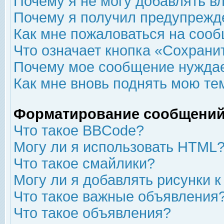
Почему я не могу добавлять в
Почему я получил предупрежд
Как мне пожаловаться на соо
Что означает кнопка «Сохрани
Почему мое сообщение нуждае
Как мне вновь поднять мою те
Форматирование сообщений
Что такое BBCode?
Могу ли я использовать HTML
Что такое смайлики?
Могу ли я добавлять рисунки 
Что такое важные объявления
Что такое объявления?